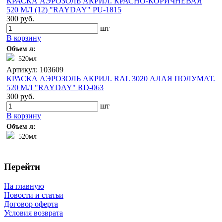
КРАСКА АЭРОЗОЛЬ АКРИЛ. КРАСНО-КОРИЧНЕВАЯ
520 МЛ (12) "RAYDAY" PU-1815
300 руб.
шт
В корзину
Объем л:
520мл
Артикул: 103609
КРАСКА АЭРОЗОЛЬ АКРИЛ. RAL 3020 АЛАЯ ПОЛУМАТ.
520 МЛ "RAYDAY" RD-063
300 руб.
шт
В корзину
Объем л:
520мл
Перейти
На главную
Новости и статьи
Договор оферта
Условия возврата