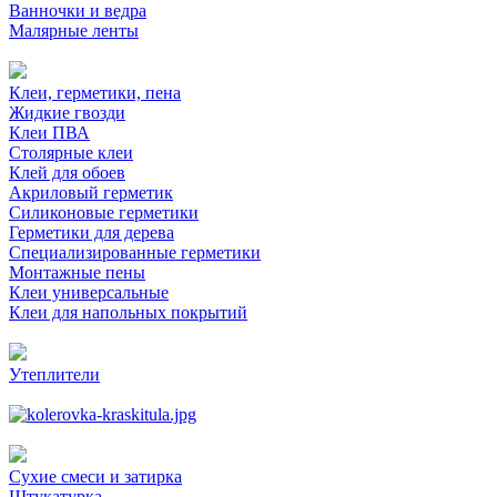
Ванночки и ведра
Малярные ленты
Клеи, герметики, пена
Жидкие гвозди
Клеи ПВА
Столярные клеи
Клей для обоев
Акриловый герметик
Силиконовые герметики
Герметики для дерева
Специализированные герметики
Монтажные пены
Клеи универсальные
Клеи для напольных покрытий
Утеплители
Сухие смеси и затирка
Штукатурка