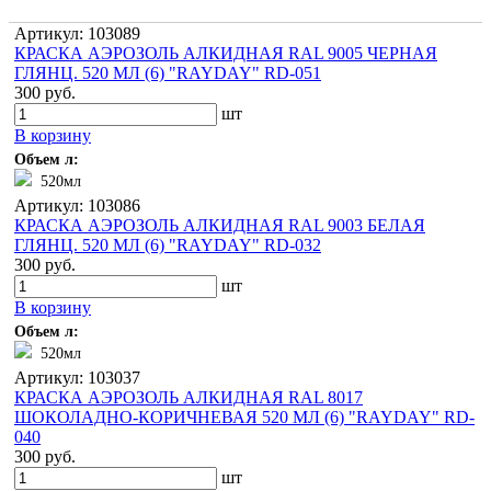
Артикул: 103089
КРАСКА АЭРОЗОЛЬ АЛКИДНАЯ RAL 9005 ЧЕРНАЯ
ГЛЯНЦ. 520 МЛ (6) "RAYDAY" RD-051
300 руб.
шт
В корзину
Объем л:
520мл
Артикул: 103086
КРАСКА АЭРОЗОЛЬ АЛКИДНАЯ RAL 9003 БЕЛАЯ
ГЛЯНЦ. 520 МЛ (6) "RAYDAY" RD-032
300 руб.
шт
В корзину
Объем л:
520мл
Артикул: 103037
КРАСКА АЭРОЗОЛЬ АЛКИДНАЯ RAL 8017
ШОКОЛАДНО-КОРИЧНЕВАЯ 520 МЛ (6) "RAYDAY" RD-
040
300 руб.
шт