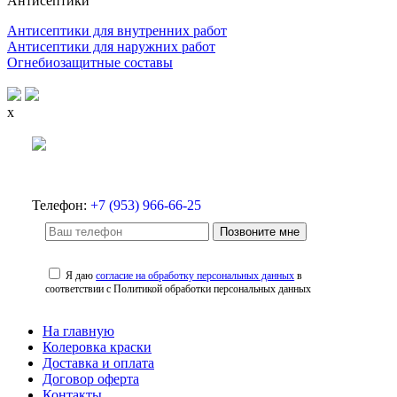
Антисептики
Антисептики для внутренних работ
Антисептики для наружних работ
Огнебиозащитные составы
x
Телефон:
+7 (953) 966-66-25
Позвоните мне
Я даю
согласие на обработку персональных данных
в
соответствии с Политикой обработки персональных данных
На главную
Колеровка краски
Доставка и оплата
Договор оферта
Контакты