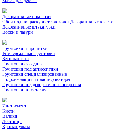
Масла для дерева
Декоративные покрытия
Обои под покраску и стеклохолст
Декоративные краски
Декоративные штукатурки
Воски и лазури
Грунтовки и пропитки
Универсальные грунтовки
Бетонконтакт
Грунтовки фасадные
Грунтовки под антисептики
Грунтовки специализированные
Гидроизоляция и пластификаторы
Грунтовки под декоративные покрытия
Грунтовки по металлу
Инструмент
Кисти
Валики
Лестницы
Краскопульты