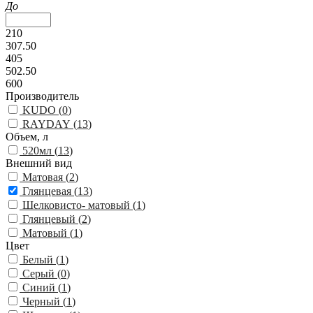
До
210
307.50
405
502.50
600
Производитель
KUDO (
0
)
RAYDAY (
13
)
Объем, л
520мл (
13
)
Внешний вид
Матовая (
2
)
Глянцевая (
13
)
Шелковисто- матовый (
1
)
Глянцевый (
2
)
Матовый (
1
)
Цвет
Белый (
1
)
Серый (
0
)
Синий (
1
)
Черный (
1
)