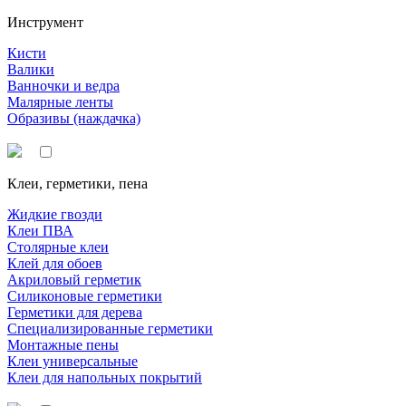
Инструмент
Кисти
Валики
Ванночки и ведра
Малярные ленты
Образивы (наждачка)
Клеи, герметики, пена
Жидкие гвозди
Клеи ПВА
Столярные клеи
Клей для обоев
Акриловый герметик
Силиконовые герметики
Герметики для дерева
Специализированные герметики
Монтажные пены
Клеи универсальные
Клеи для напольных покрытий