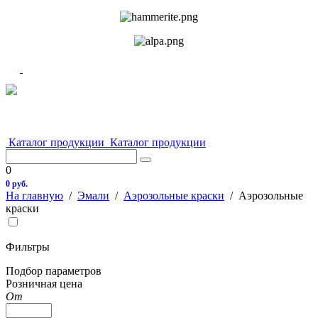
Каталог продукции
Каталог продукции
0
0 руб.
На главную
/
Эмали
/
Аэрозольные краски
/
Аэрозольные
краски
Фильтры
Подбор параметров
Розничная цена
От