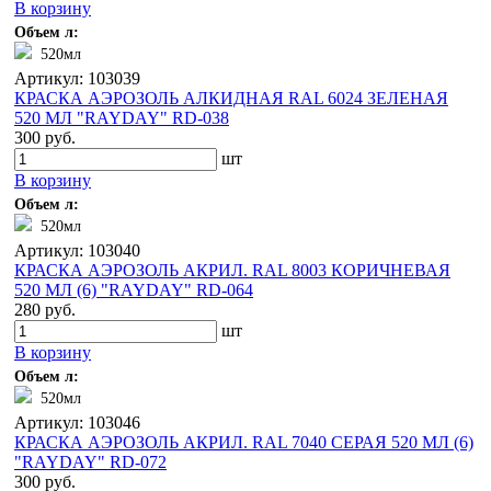
В корзину
Объем л:
520мл
Артикул: 103039
КРАСКА АЭРОЗОЛЬ АЛКИДНАЯ RAL 6024 ЗЕЛЕНАЯ
520 МЛ "RAYDAY" RD-038
300 руб.
шт
В корзину
Объем л:
520мл
Артикул: 103040
КРАСКА АЭРОЗОЛЬ АКРИЛ. RAL 8003 КОРИЧНЕВАЯ
520 МЛ (6) "RAYDAY" RD-064
280 руб.
шт
В корзину
Объем л:
520мл
Артикул: 103046
КРАСКА АЭРОЗОЛЬ АКРИЛ. RAL 7040 СЕРАЯ 520 МЛ (6)
"RAYDAY" RD-072
300 руб.