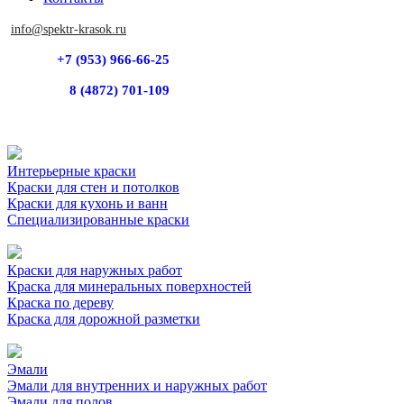
info@spektr-krasok.ru
+7 (953) 966-66-25
8 (4872) 701-109
Интерьерные краски
Краски для стен и потолков
Краски для кухонь и ванн
Специализированные краски
Краски для наружных работ
Краска для минеральных поверхностей
Краска по дереву
Краска для дорожной разметки
Эмали
Эмали для внутренних и наружных работ
Эмали для полов