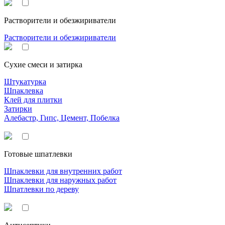
Растворители и обезжириватели
Растворители и обезжириватели
Сухие смеси и затирка
Штукатурка
Шпаклевка
Клей для плитки
Затирки
Алебастр, Гипс, Цемент, Побелка
Готовые шпатлевки
Шпаклевки для внутренних работ
Шпаклевки для наружных работ
Шпатлевки по дереву