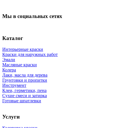
Мы в социальных сетях
Каталог
Интерьерные краски
Краски для наружных работ
Эмали
Масляные краски
Колера
Лаки, масла для дерева
Грунтовки и пропитки
Инструмент
Клеи, герметики, пена
Сухие смеси и затирка
Готовые шпатлевки
Услуги
Колеровка краски