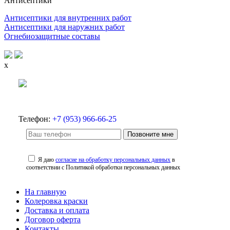
Антисептики
Антисептики для внутренних работ
Антисептики для наружних работ
Огнебиозащитные составы
x
Телефон:
+7 (953) 966-66-25
Позвоните мне
Я даю
согласие на обработку персональных данных
в
соответствии с Политикой обработки персональных данных
На главную
Колеровка краски
Доставка и оплата
Договор оферта
Контакты