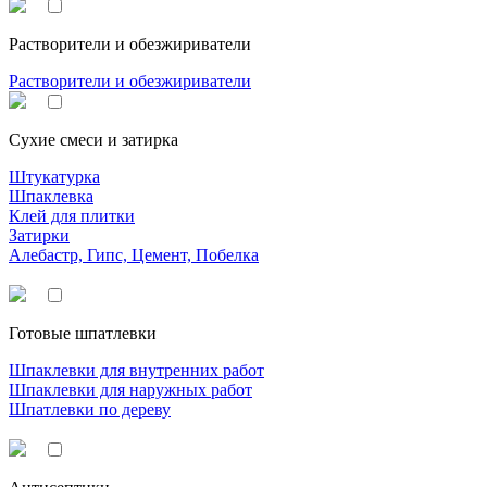
Растворители и обезжириватели
Растворители и обезжириватели
Сухие смеси и затирка
Штукатурка
Шпаклевка
Клей для плитки
Затирки
Алебастр, Гипс, Цемент, Побелка
Готовые шпатлевки
Шпаклевки для внутренних работ
Шпаклевки для наружных работ
Шпатлевки по дереву