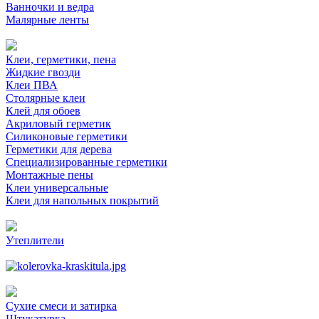
Ванночки и ведра
Малярные ленты
Клеи, герметики, пена
Жидкие гвозди
Клеи ПВА
Столярные клеи
Клей для обоев
Акриловый герметик
Силиконовые герметики
Герметики для дерева
Специализированные герметики
Монтажные пены
Клеи универсальные
Клеи для напольных покрытий
Утеплители
Сухие смеси и затирка
Штукатурка