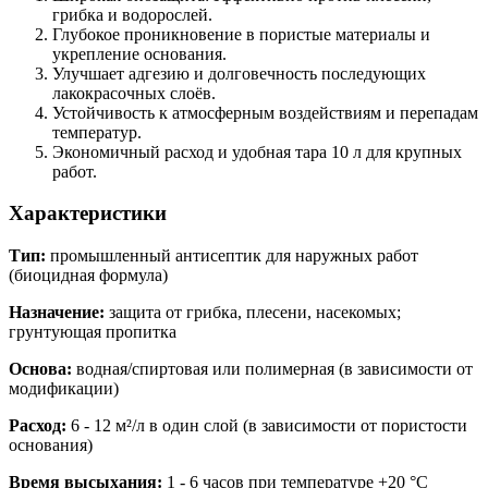
грибка и водорослей.
Глубокое проникновение в пористые материалы и
укрепление основания.
Улучшает адгезию и долговечность последующих
лакокрасочных слоёв.
Устойчивость к атмосферным воздействиям и перепадам
температур.
Экономичный расход и удобная тара 10 л для крупных
работ.
Характеристики
Тип:
промышленный антисептик для наружных работ
(биоцидная формула)
Назначение:
защита от грибка, плесени, насекомых;
грунтующая пропитка
Основа:
водная/спиртовая или полимерная (в зависимости от
модификации)
Расход:
6 - 12 м²/л в один слой (в зависимости от пористости
основания)
Время высыхания:
1 - 6 часов при температуре +20 °C