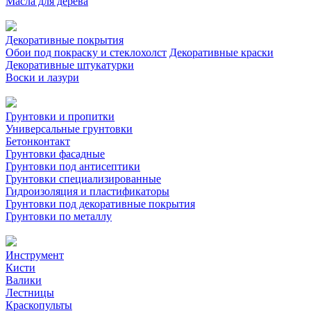
Масла для дерева
Декоративные покрытия
Обои под покраску и стеклохолст
Декоративные краски
Декоративные штукатурки
Воски и лазури
Грунтовки и пропитки
Универсальные грунтовки
Бетонконтакт
Грунтовки фасадные
Грунтовки под антисептики
Грунтовки специализированные
Гидроизоляция и пластификаторы
Грунтовки под декоративные покрытия
Грунтовки по металлу
Инструмент
Кисти
Валики
Лестницы
Краскопульты