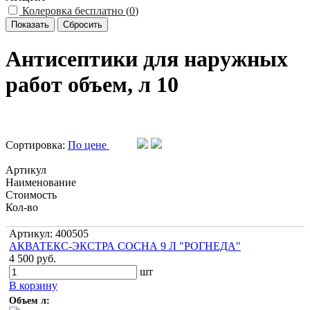
Колеровка бесплатно (
0
)
Антисептики для наружных
работ объем, л 10
Сортировка:
По цене
Артикул
Наименование
Стоимость
Кол-во
Артикул: 400505
АКВАТЕКС-ЭКСТРА СОСНА 9 Л "РОГНЕДА"
4 500 руб.
шт
В корзину
Объем л: