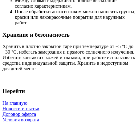
Между слоями выдерживать полное высыхание
согласно характеристикам.
После обработки антисептиком можно наносить грунты,
краски или лакокрасочные покрытия для наружных
работ.
Хранение и безопасность
Хранить в плотно закрытой таре при температуре от +5 °C до
+30 °C, избегать замерзания и прямого солнечного излучения.
Избегать контакта с кожей и глазами, при работе использовать
средства индивидуальной защиты. Хранить в недоступном
для детей месте.
Перейти
На главную
Новости и статьи
Договор оферта
Условия возврата