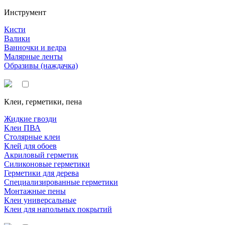
Инструмент
Кисти
Валики
Ванночки и ведра
Малярные ленты
Образивы (наждачка)
Клеи, герметики, пена
Жидкие гвозди
Клеи ПВА
Столярные клеи
Клей для обоев
Акриловый герметик
Силиконовые герметики
Герметики для дерева
Специализированные герметики
Монтажные пены
Клеи универсальные
Клеи для напольных покрытий