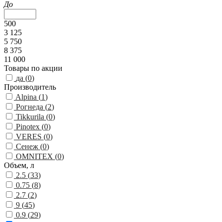
До
500
3 125
5 750
8 375
11 000
Товары по акции
да (
0
)
Производитель
Alpina (
1
)
Рогнеда (
2
)
Tikkurila (
0
)
Pinotex (
0
)
VERES (
0
)
Сенеж (
0
)
OMNITEX (
0
)
Объем, л
2.5 (
33
)
0.75 (
8
)
2.7 (
2
)
9 (
45
)
0.9 (
29
)