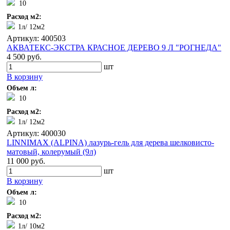
10
Расход м2:
1л/ 12м2
Артикул: 400503
АКВАТЕКС-ЭКСТРА КРАСНОЕ ДЕРЕВО 9 Л "РОГНЕДА"
4 500 руб.
шт
В корзину
Объем л:
10
Расход м2:
1л/ 12м2
Артикул: 400030
LINNIMAX (ALPINA) лазурь-гель для дерева шелковисто-
матовый, колерумый (9л)
11 000 руб.
шт
В корзину
Объем л:
10
Расход м2:
1л/ 10м2