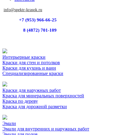
info@spektr-krasok.ru
+7 (953) 966-66-25
8 (4872) 701-109
Интерьерные краски
Краски для стен и потолков
Краски для кухонь и ванн
Специализированные краски
Краски для наружных работ
Краска для минеральных поверхностей
Краска по дереву
Краска для дорожной разметки
Эмали
Эмали для внутренних и наружных работ
Эмали для полов