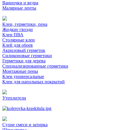
Ванночки и ведра
Малярные ленты
Клеи, герметики, пена
Жидкие гвозди
Клеи ПВА
Столярные клеи
Клей для обоев
Акриловый герметик
Силиконовые герметики
Герметики для дерева
Специализированные герметики
Монтажные пены
Клеи универсальные
Клеи для напольных покрытий
Утеплители
Сухие смеси и затирка
Штукатурка