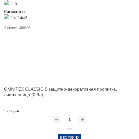
2.5
Расход м2:
1л/ 14м2
Артикул: 400806
OMNITEX CLASSIC S защитно-декоративная пропитка,
лиственница (0,9л)
1 200 руб.
шт
В КОРЗИНУ