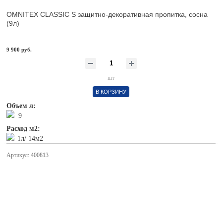
OMNITEX CLASSIC S защитно-декоративная пропитка, сосна
(9л)
9 900 руб.
шт
В КОРЗИНУ
Объем л:
9
Расход м2:
1л/ 14м2
Артикул: 400813