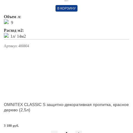
шт
В КОРЗИНУ
Объем л:
9
Расход м2:
1л/ 14м2
Артикул: 400804
OMNITEX CLASSIC S защитно-декоративная пропитка, красное
дерево (2,5л)
3 180 руб.