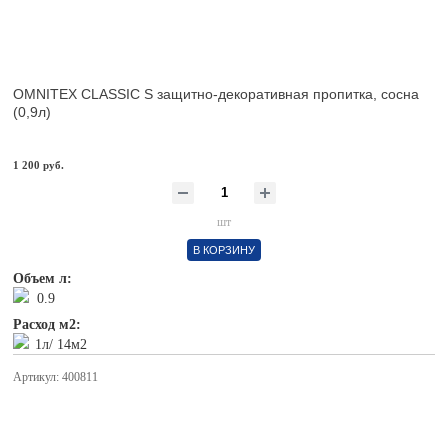
OMNITEX CLASSIC S защитно-декоративная пропитка, сосна
(0,9л)
1 200 руб.
шт
В КОРЗИНУ
Объем л:
0.9
Расход м2:
1л/ 14м2
Артикул: 400811