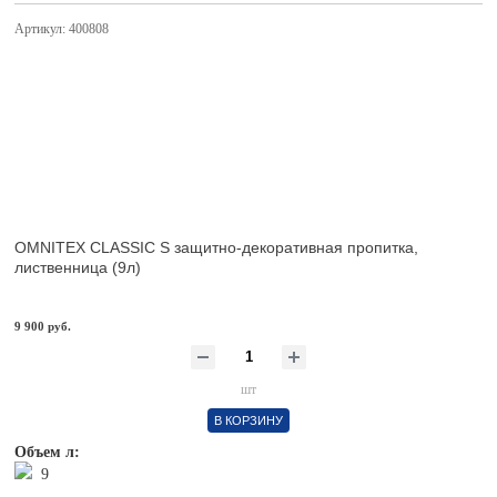
Артикул: 400808
OMNITEX CLASSIC S защитно-декоративная пропитка,
лиственница (9л)
9 900 руб.
шт
В КОРЗИНУ
Объем л:
9