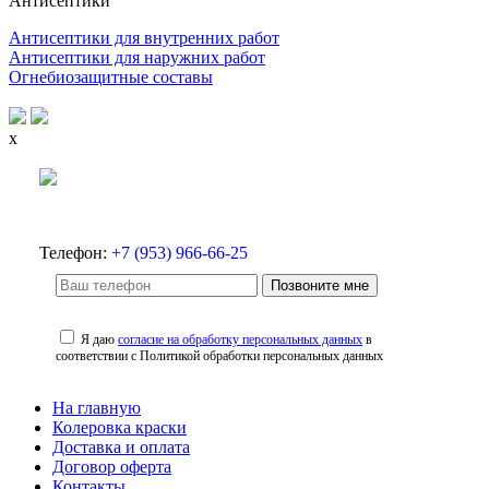
Антисептики
Антисептики для внутренних работ
Антисептики для наружних работ
Огнебиозащитные составы
x
Телефон:
+7 (953) 966-66-25
Позвоните мне
Я даю
согласие на обработку персональных данных
в
соответствии с Политикой обработки персональных данных
На главную
Колеровка краски
Доставка и оплата
Договор оферта
Контакты