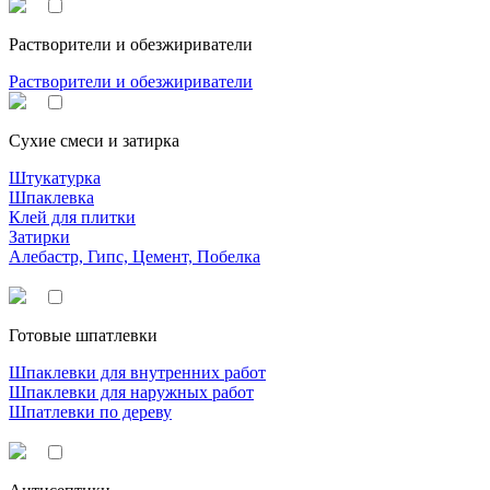
Растворители и обезжириватели
Растворители и обезжириватели
Сухие смеси и затирка
Штукатурка
Шпаклевка
Клей для плитки
Затирки
Алебастр, Гипс, Цемент, Побелка
Готовые шпатлевки
Шпаклевки для внутренних работ
Шпаклевки для наружных работ
Шпатлевки по дереву