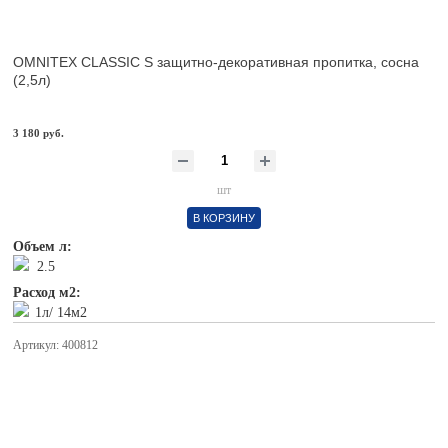
OMNITEX CLASSIC S защитно-декоративная пропитка, сосна
(2,5л)
3 180 руб.
шт
В КОРЗИНУ
Объем л:
2.5
Расход м2:
1л/ 14м2
Артикул: 400812