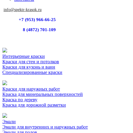
info@spektr-krasok.ru
+7 (953) 966-66-25
8 (4872) 701-109
Интерьерные краски
Краски для стен и потолков
Краски для кухонь и ванн
Специализированные краски
Краски для наружных работ
Краска для минеральных поверхностей
Краска по дереву
Краска для дорожной разметки
Эмали
Эмали для внутренних и наружных работ
Эмали для полов