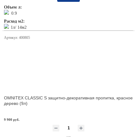
Объем л:
0.9
Расход м2:
1л/ 14м2
Артикул: 400805
OMNITEX CLASSIC S защитно-декоративная пропитка, красное
дерево (9л)
9 900 руб.