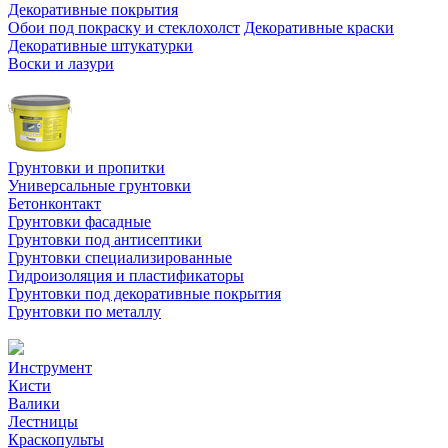
Декоративные покрытия
Обои под покраску и стеклохолст
Декоративные краски
Декоративные штукатурки
Воски и лазури
Грунтовки и пропитки
Универсальные грунтовки
Бетонконтакт
Грунтовки фасадные
Грунтовки под антисептики
Грунтовки специализированные
Гидроизоляция и пластификаторы
Грунтовки под декоративные покрытия
Грунтовки по металлу
Инструмент
Кисти
Валики
Лестницы
Краскопульты