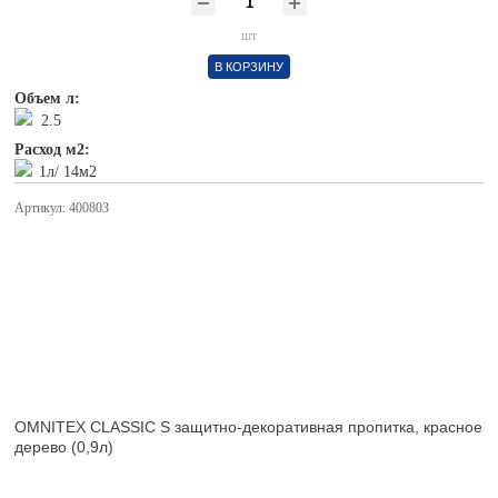
шт
В КОРЗИНУ
Объем л:
2.5
Расход м2:
1л/ 14м2
Артикул: 400803
OMNITEX CLASSIC S защитно-декоративная пропитка, красное
дерево (0,9л)