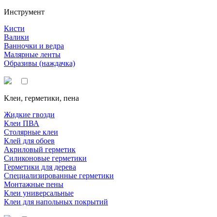
Инструмент
Кисти
Валики
Ванночки и ведра
Малярные ленты
Образивы (наждачка)
Клеи, герметики, пена
Жидкие гвозди
Клеи ПВА
Столярные клеи
Клей для обоев
Акриловый герметик
Силиконовые герметики
Герметики для дерева
Специализированные герметики
Монтажные пены
Клеи универсальные
Клеи для напольных покрытий