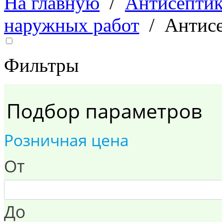
На главную
/
Антисепти
наружных работ
/
Антисе
Фильтры
Подбор параметров
Розничная цена
От
До