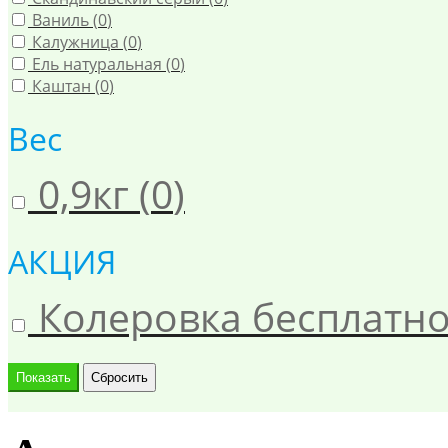
Ваниль (
0
)
Калужница (
0
)
Ель натуральная (
0
)
Каштан (
0
)
Вес
0,9кг (
0
)
АКЦИЯ
Колеровка бесплатно