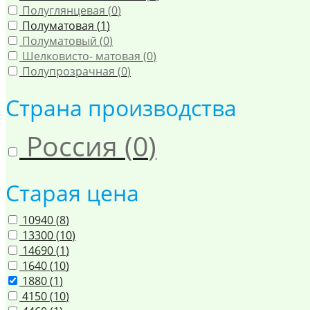
Полуглянцевая (
0
)
Полуматовая (
1
)
Полуматовый (
0
)
Шелковисто- матовая (
0
)
Полупрозрачная (
0
)
Страна производства
Россия (
0
)
Старая цена
10940 (
8
)
13300 (
10
)
14690 (
1
)
1640 (
10
)
1880 (
1
)
4150 (
10
)