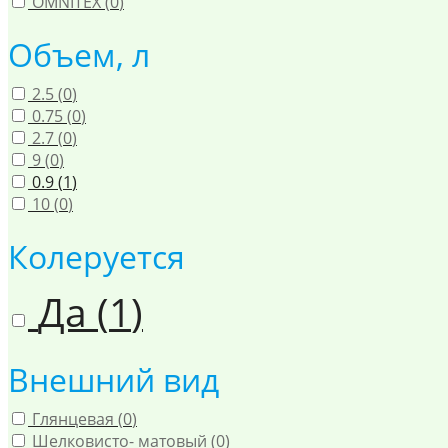
OMNITEX (
0
)
Объем, л
2.5 (
0
)
0.75 (
0
)
2.7 (
0
)
9 (
0
)
0.9 (
1
)
10 (
0
)
Колеруется
Да (
1
)
Внешний вид
Глянцевая (
0
)
Шелковисто- матовый (
0
)