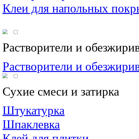
Клеи для напольных покр
Растворители и обезжири
Растворители и обезжири
Сухие смеси и затирка
Штукатурка
Шпаклевка
Клей для плитки