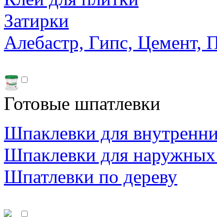
Затирки
Алебастр, Гипс, Цемент, 
Готовые шпатлевки
Шпаклевки для внутренни
Шпаклевки для наружных
Шпатлевки по дереву