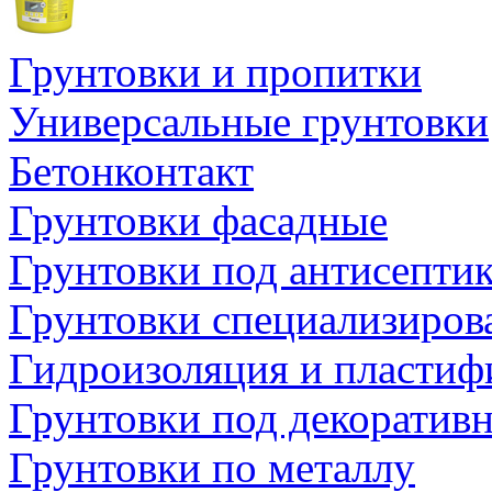
Грунтовки и пропитки
Универсальные грунтовки
Бетонконтакт
Грунтовки фасадные
Грунтовки под антисепти
Грунтовки специализиров
Гидроизоляция и пластиф
Грунтовки под декоратив
Грунтовки по металлу