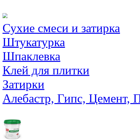
Сухие смеси и затирка
Штукатурка
Шпаклевка
Клей для плитки
Затирки
Алебастр, Гипс, Цемент, 