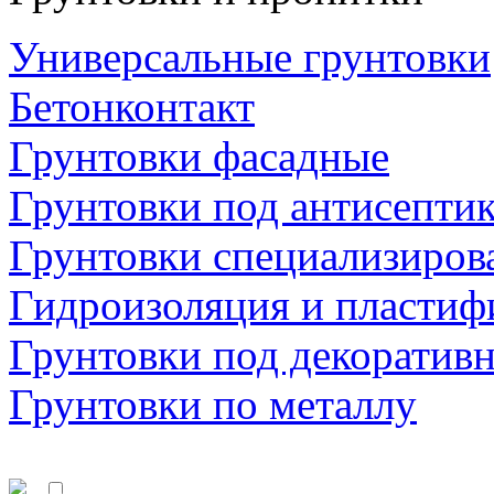
Универсальные грунтовки
Бетонконтакт
Грунтовки фасадные
Грунтовки под антисепти
Грунтовки специализиров
Гидроизоляция и пластиф
Грунтовки под декоратив
Грунтовки по металлу