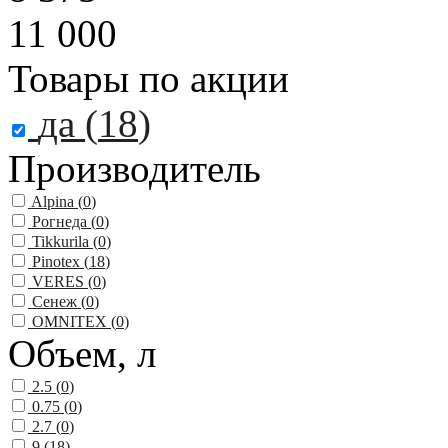
11 000
Товары по акции
да (
18
)
Производитель
Alpina (
0
)
Рогнеда (
0
)
Tikkurila (
0
)
Pinotex (
18
)
VERES (
0
)
Сенеж (
0
)
OMNITEX (
0
)
Объем, л
2.5 (
0
)
0.75 (
0
)
2.7 (
0
)
9 (
18
)