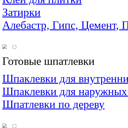
Затирки
Алебастр, Гипс, Цемент, 
Готовые шпатлевки
Шпаклевки для внутренни
Шпаклевки для наружных
Шпатлевки по дереву