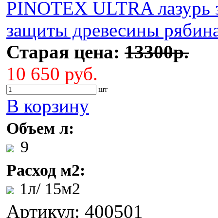
PINOTEX ULTRA лазурь з
защиты древесины рябина
Старая цена:
13300р.
10 650 руб.
шт
В корзину
Объем л:
9
Расход м2:
1л/ 15м2
Артикул: 400501