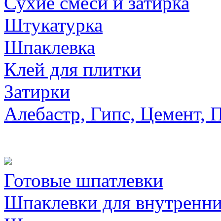
Сухие смеси и затирка
Штукатурка
Шпаклевка
Клей для плитки
Затирки
Алебастр, Гипс, Цемент, 
Готовые шпатлевки
Шпаклевки для внутренни