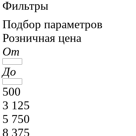
Фильтры
Подбор параметров
Розничная цена
От
До
500
3 125
5 750
8 375