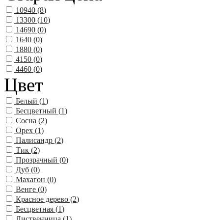
10940 (
8
)
13300 (
10
)
14690 (
0
)
1640 (
0
)
1880 (
0
)
4150 (
0
)
4460 (
0
)
Цвет
Белый (
1
)
Бесцветный (
1
)
Сосна (
2
)
Орех (
1
)
Палисандр (
2
)
Тик (
2
)
Прозрачный (
0
)
Дуб (
0
)
Махагон (
0
)
Венге (
0
)
Красное дерево (
2
)
Бесцветная (
1
)
Лиственница (
1
)