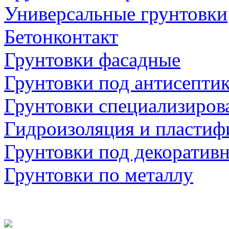
Универсальные грунтовки
Бетонконтакт
Грунтовки фасадные
Грунтовки под антисепти
Грунтовки специализиров
Гидроизоляция и пластиф
Грунтовки под декоратив
Грунтовки по металлу