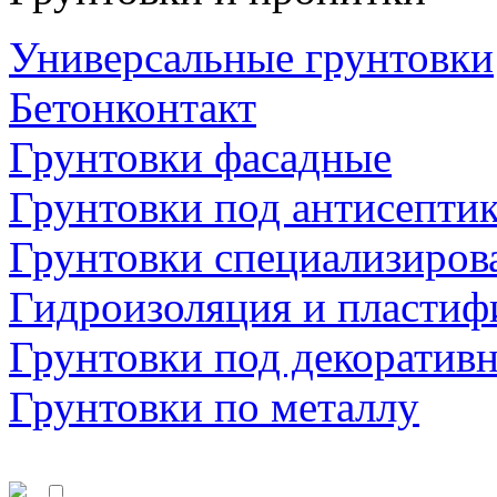
Универсальные грунтовки
Бетонконтакт
Грунтовки фасадные
Грунтовки под антисепти
Грунтовки специализиров
Гидроизоляция и пластиф
Грунтовки под декоратив
Грунтовки по металлу