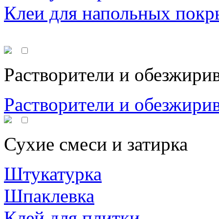
Клеи для напольных покр
Растворители и обезжири
Растворители и обезжири
Сухие смеси и затирка
Штукатурка
Шпаклевка
Клей для плитки