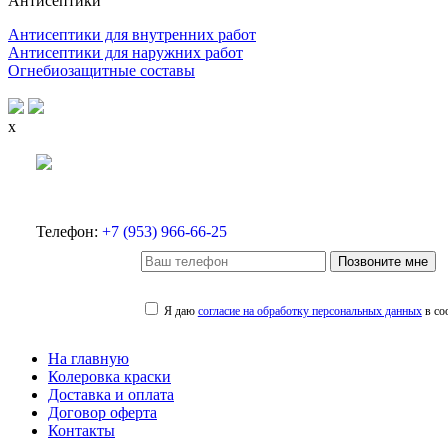
Антисептики
Антисептики для внутренних работ
Антисептики для наружних работ
Огнебиозащитные составы
x
Телефон:
+7 (953) 966-66-25
Позвоните мне
Я даю
согласие на обработку персональных данных
в со
На главную
Колеровка краски
Доставка и оплата
Договор оферта
Контакты