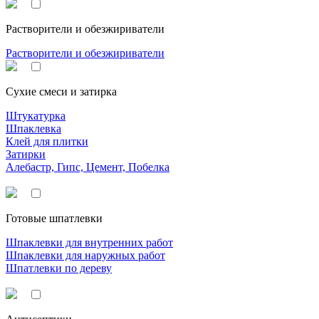
Растворители и обезжириватели
Растворители и обезжириватели
Сухие смеси и затирка
Штукатурка
Шпаклевка
Клей для плитки
Затирки
Алебастр, Гипс, Цемент, Побелка
Готовые шпатлевки
Шпаклевки для внутренних работ
Шпаклевки для наружных работ
Шпатлевки по дереву