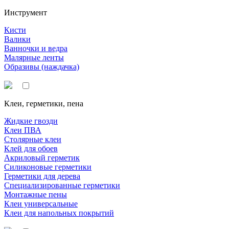
Инструмент
Кисти
Валики
Ванночки и ведра
Малярные ленты
Образивы (наждачка)
Клеи, герметики, пена
Жидкие гвозди
Клеи ПВА
Столярные клеи
Клей для обоев
Акриловый герметик
Силиконовые герметики
Герметики для дерева
Специализированные герметики
Монтажные пены
Клеи универсальные
Клеи для напольных покрытий