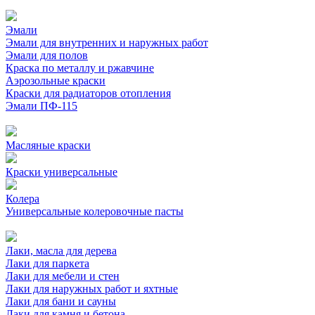
Эмали
Эмали для внутренних и наружных работ
Эмали для полов
Краска по металлу и ржавчине
Аэрозольные краски
Краски для радиаторов отопления
Эмали ПФ-115
Масляные краски
Краски универсальные
Колера
Универсальные колеровочные пасты
Лаки, масла для дерева
Лаки для паркета
Лаки для мебели и стен
Лаки для наружных работ и яхтные
Лаки для бани и сауны
Лаки для камня и бетона