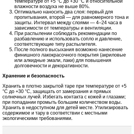
температуре от +5 °C до +30 °C и относительной
влажности воздуха не выше 80%.
Оптимально наносить два слоя: первый для
пропитывания, второй — для равномерного тона и
защиты. Интервал между слоями — 4–24 часа в
зависимости от температуры и вентиляции.
При распылении соблюдать рекомендации по
разбавлению и использовать сопло и давление,
соответствующие типу распылителя.
После полного высыхания возможно нанесение
финишного лакокрасочного покрытия (акриловые
или алкидные эмали, лаки) для повышения
долговечности и декоративности.
Хранение и безопасность
Хранить в плотно закрытой таре при температуре от +5
°C до +30 °C, защищать от замерзания и прямых
солнечных лучей. Избегать контакта с кожей и глазами;
при попадании промыть большим количеством воды.
Хранить в недоступном для детей месте. Утилизировать
содержимое и тару в соответствии с местными
экологическими требованиями.