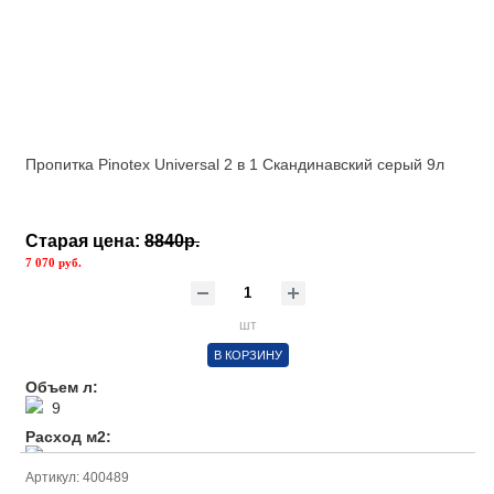
Пропитка Pinotex Universal 2 в 1 Скандинавский серый 9л
Старая цена:
8840р.
7 070 руб.
шт
В КОРЗИНУ
Объем л:
9
Расход м2:
1л/ 12м2
Артикул: 400489