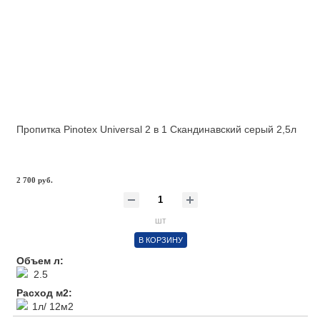
Пропитка Pinotex Universal 2 в 1 Скандинавский серый 2,5л
2 700 руб.
шт
В КОРЗИНУ
Объем л:
2.5
Расход м2:
1л/ 12м2