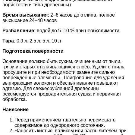
пористости и типа древесины)
Время высыхания:
2–6 часов до отлипа, полное
высыхание 24–48 часов
Разбавление:
водой до 5–10 % при необходимости
Тара:
0,9 л, 2,5 л, 5 л, 10 л
Подготовка поверхности
Основание должно быть сухим, очищенным от пыли,
грязи и старых отслаивающихся слоёв. Удалите гниль,
просушите и при необходимости замените сильно
повреждённые элементы. Шлифование для удаления
выпирающих волокон и обеспыливание повышают
адгезию. Для свежесрубленной древесины
рекомендуется предварительная сушка и первичная
обработка.
Нанесение
Перед применением тщательно перемешать
содержимое до однородного состояния.
Наносить кистью, валиком или распылителем при