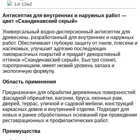
1л/ 12м2
Антисептик для внутренних и наружных работ —
цвет «Скандинавский серый»
Универсальный водно‑дисперсионный антисептик для
древесины, разработанный для внутренних и наружных
работ. Обеспечивает глубокую защиту от гнили, плесени и
насекомых, улучшает адгезию последующих
лакокрасочных покрытий и придаёт декоративный
оттенок «Скандинавский серый». Быстро сохнет,
паропроницаем, имеет низкий уровень запаха и
экологичную формулу.
Область применения
Предназначен для обработки деревянных поверхностей:
фасадной обрешётки, вагонки, бруса, оконных рам,
дверей, террас, уличной и садовой мебели, конструкций
каркасных домов и внутренней отделки. Подходит для
новых и ранее обработанных оснований при проведении
реставрационных и профилактических работ.
Преимущества