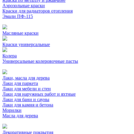
Краска по металлу и ржавчине
Аэрозольные краски
Краски для радиаторов отопления
Эмали ПФ-115
Масляные краски
Краски универсальные
Колера
Универсальные колеровочные пасты
Лаки, масла для дерева
Лаки для паркета
Лаки для мебели и стен
Лаки для наружных работ и яхтные
Лаки для бани и сауны
Лаки для камня и бетона
Морилки
Масла для дерева
Декоративные покрытия