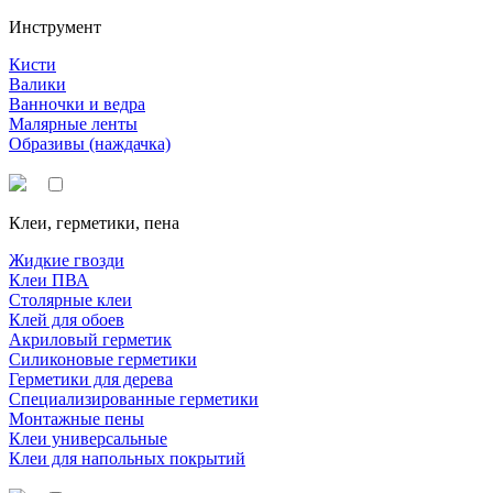
Инструмент
Кисти
Валики
Ванночки и ведра
Малярные ленты
Образивы (наждачка)
Клеи, герметики, пена
Жидкие гвозди
Клеи ПВА
Столярные клеи
Клей для обоев
Акриловый герметик
Силиконовые герметики
Герметики для дерева
Специализированные герметики
Монтажные пены
Клеи универсальные
Клеи для напольных покрытий