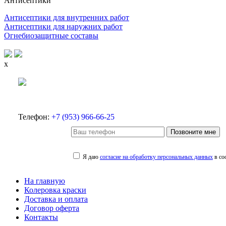
Антисептики
Антисептики для внутренних работ
Антисептики для наружних работ
Огнебиозащитные составы
x
Телефон:
+7 (953) 966-66-25
Позвоните мне
Я даю
согласие на обработку персональных данных
в со
На главную
Колеровка краски
Доставка и оплата
Договор оферта
Контакты