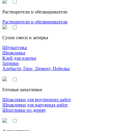
Растворители и обезжириватели
Растворители и обезжириватели
Сухие смеси и затирка
Штукатурка
Шпаклевка
Клей для плитки
Затирки
Алебастр, Гипс, Цемент, Побелка
Готовые шпатлевки
Шпаклевки для внутренних работ
Шпаклевки для наружных работ
Шпатлевки по дереву