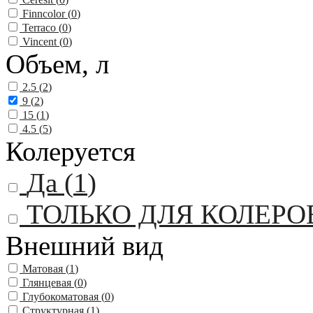
Finncolor (
0
)
Terraco (
0
)
Vincent (
0
)
Объем, л
2.5 (
2
)
9 (
2
)
15 (
1
)
4.5 (
5
)
Колеруется
Да (
1
)
ТОЛЬКО ДЛЯ КОЛЕРО
Внешний вид
Матовая (
1
)
Глянцевая (
0
)
Глубокоматовая (
0
)
Структурная (
1
)