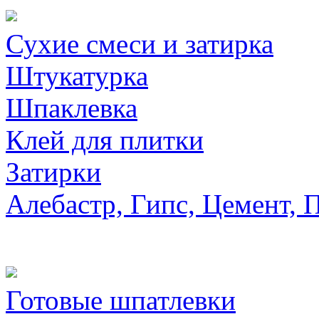
Сухие смеси и затирка
Штукатурка
Шпаклевка
Клей для плитки
Затирки
Алебастр, Гипс, Цемент, 
Готовые шпатлевки