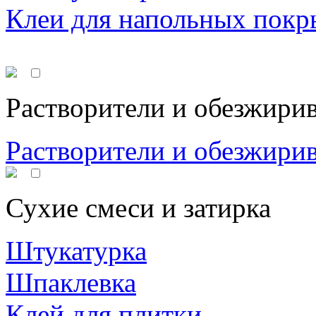
Клеи для напольных покр
Растворители и обезжири
Растворители и обезжири
Сухие смеси и затирка
Штукатурка
Шпаклевка
Клей для плитки