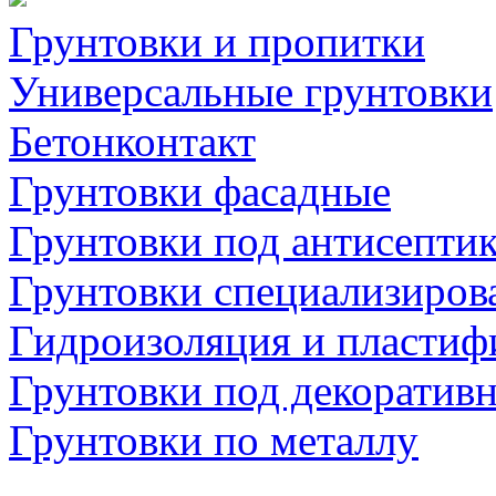
Грунтовки и пропитки
Универсальные грунтовки
Бетонконтакт
Грунтовки фасадные
Грунтовки под антисепти
Грунтовки специализиров
Гидроизоляция и пластиф
Грунтовки под декоратив
Грунтовки по металлу