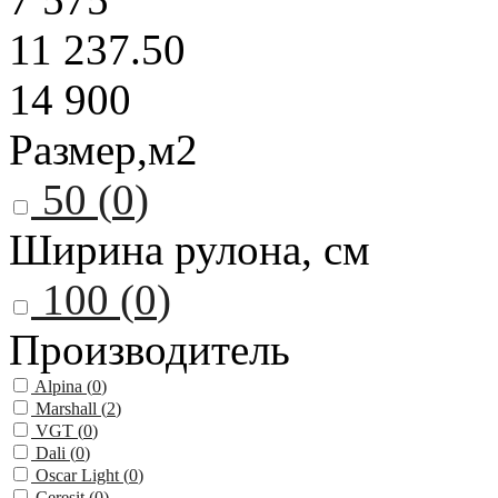
11 237.50
14 900
Размер,м2
50 (
0
)
Ширина рулона, см
100 (
0
)
Производитель
Alpina (
0
)
Marshall (
2
)
VGT (
0
)
Dali (
0
)
Oscar Light (
0
)
Ceresit (
0
)