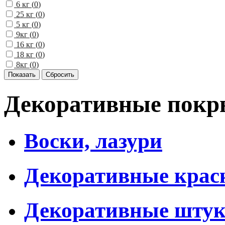
6 кг (
0
)
25 кг (
0
)
5 кг (
0
)
9кг (
0
)
16 кг (
0
)
18 кг (
0
)
8кг (
0
)
Декоративные покры
Воски, лазури
Декоративные крас
Декоративные штук