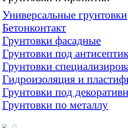
Универсальные грунтовки
Бетонконтакт
Грунтовки фасадные
Грунтовки под антисепти
Грунтовки специализиров
Гидроизоляция и пластиф
Грунтовки под декоратив
Грунтовки по металлу