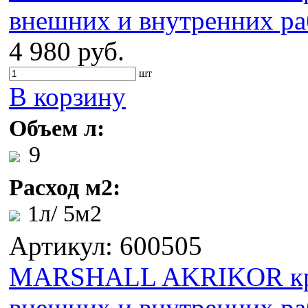
внешних и внутренних раб
4 980 руб.
шт
В корзину
Объем л:
9
Расход м2:
1л/ 5м2
Артикул: 600505
MARSHALL AKRIKOR крас
внешних и внутренних раб