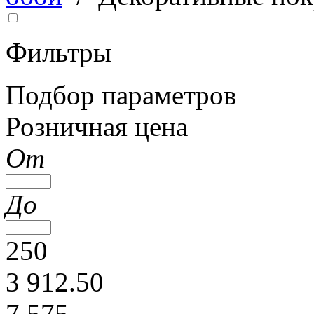
Фильтры
Подбор параметров
Розничная цена
От
До
250
3 912.50
7 575