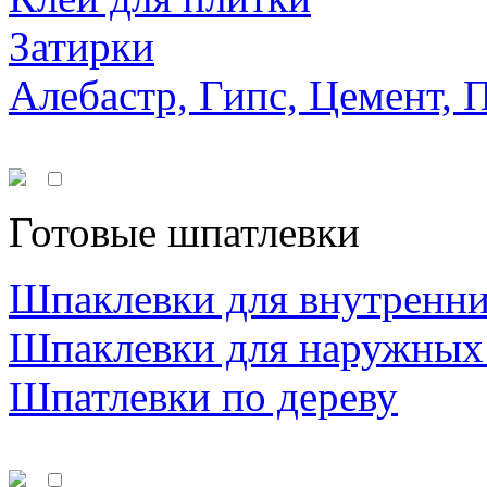
Затирки
Алебастр, Гипс, Цемент, 
Готовые шпатлевки
Шпаклевки для внутренни
Шпаклевки для наружных
Шпатлевки по дереву