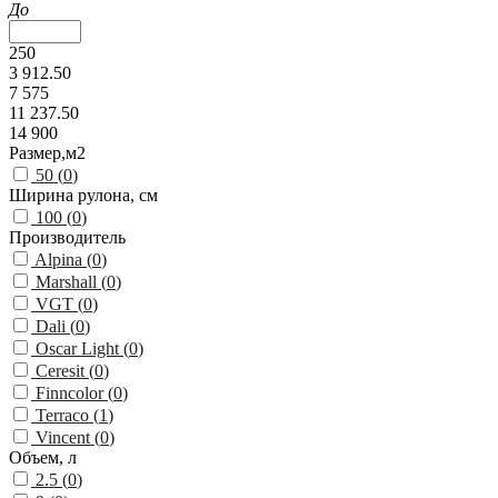
До
250
3 912.50
7 575
11 237.50
14 900
Размер,м2
50 (
0
)
Ширина рулона, см
100 (
0
)
Производитель
Alpina (
0
)
Marshall (
0
)
VGT (
0
)
Dali (
0
)
Oscar Light (
0
)
Ceresit (
0
)
Finncolor (
0
)
Terraco (
1
)
Vincent (
0
)
Объем, л
2.5 (
0
)