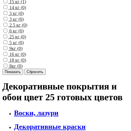
15 кг (
1
)
14 кг (
0
)
3 кг (
0
)
3 кг (
0
)
2.5 кг (
0
)
6 кг (
0
)
25 кг (
0
)
5 кг (
0
)
9кг (
0
)
16 кг (
0
)
18 кг (
0
)
8кг (
0
)
Декоративные покрытия и
обои цвет 25 готовых цветов
Воски, лазури
Декоративные краски