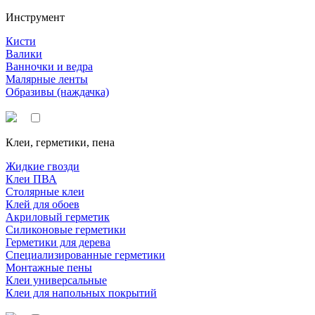
Инструмент
Кисти
Валики
Ванночки и ведра
Малярные ленты
Образивы (наждачка)
Клеи, герметики, пена
Жидкие гвозди
Клеи ПВА
Столярные клеи
Клей для обоев
Акриловый герметик
Силиконовые герметики
Герметики для дерева
Специализированные герметики
Монтажные пены
Клеи универсальные
Клеи для напольных покрытий