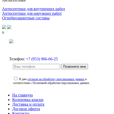
Антисептики
Антисептики для внутренних работ
Антисептики для наружних работ
Огнебиозащитные составы
x
Телефон:
+7 (953) 966-66-25
Позвоните мне
Я даю
согласие на обработку персональных данных
в
соответствии с Политикой обработки персональных данных
На главную
Колеровка краски
Доставка и оплата
Договор оферта
Контакты