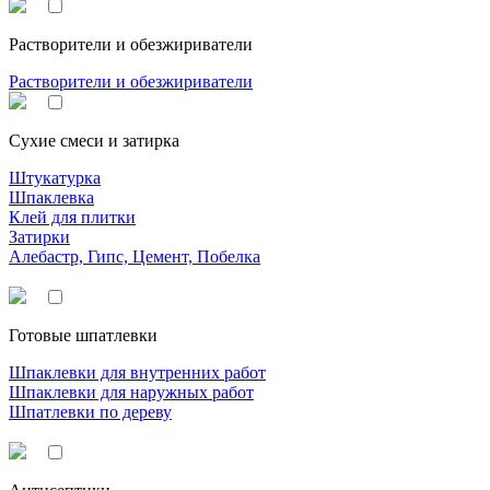
Растворители и обезжириватели
Растворители и обезжириватели
Сухие смеси и затирка
Штукатурка
Шпаклевка
Клей для плитки
Затирки
Алебастр, Гипс, Цемент, Побелка
Готовые шпатлевки
Шпаклевки для внутренних работ
Шпаклевки для наружных работ
Шпатлевки по дереву