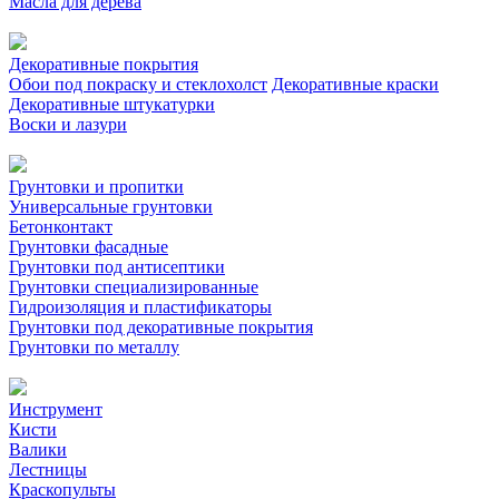
Масла для дерева
Декоративные покрытия
Обои под покраску и стеклохолст
Декоративные краски
Декоративные штукатурки
Воски и лазури
Грунтовки и пропитки
Универсальные грунтовки
Бетонконтакт
Грунтовки фасадные
Грунтовки под антисептики
Грунтовки специализированные
Гидроизоляция и пластификаторы
Грунтовки под декоративные покрытия
Грунтовки по металлу
Инструмент
Кисти
Валики
Лестницы
Краскопульты