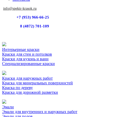
info@spektr-krasok.ru
+7 (953) 966-66-25
8 (4872) 701-109
Интерьерные краски
Краски для стен и потолков
Краски для кухонь и ванн
Специализированные краски
Краски для наружных работ
Краска для минеральных поверхностей
Краска по дереву
Краска для дорожной разметки
Эмали
Эмали для внутренних и наружных работ
Эмали для полов