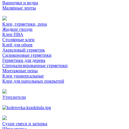
Ванночки и ведра
Малярные ленты
Клеи, герметики, пена
Жидкие гвозди
Клеи ПВА
Столярные клеи
Клей для обоев
Акриловый герметик
Силиконовые герметики
Герметики для дерева
Специализированные герметики
Монтажные пены
Клеи универсальные
Клеи для напольных покрытий
Утеплители
Сухие смеси и затирка
Штукатурка