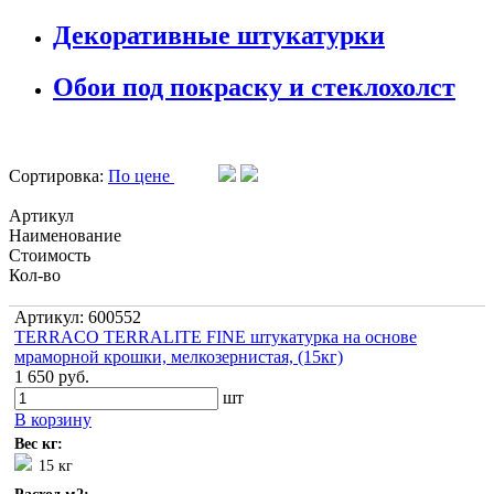
Декоративные штукатурки
Обои под покраску и стеклохолст
Сортировка:
По цене
Артикул
Наименование
Стоимость
Кол-во
Артикул: 600552
TERRACO TERRALITE FINE штукатурка на основе
мраморной крошки, мелкозернистая, (15кг)
1 650 руб.
шт
В корзину
Вес кг:
15 кг