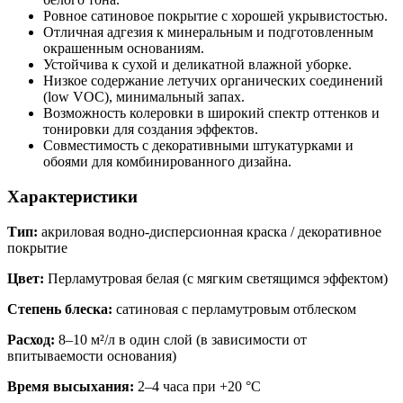
Ровное сатиновое покрытие с хорошей укрывистостью.
Отличная адгезия к минеральным и подготовленным
окрашенным основаниям.
Устойчива к сухой и деликатной влажной уборке.
Низкое содержание летучих органических соединений
(low VOC), минимальный запах.
Возможность колеровки в широкий спектр оттенков и
тонировки для создания эффектов.
Совместимость с декоративными штукатурками и
обоями для комбинированного дизайна.
Характеристики
Тип:
акриловая водно-дисперсионная краска / декоративное
покрытие
Цвет:
Перламутровая белая (с мягким светящимся эффектом)
Степень блеска:
сатиновая с перламутровым отблеском
Расход:
8–10 м²/л в один слой (в зависимости от
впитываемости основания)
Время высыхания:
2–4 часа при +20 °C