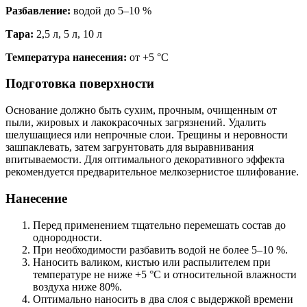
Разбавление:
водой до 5–10 %
Тара:
2,5 л, 5 л, 10 л
Температура нанесения:
от +5 °C
Подготовка поверхности
Основание должно быть сухим, прочным, очищенным от
пыли, жировых и лакокрасочных загрязнений. Удалить
шелушащиеся или непрочные слои. Трещины и неровности
зашпаклевать, затем загрунтовать для выравнивания
впитываемости. Для оптимального декоративного эффекта
рекомендуется предварительное мелкозернистое шлифование.
Нанесение
Перед применением тщательно перемешать состав до
однородности.
При необходимости разбавить водой не более 5–10 %.
Наносить валиком, кистью или распылителем при
температуре не ниже +5 °C и относительной влажности
воздуха ниже 80%.
Оптимально наносить в два слоя с выдержкой времени