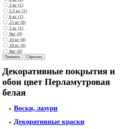
3 кг (
1
)
2.5 кг (
1
)
6 кг (
1
)
25 кг (
0
)
5 кг (
1
)
9кг (
0
)
16 кг (
0
)
18 кг (
0
)
8кг (
0
)
Декоративные покрытия и
обои цвет Перламутровая
белая
Воски, лазури
Декоративные краски