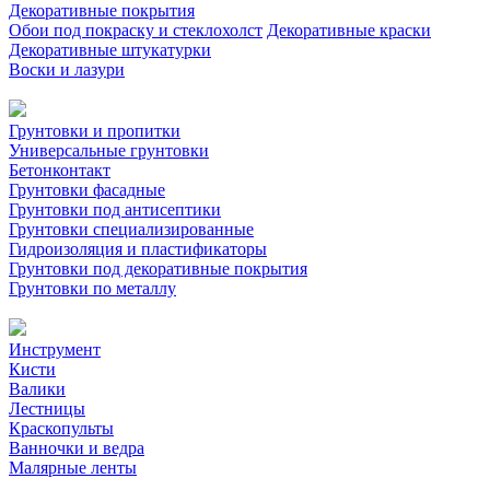
Декоративные покрытия
Обои под покраску и стеклохолст
Декоративные краски
Декоративные штукатурки
Воски и лазури
Грунтовки и пропитки
Универсальные грунтовки
Бетонконтакт
Грунтовки фасадные
Грунтовки под антисептики
Грунтовки специализированные
Гидроизоляция и пластификаторы
Грунтовки под декоративные покрытия
Грунтовки по металлу
Инструмент
Кисти
Валики
Лестницы
Краскопульты
Ванночки и ведра
Малярные ленты