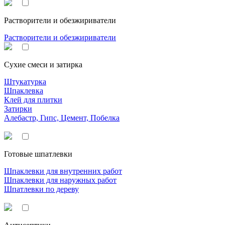
Растворители и обезжириватели
Растворители и обезжириватели
Сухие смеси и затирка
Штукатурка
Шпаклевка
Клей для плитки
Затирки
Алебастр, Гипс, Цемент, Побелка
Готовые шпатлевки
Шпаклевки для внутренних работ
Шпаклевки для наружных работ
Шпатлевки по дереву