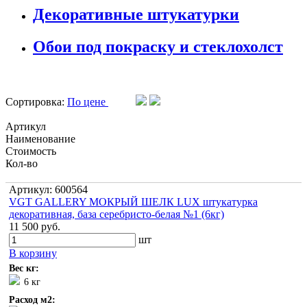
Декоративные штукатурки
Обои под покраску и стеклохолст
Сортировка:
По цене
Артикул
Наименование
Стоимость
Кол-во
Артикул: 600564
VGT GALLERY МОКРЫЙ ШЕЛК LUX штукатурка
декоративная, база серебристо-белая №1 (6кг)
11 500 руб.
шт
В корзину
Вес кг:
6 кг
Расход м2: