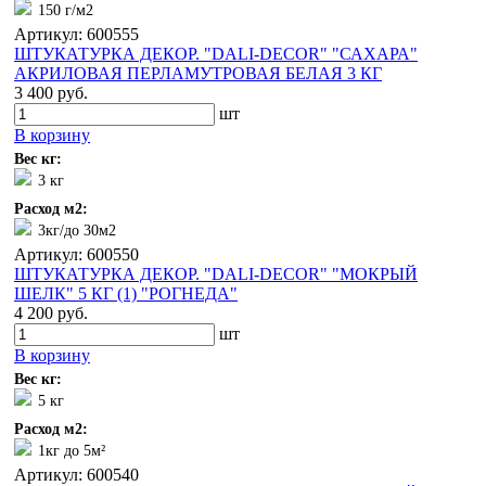
150 г/м2
Артикул: 600555
ШТУКАТУРКА ДЕКОР. "DALI-DECOR" "САХАРА"
АКРИЛОВАЯ ПЕРЛАМУТРОВАЯ БЕЛАЯ 3 КГ
3 400 руб.
шт
В корзину
Вес кг:
3 кг
Расход м2:
3кг/до 30м2
Артикул: 600550
ШТУКАТУРКА ДЕКОР. "DALI-DECOR" "МОКРЫЙ
ШЕЛК" 5 КГ (1) "РОГНЕДА"
4 200 руб.
шт
В корзину
Вес кг:
5 кг
Расход м2:
1кг до 5м²
Артикул: 600540