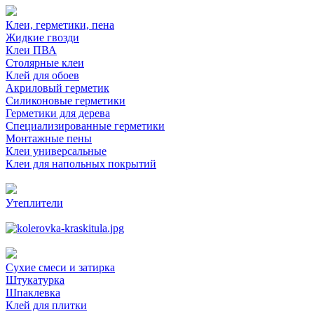
Клеи, герметики, пена
Жидкие гвозди
Клеи ПВА
Столярные клеи
Клей для обоев
Акриловый герметик
Силиконовые герметики
Герметики для дерева
Специализированные герметики
Монтажные пены
Клеи универсальные
Клеи для напольных покрытий
Утеплители
Сухие смеси и затирка
Штукатурка
Шпаклевка
Клей для плитки