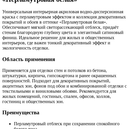
Универсальная интерьерная акриловая водно-дисперсионная
краска с перламутровым эффектом и коллекция декоративных
покрытий и обоев в оттенке «Перламутровая белая».
Обеспечивает мягкий светорассекающий отблеск, придаёт
стенам благородную глубину цвета и элегантный сатиновый
финиш. Идеальное решение для жилых и общественных
интерьеров, где важен тонкий декоративный эффект и
экологичность отделки.
Область применения
Применяется для отделки стен и потолков из бетона,
штукатурки, кирпича, гипсокартона и ранее окрашенных
поверхностей. Подходит для декоративных покрытий,
акцентных зон, фонов под обои и комбинированной отделки с
текстильными и виниловыми обоями. Рекомендуется для
жилых помещений, гостиных, спален, офисов, холлов,
гостиниц и общественных зон.
Преимущества
Перламутровый отблеск при сохранении спокойного
белого тона.