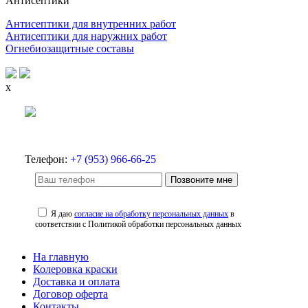
Антисептики
Антисептики для внутренних работ
Антисептики для наружних работ
Огнебиозащитные составы
x
Телефон:
+7 (953) 966-66-25
Позвоните мне
Я даю
согласие на обработку персональных данных
в
соответствии с Политикой обработки персональных данных
На главную
Колеровка краски
Доставка и оплата
Договор оферта
Контакты