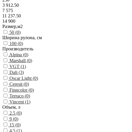
3 912.50
7 575
11 237.50
14 900
Размер,м2
50 (
0
)
Ширина рулона, см
100 (
0
)
Производитель
Alpina (
0
)
Marshall (
0
)
VGT (
1
)
Dali (
3
)
Oscar Light (
0
)
Ceresit (
0
)
Finncolor (
0
)
Terraco (
0
)
Vincent (
1
)
Объем, л
2.5 (
0
)
9 (
0
)
15 (
0
)
4.5 (
1
)