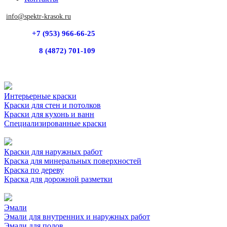
info@spektr-krasok.ru
+7 (953) 966-66-25
8 (4872) 701-109
Интерьерные краски
Краски для стен и потолков
Краски для кухонь и ванн
Специализированные краски
Краски для наружных работ
Краска для минеральных поверхностей
Краска по дереву
Краска для дорожной разметки
Эмали
Эмали для внутренних и наружных работ
Эмали для полов