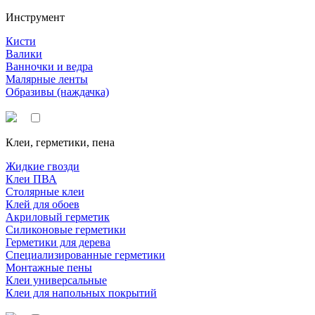
Инструмент
Кисти
Валики
Ванночки и ведра
Малярные ленты
Образивы (наждачка)
Клеи, герметики, пена
Жидкие гвозди
Клеи ПВА
Столярные клеи
Клей для обоев
Акриловый герметик
Силиконовые герметики
Герметики для дерева
Специализированные герметики
Монтажные пены
Клеи универсальные
Клеи для напольных покрытий