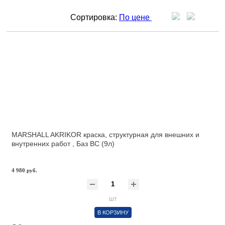
Сортировка:
По цене
MARSHALL AKRIKOR краска, структурная для внешних и
внутренних работ , Баз BС (9л)
4 980 руб.
шт
В КОРЗИНУ