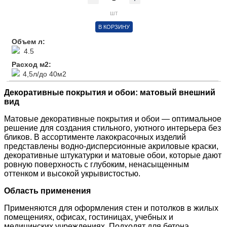
шт
В КОРЗИНУ
Объем л:
4.5
Расход м2:
4,5л/до 40м2
Декоративные покрытия и обои: матовый внешний
вид
Матовые декоративные покрытия и обои — оптимальное
решение для создания стильного, уютного интерьера без
бликов. В ассортименте лакокрасочных изделий
представлены водно-дисперсионные акриловые краски,
декоративные штукатурки и матовые обои, которые дают
ровную поверхность с глубоким, ненасыщенным
оттенком и высокой укрывистостью.
Область применения
Применяются для оформления стен и потолков в жилых
помещениях, офисах, гостиницах, учебных и
медицинских учреждениях. Подходят для бетона,