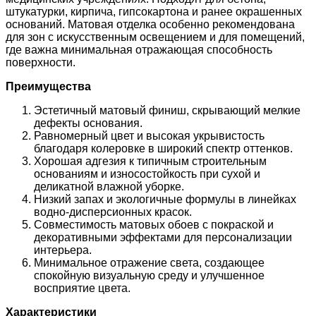
штукатурки, кирпича, гипсокартона и ранее окрашенных
оснований. Матовая отделка особенно рекомендована
для зон с искусственным освещением и для помещений,
где важна минимальная отражающая способность
поверхности.
Преимущества
Эстетичный матовый финиш, скрывающий мелкие
дефекты основания.
Равномерный цвет и высокая укрывистость
благодаря колеровке в широкий спектр оттенков.
Хорошая адгезия к типичным строительным
основаниям и износостойкость при сухой и
деликатной влажной уборке.
Низкий запах и экологичные формулы в линейках
водно-дисперсионных красок.
Совместимость матовых обоев с покраской и
декоративными эффектами для персонализации
интерьера.
Минимальное отражение света, создающее
спокойную визуальную среду и улучшенное
восприятие цвета.
Характеристики