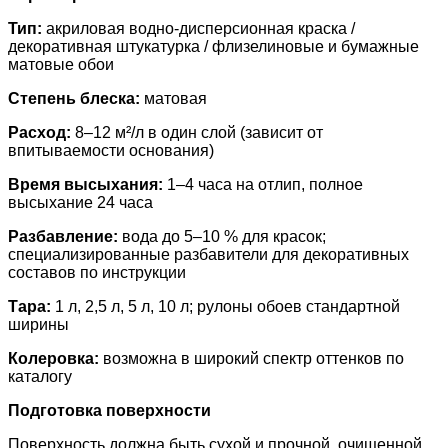
Тип:
акриловая водно-дисперсионная краска /
декоративная штукатурка / флизелиновые и бумажные
матовые обои
Степень блеска:
матовая
Расход:
8–12 м²/л в один слой (зависит от
впитываемости основания)
Время высыхания:
1–4 часа на отлип, полное
высыхание 24 часа
Разбавление:
вода до 5–10 % для красок;
специализированные разбавители для декоративных
составов по инструкции
Тара:
1 л, 2,5 л, 5 л, 10 л; рулоны обоев стандартной
ширины
Колеровка:
возможна в широкий спектр оттенков по
каталогу
Подготовка поверхности
Поверхность должна быть сухой и прочной, очищенной