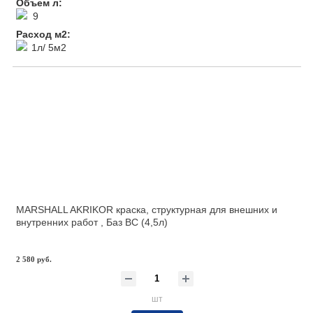
Объем л:
9
Расход м2:
1л/ 5м2
MARSHALL AKRIKOR краска, структурная для внешних и
внутренних работ , Баз BС (4,5л)
2 580 руб.
шт