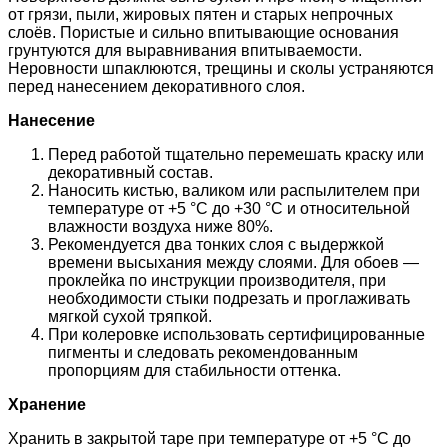
от грязи, пыли, жировых пятен и старых непрочных
слоёв. Пористые и сильно впитывающие основания
грунтуются для выравнивания впитываемости.
Неровности шпаклюются, трещины и сколы устраняются
перед нанесением декоративного слоя.
Нанесение
Перед работой тщательно перемешать краску или
декоративный состав.
Наносить кистью, валиком или распылителем при
температуре от +5 °C до +30 °C и относительной
влажности воздуха ниже 80%.
Рекомендуется два тонких слоя с выдержкой
времени высыхания между слоями. Для обоев —
проклейка по инструкции производителя, при
необходимости стыки подрезать и проглаживать
мягкой сухой тряпкой.
При колеровке использовать сертифицированные
пигменты и следовать рекомендованным
пропорциям для стабильности оттенка.
Хранение
Хранить в закрытой таре при температуре от +5 °C до