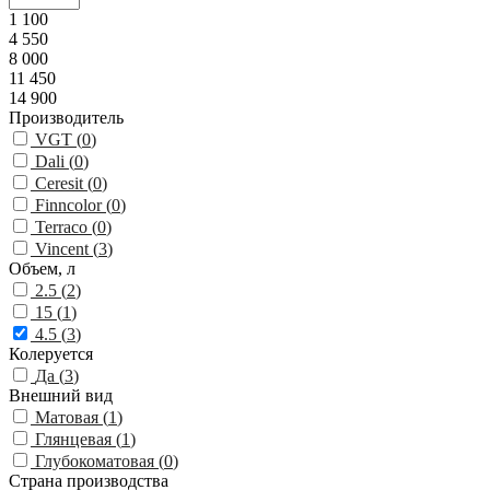
1 100
4 550
8 000
11 450
14 900
Производитель
VGT (
0
)
Dali (
0
)
Ceresit (
0
)
Finncolor (
0
)
Terraco (
0
)
Vincent (
3
)
Объем, л
2.5 (
2
)
15 (
1
)
4.5 (
3
)
Колеруется
Да (
3
)
Внешний вид
Матовая (
1
)
Глянцевая (
1
)
Глубокоматовая (
0
)
Страна производства