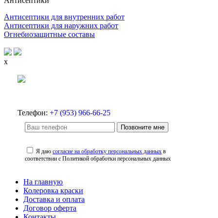
Антисептики
Антисептики для внутренних работ
Антисептики для наружних работ
Огнебиозащитные составы
x
Телефон:
+7 (953) 966-66-25
Позвоните мне
Я даю
согласие на обработку персональных данных
в
соответствии с Политикой обработки персональных данных
На главную
Колеровка краски
Доставка и оплата
Договор оферта
Контакты