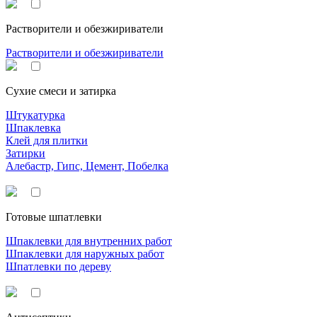
Растворители и обезжириватели
Растворители и обезжириватели
Сухие смеси и затирка
Штукатурка
Шпаклевка
Клей для плитки
Затирки
Алебастр, Гипс, Цемент, Побелка
Готовые шпатлевки
Шпаклевки для внутренних работ
Шпаклевки для наружных работ
Шпатлевки по дереву