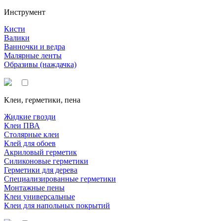
Инструмент
Кисти
Валики
Ванночки и ведра
Малярные ленты
Образивы (наждачка)
Клеи, герметики, пена
Жидкие гвозди
Клеи ПВА
Столярные клеи
Клей для обоев
Акриловый герметик
Силиконовые герметики
Герметики для дерева
Специализированные герметики
Монтажные пены
Клеи универсальные
Клеи для напольных покрытий