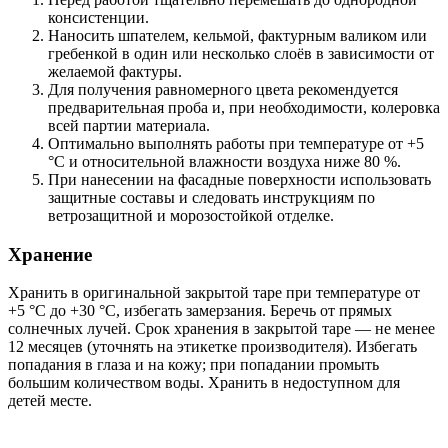
консистенции.
Наносить шпателем, кельмой, фактурным валиком или
гребенкой в один или несколько слоёв в зависимости от
желаемой фактуры.
Для получения равномерного цвета рекомендуется
предварительная проба и, при необходимости, колеровка
всей партии материала.
Оптимально выполнять работы при температуре от +5
°C и относительной влажности воздуха ниже 80 %.
При нанесении на фасадные поверхности использовать
защитные составы и следовать инструкциям по
ветрозащитной и морозостойкой отделке.
Хранение
Хранить в оригинальной закрытой таре при температуре от
+5 °C до +30 °C, избегать замерзания. Беречь от прямых
солнечных лучей. Срок хранения в закрытой таре — не менее
12 месяцев (уточнять на этикетке производителя). Избегать
попадания в глаза и на кожу; при попадании промыть
большим количеством воды. Хранить в недоступном для
детей месте.