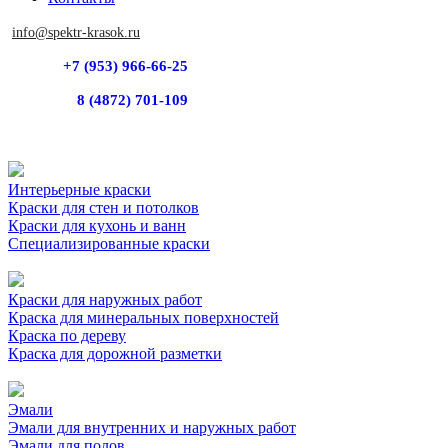
info@spektr-krasok.ru
+7 (953) 966-66-25
8 (4872) 701-109
Интерьерные краски
Краски для стен и потолков
Краски для кухонь и ванн
Специализированные краски
Краски для наружных работ
Краска для минеральных поверхностей
Краска по дереву
Краска для дорожной разметки
Эмали
Эмали для внутренних и наружных работ
Эмали для полов