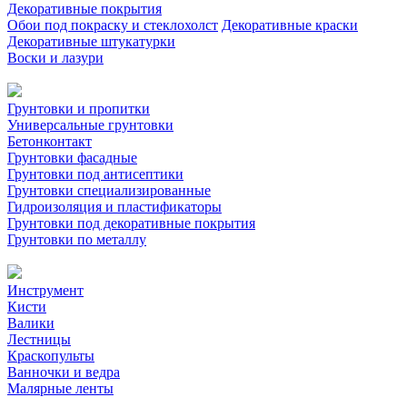
Декоративные покрытия
Обои под покраску и стеклохолст
Декоративные краски
Декоративные штукатурки
Воски и лазури
Грунтовки и пропитки
Универсальные грунтовки
Бетонконтакт
Грунтовки фасадные
Грунтовки под антисептики
Грунтовки специализированные
Гидроизоляция и пластификаторы
Грунтовки под декоративные покрытия
Грунтовки по металлу
Инструмент
Кисти
Валики
Лестницы
Краскопульты
Ванночки и ведра
Малярные ленты