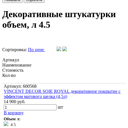
Декоративные штукатурки
объем, л 4.5
Сортировка:
По цене
Артикул
Наименование
Стоимость
Кол-во
Артикул: 600568
VINCENT DECOR SOIE ROYAL декоративное покрытие с
эффектом матового шелка (4,5л)
14 900 руб.
шт
В корзину
Объем л:
4.5