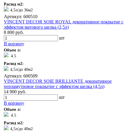
Расход м2:
4,5л/до 36м2
Артикул: 600510
VINCENT DECOR SOIE ROYAL декоративное покрытие с
эффектом матового шелка (2,5л)
8 800 руб.
шт
В корзину
Объем л:
4.5
Расход м2:
4,5л/до 40м2
Артикул: 600509
VINCENT DECOR SOIE BRILLIANTE декоративное
перламутровое покрытие с эффектом шелка (4,5л)
14 900 руб.
шт
В корзину
Объем л:
4.5
Расход м2:
4,5л/до 40м2