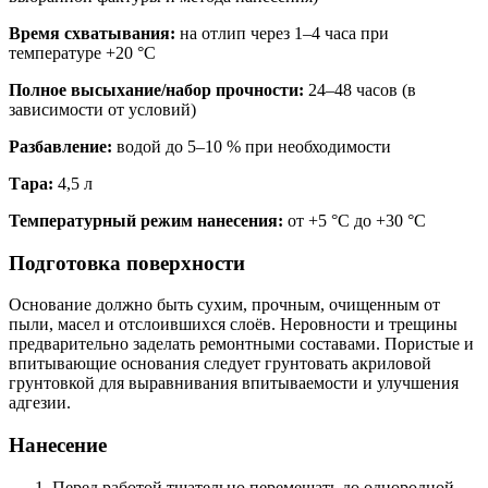
Время схватывания:
на отлип через 1–4 часа при
температуре +20 °C
Полное высыхание/набор прочности:
24–48 часов (в
зависимости от условий)
Разбавление:
водой до 5–10 % при необходимости
Тара:
4,5 л
Температурный режим нанесения:
от +5 °C до +30 °C
Подготовка поверхности
Основание должно быть сухим, прочным, очищенным от
пыли, масел и отслоившихся слоёв. Неровности и трещины
предварительно заделать ремонтными составами. Пористые и
впитывающие основания следует грунтовать акриловой
грунтовкой для выравнивания впитываемости и улучшения
адгезии.
Нанесение
Перед работой тщательно перемешать до однородной