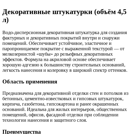
Декоративные штукатурки (объём 4,5
л)
Водо-дисперсионная декоративная штукатурка для создания
фактурных и декоративных покрытий внутри и снаружи
помещений. Обеспечивает устойчивое, эластичное и
паропроницаемое покрытие с выраженной текстурой — от
мелкозернистой «шубы» до рельефных декоративных
эффектов. Формула на акриловой основе обеспечивает
хорошую адгезию к большинству строительных оснований,
легкость нанесения и колеровку в широкий спектр оттенков.
Область применения
Предназначена для декоративной отделки стен и потолков из
бетонных, цементно-известковых и гипсовых штукатурок,
кирпича, газобетона, гипсокартона и ранее окрашенных
оснований. Идеальна для жилых интерьеров, общественных
помещений, офисов, фасадной отделки при соблюдении
технологии нанесения и защитного слоя.
Преимущества