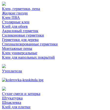
Клеи, герметики, пена
Жидкие гвозди
Клеи ПВА
Столярные клеи
Клей для обоев
Акриловый герметик
Силиконовые герметики
Герметики для дерева
Специализированные герметики
Монтажные пены
Клеи универсальные
Клеи для напольных покрытий
Утеплители
Сухие смеси и затирка
Штукатурка
Шпаклевка
Клей для плитки