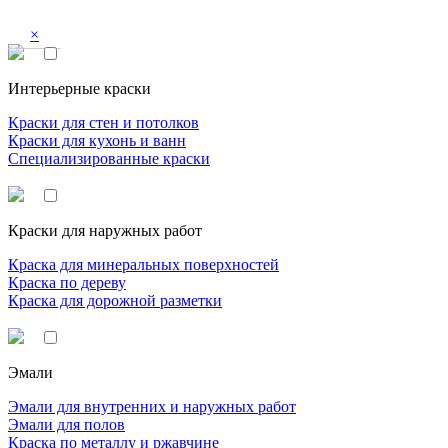
×
Интерьерные краски
Краски для стен и потолков
Краски для кухонь и ванн
Специализированные краски
Краски для наружных работ
Краска для минеральных поверхностей
Краска по дереву
Краска для дорожной разметки
Эмали
Эмали для внутренних и наружных работ
Эмали для полов
Краска по металлу и ржавчине