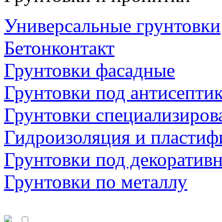
Универсальные грунтовки
Бетонконтакт
Грунтовки фасадные
Грунтовки под антисепти
Грунтовки специализиров
Гидроизоляция и пластиф
Грунтовки под декоратив
Грунтовки по металлу