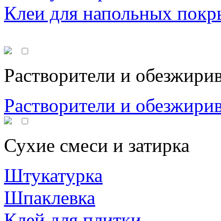
Клеи для напольных покр
Растворители и обезжири
Растворители и обезжири
Сухие смеси и затирка
Штукатурка
Шпаклевка
Клей для плитки