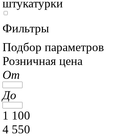
штукатурки
Фильтры
Подбор параметров
Розничная цена
От
До
1 100
4 550