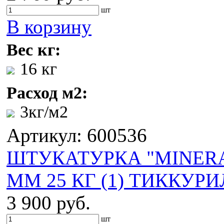
шт
В корзину
Вес кг:
16 кг
Расход м2:
3кг/м2
Артикул: 600536
ШТУКАТУРКА "MINERAL
ММ 25 КГ (1) ТИККУР
3 900 руб.
шт