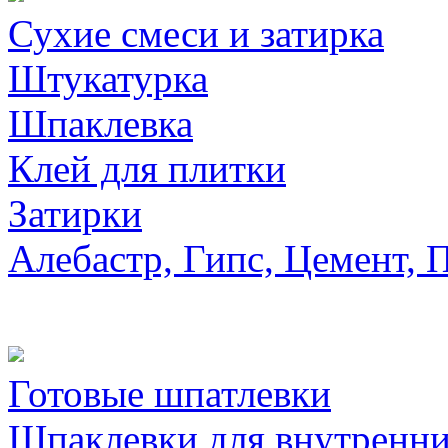
Сухие смеси и затирка
Штукатурка
Шпаклевка
Клей для плитки
Затирки
Алебастр, Гипс, Цемент, 
Готовые шпатлевки
Шпаклевки для внутренни