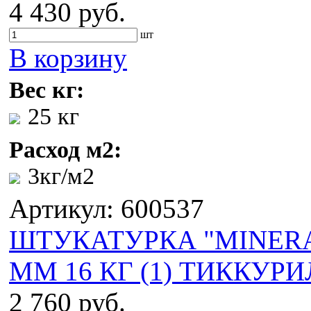
4 430 руб.
шт
В корзину
Вес кг:
25 кг
Расход м2:
3кг/м2
Артикул: 600537
ШТУКАТУРКА "MINERAL
ММ 16 КГ (1) ТИККУР
2 760 руб.