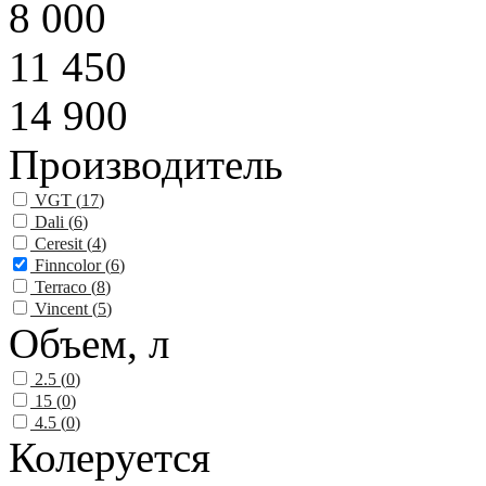
8 000
11 450
14 900
Производитель
VGT (
17
)
Dali (
6
)
Ceresit (
4
)
Finncolor (
6
)
Terraco (
8
)
Vincent (
5
)
Объем, л
2.5 (
0
)
15 (
0
)
4.5 (
0
)
Колеруется