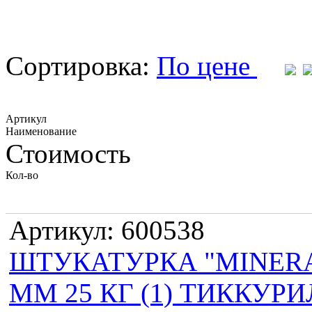
Сортировка:
По цене
Артикул
Наименование
Стоимость
Кол-во
Артикул: 600538
ШТУКАТУРКА "MINERAL
ММ 25 КГ (1) ТИККУР