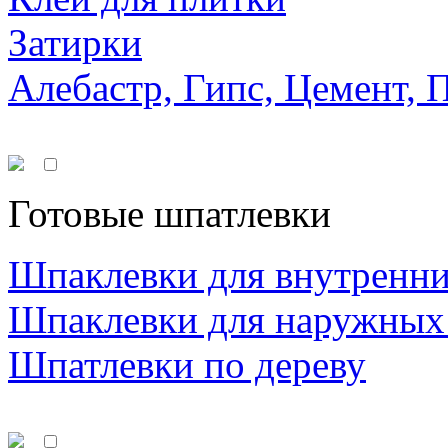
Затирки
Алебастр, Гипс, Цемент, 
Готовые шпатлевки
Шпаклевки для внутренни
Шпаклевки для наружных
Шпатлевки по дереву