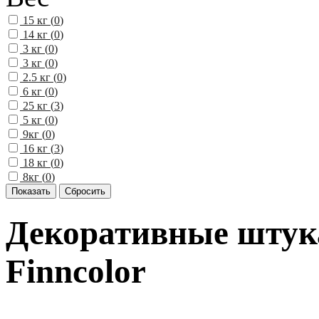
15 кг (
0
)
14 кг (
0
)
3 кг (
0
)
3 кг (
0
)
2.5 кг (
0
)
6 кг (
0
)
25 кг (
3
)
5 кг (
0
)
9кг (
0
)
16 кг (
3
)
18 кг (
0
)
8кг (
0
)
Декоративные штук
Finncolor