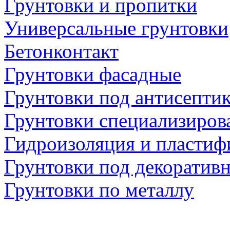
Грунтовки и пропитки
Универсальные грунтовки
Бетонконтакт
Грунтовки фасадные
Грунтовки под антисепти
Грунтовки специализиров
Гидроизоляция и пластиф
Грунтовки под декоратив
Грунтовки по металлу