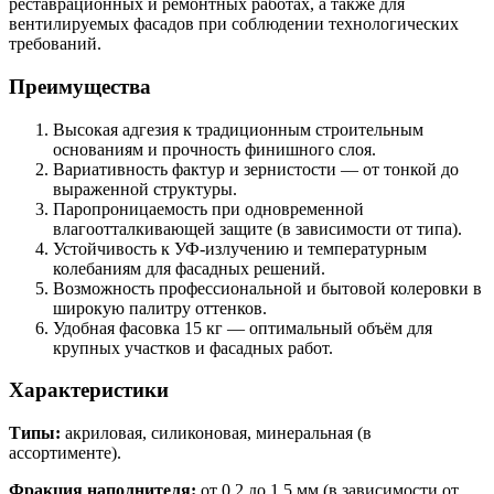
реставрационных и ремонтных работах, а также для
вентилируемых фасадов при соблюдении технологических
требований.
Преимущества
Высокая адгезия к традиционным строительным
основаниям и прочность финишного слоя.
Вариативность фактур и зернистости — от тонкой до
выраженной структуры.
Паропроницаемость при одновременной
влагоотталкивающей защите (в зависимости от типа).
Устойчивость к УФ-излучению и температурным
колебаниям для фасадных решений.
Возможность профессиональной и бытовой колеровки в
широкую палитру оттенков.
Удобная фасовка 15 кг — оптимальный объём для
крупных участков и фасадных работ.
Характеристики
Типы:
акриловая, силиконовая, минеральная (в
ассортименте).
Фракция наполнителя:
от 0,2 до 1,5 мм (в зависимости от