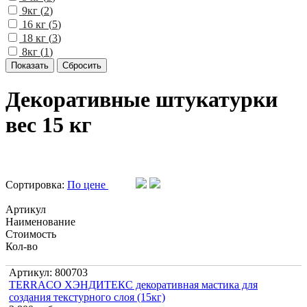
9кг (
2
)
16 кг (
5
)
18 кг (
3
)
8кг (
1
)
Декоративные штукатурки
вес 15 кг
Сортировка:
По цене
Артикул
Наименование
Стоимость
Кол-во
Артикул: 800703
TERRACO ХЭНДИТЕКС декоративная мастика для
создания текстурного слоя (15кг)