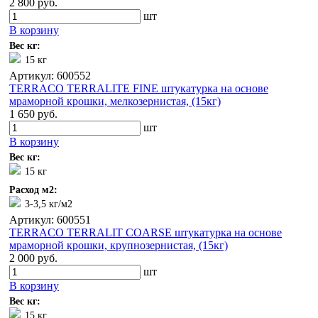
2 800 руб.
шт
В корзину
Вес кг:
15 кг
Артикул: 600552
TERRACO TERRALITE FINE штукатурка на основе
мраморной крошки, мелкозернистая, (15кг)
1 650 руб.
шт
В корзину
Вес кг:
15 кг
Расход м2:
3-3,5 кг/м2
Артикул: 600551
TERRACO TERRALIT COARSE штукатурка на основе
мраморной крошки, крупнозернистая, (15кг)
2 000 руб.
шт
В корзину
Вес кг:
15 кг