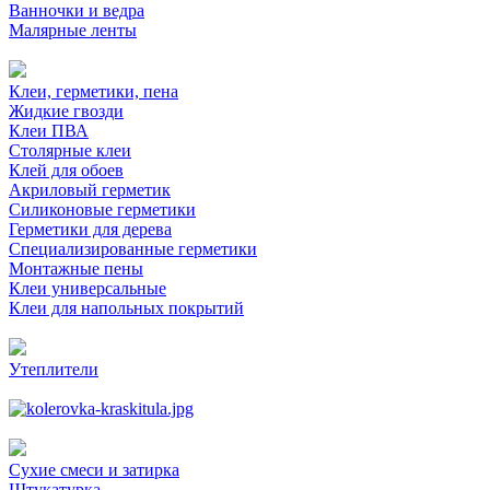
Ванночки и ведра
Малярные ленты
Клеи, герметики, пена
Жидкие гвозди
Клеи ПВА
Столярные клеи
Клей для обоев
Акриловый герметик
Силиконовые герметики
Герметики для дерева
Специализированные герметики
Монтажные пены
Клеи универсальные
Клеи для напольных покрытий
Утеплители
Сухие смеси и затирка
Штукатурка