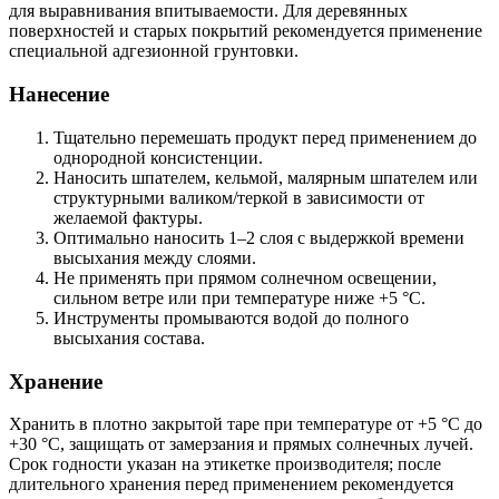
для выравнивания впитываемости. Для деревянных
поверхностей и старых покрытий рекомендуется применение
специальной адгезионной грунтовки.
Нанесение
Тщательно перемешать продукт перед применением до
однородной консистенции.
Наносить шпателем, кельмой, малярным шпателем или
структурными валиком/теркой в зависимости от
желаемой фактуры.
Оптимально наносить 1–2 слоя с выдержкой времени
высыхания между слоями.
Не применять при прямом солнечном освещении,
сильном ветре или при температуре ниже +5 °C.
Инструменты промываются водой до полного
высыхания состава.
Хранение
Хранить в плотно закрытой таре при температуре от +5 °C до
+30 °C, защищать от замерзания и прямых солнечных лучей.
Срок годности указан на этикетке производителя; после
длительного хранения перед применением рекомендуется