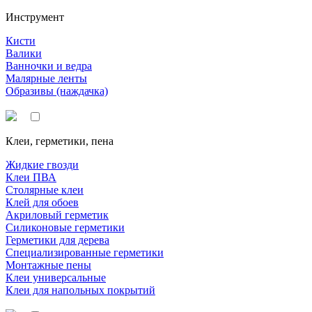
Инструмент
Кисти
Валики
Ванночки и ведра
Малярные ленты
Образивы (наждачка)
Клеи, герметики, пена
Жидкие гвозди
Клеи ПВА
Столярные клеи
Клей для обоев
Акриловый герметик
Силиконовые герметики
Герметики для дерева
Специализированные герметики
Монтажные пены
Клеи универсальные
Клеи для напольных покрытий