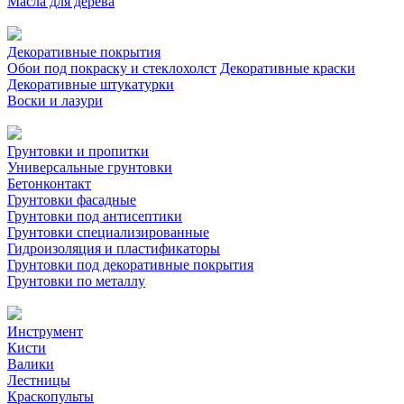
Масла для дерева
Декоративные покрытия
Обои под покраску и стеклохолст
Декоративные краски
Декоративные штукатурки
Воски и лазури
Грунтовки и пропитки
Универсальные грунтовки
Бетонконтакт
Грунтовки фасадные
Грунтовки под антисептики
Грунтовки специализированные
Гидроизоляция и пластификаторы
Грунтовки под декоративные покрытия
Грунтовки по металлу
Инструмент
Кисти
Валики
Лестницы
Краскопульты