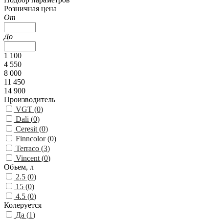
Розничная цена
От
До
1 100
4 550
8 000
11 450
14 900
Производитель
VGT (
0
)
Dali (
0
)
Ceresit (
0
)
Finncolor (
0
)
Terraco (
3
)
Vincent (
0
)
Объем, л
2.5 (
0
)
15 (
0
)
4.5 (
0
)
Колеруется
Да (
1
)