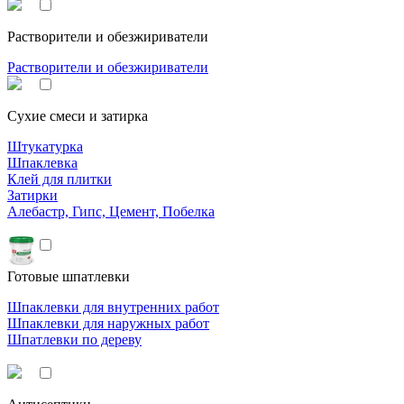
Растворители и обезжириватели
Растворители и обезжириватели
Сухие смеси и затирка
Штукатурка
Шпаклевка
Клей для плитки
Затирки
Алебастр, Гипс, Цемент, Побелка
Готовые шпатлевки
Шпаклевки для внутренних работ
Шпаклевки для наружных работ
Шпатлевки по дереву