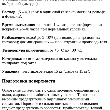
выбранной фактуры).
Расход:
1,5 – 4,0 кг/м² в один слой (в зависимости от рельефа
и фракции).
Время высыхания:
на отлип 1–4 часа, полное формирование
покрытия 24–48 часов при нормальных условиях.
Разбавление:
водой до 5–10% (для водно-дисперсионных
составов); для минеральных — по инструкции производителя.
Температура применения:
от +5 °C до +30 °C.
Колеровка:
в системе колеровки по каталогу, возможна
тонировка под заказ.
Упаковка:
пластиковое ведро 15 кг (фасовка 15 кг).
Подготовка поверхности
Основание должно быть сухим, прочным, очищенным от
пыли, жировых и слабосвязанных участков. Трещины и
выбоины предварительно заделывают ремонтными
составами. Пористые и сильно впитывающие основания
следует предварительно обработать праймером/грунтовкой