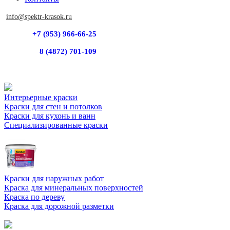
info@spektr-krasok.ru
+7 (953) 966-66-25
8 (4872) 701-109
Интерьерные краски
Краски для стен и потолков
Краски для кухонь и ванн
Специализированные краски
Краски для наружных работ
Краска для минеральных поверхностей
Краска по дереву
Краска для дорожной разметки