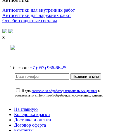
Антисептики
Антисептики для внутренних работ
Антисептики для наружних работ
Огнебиозащитные составы
x
Телефон:
+7 (953) 966-66-25
Позвоните мне
Я даю
согласие на обработку персональных данных
в
соответствии с Политикой обработки персональных данных
На главную
Колеровка краски
Доставка и оплата
Договор оферта
Контакты