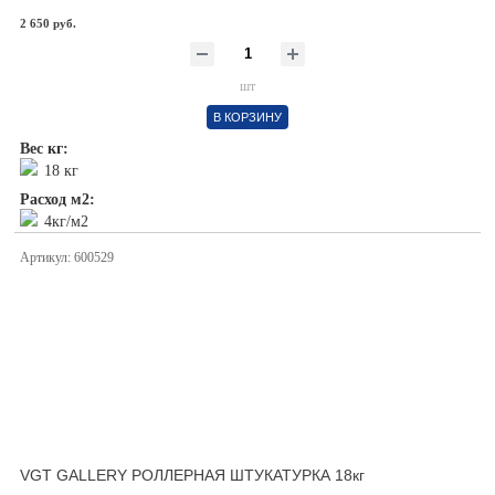
2 650 руб.
шт
В КОРЗИНУ
Вес кг:
18 кг
Расход м2:
4кг/м2
Артикул: 600529
VGT GALLERY РОЛЛЕРНАЯ ШТУКАТУРКА 18кг