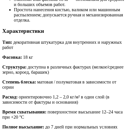
и больших объемов работ.
Простота нанесения кистью, валиком или машинным
распылением; допускается ручная и механизированная
отделка.
Характеристики
Тип:
декоративная штукатурка для внутренних и наружных
работ
Фасовка:
18 кг
Структура:
доступна в различных фактурах (мелкое/среднее
зерно, короед, барашек)
Степень блеска:
матовая / полуматовая в зависимости от
серии
Расход:
ориентировочно 1,2 – 2,0 кг/м² в один слой (в
зависимости от фактуры и основания)
Время схватывания:
поверхностное высыхание 12–24 часа
при +20 °C
Полное высыхание:
до 7 дней при нормальных условиях