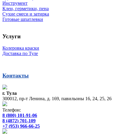
Инструмент
Клеи, герметики, пена
Сухие смеси и затирка
Готовые шпатлевки
Услуги
Колеровка краски
Доставка по Туле
Контакты
г. Тула
300012, пр-т Ленина, д. 169, павильоны 16, 24, 25, 26
Телефон:
8 (800) 101-91-06
8 (4872) 701-109
+7 (953) 966-66-25