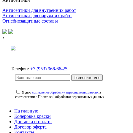
Антисептики
Антисептики для внутренних работ
Антисептики для наружних работ
Огнебиозащитные составы
x
Телефон:
+7 (953) 966-66-25
Позвоните мне
Я даю
согласие на обработку персональных данных
в
соответствии с Политикой обработки персональных данных
На главную
Колеровка краски
Доставка и оплата
Договор оферта
Контакты