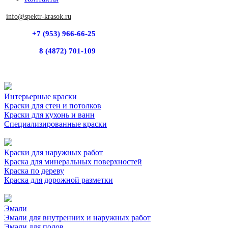
info@spektr-krasok.ru
+7 (953) 966-66-25
8 (4872) 701-109
Интерьерные краски
Краски для стен и потолков
Краски для кухонь и ванн
Специализированные краски
Краски для наружных работ
Краска для минеральных поверхностей
Краска по дереву
Краска для дорожной разметки
Эмали
Эмали для внутренних и наружных работ
Эмали для полов