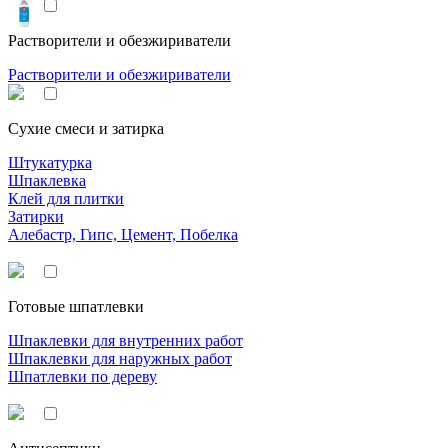
Растворители и обезжириватели
Растворители и обезжириватели
Сухие смеси и затирка
Штукатурка
Шпаклевка
Клей для плитки
Затирки
Алебастр, Гипс, Цемент, Побелка
Готовые шпатлевки
Шпаклевки для внутренних работ
Шпаклевки для наружных работ
Шпатлевки по дереву