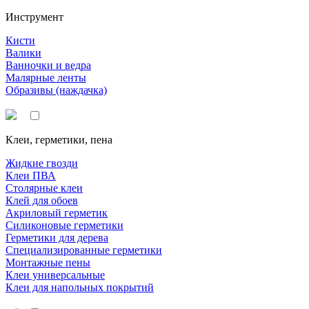
Инструмент
Кисти
Валики
Ванночки и ведра
Малярные ленты
Образивы (наждачка)
Клеи, герметики, пена
Жидкие гвозди
Клеи ПВА
Столярные клеи
Клей для обоев
Акриловый герметик
Силиконовые герметики
Герметики для дерева
Специализированные герметики
Монтажные пены
Клеи универсальные
Клеи для напольных покрытий