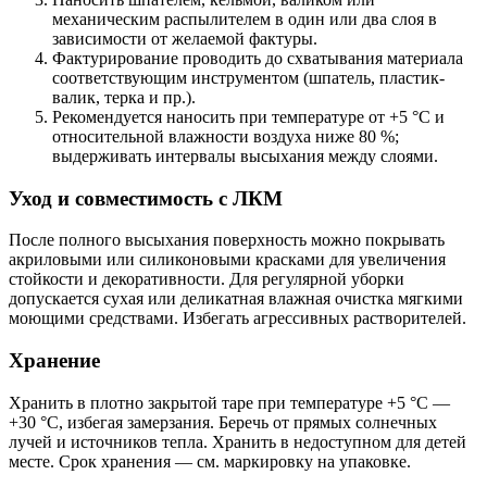
механическим распылителем в один или два слоя в
зависимости от желаемой фактуры.
Фактурирование проводить до схватывания материала
соответствующим инструментом (шпатель, пластик-
валик, терка и пр.).
Рекомендуется наносить при температуре от +5 °C и
относительной влажности воздуха ниже 80 %;
выдерживать интервалы высыхания между слоями.
Уход и совместимость с ЛКМ
После полного высыхания поверхность можно покрывать
акриловыми или силиконовыми красками для увеличения
стойкости и декоративности. Для регулярной уборки
допускается сухая или деликатная влажная очистка мягкими
моющими средствами. Избегать агрессивных растворителей.
Хранение
Хранить в плотно закрытой таре при температуре +5 °C —
+30 °C, избегая замерзания. Беречь от прямых солнечных
лучей и источников тепла. Хранить в недоступном для детей
месте. Срок хранения — см. маркировку на упаковке.