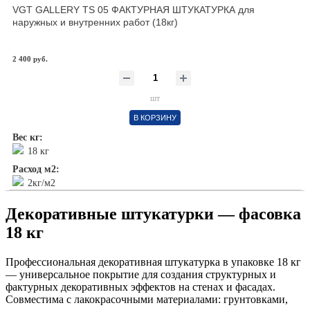
VGT GALLERY TS 05 ФАКТУРНАЯ ШТУКАТУРКА для
наружных и внутренних работ (18кг)
2 400 руб.
шт
В КОРЗИНУ
Вес кг:
18 кг
Расход м2:
2кг/м2
Декоративные штукатурки — фасовка
18 кг
Профессиональная декоративная штукатурка в упаковке 18 кг
— универсальное покрытие для создания структурных и
фактурных декоративных эффектов на стенах и фасадах.
Совместима с лакокрасочными материалами: грунтовками,