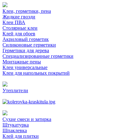
Клеи, герметики, пена
Жидкие гвозди
Клеи ПВА
Столярные клеи
Клей для обоев
Акриловый герметик
Силиконовые герметики
Герметики для дерева
Специализированные герметики
Монтажные пены
Клеи универсальные
Клеи для напольных покрытий
Утеплители
Сухие смеси и затирка
Штукатурка
Шпаклевка
Клей для плитки