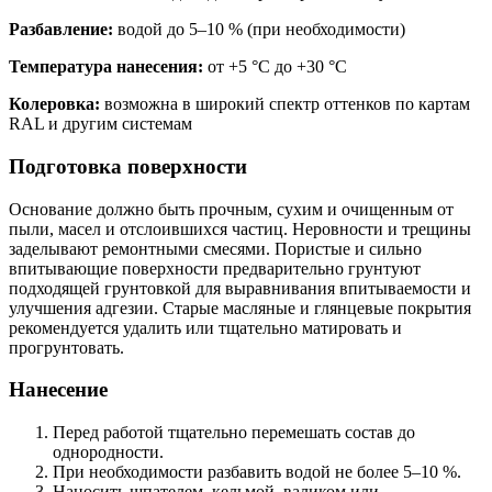
Разбавление:
водой до 5–10 % (при необходимости)
Температура нанесения:
от +5 °C до +30 °C
Колеровка:
возможна в широкий спектр оттенков по картам
RAL и другим системам
Подготовка поверхности
Основание должно быть прочным, сухим и очищенным от
пыли, масел и отслоившихся частиц. Неровности и трещины
заделывают ремонтными смесями. Пористые и сильно
впитывающие поверхности предварительно грунтуют
подходящей грунтовкой для выравнивания впитываемости и
улучшения адгезии. Старые масляные и глянцевые покрытия
рекомендуется удалить или тщательно матировать и
прогрунтовать.
Нанесение
Перед работой тщательно перемешать состав до
однородности.
При необходимости разбавить водой не более 5–10 %.
Наносить шпателем, кельмой, валиком или