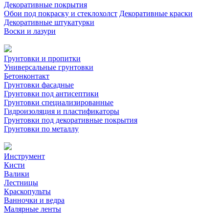
Декоративные покрытия
Обои под покраску и стеклохолст
Декоративные краски
Декоративные штукатурки
Воски и лазури
Грунтовки и пропитки
Универсальные грунтовки
Бетонконтакт
Грунтовки фасадные
Грунтовки под антисептики
Грунтовки специализированные
Гидроизоляция и пластификаторы
Грунтовки под декоративные покрытия
Грунтовки по металлу
Инструмент
Кисти
Валики
Лестницы
Краскопульты
Ванночки и ведра
Малярные ленты