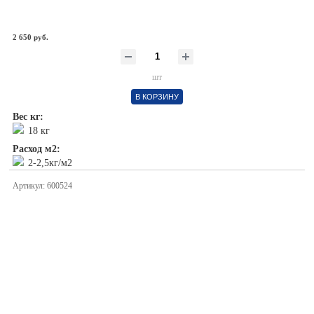
2 650 руб.
шт
В КОРЗИНУ
Вес кг:
18 кг
Расход м2:
2-2,5кг/м2
Артикул: 600524