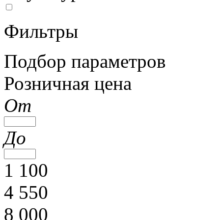
Фильтры
Подбор параметров
Розничная цена
От
До
1 100
4 550
8 000