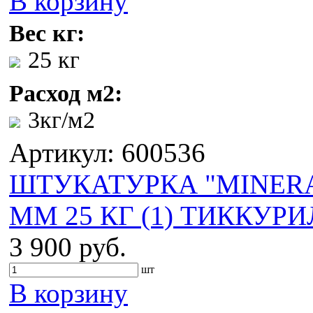
В корзину
Вес кг:
25 кг
Расход м2:
3кг/м2
Артикул: 600536
ШТУКАТУРКА "MINERAL
ММ 25 КГ (1) ТИККУР
3 900 руб.
шт
В корзину