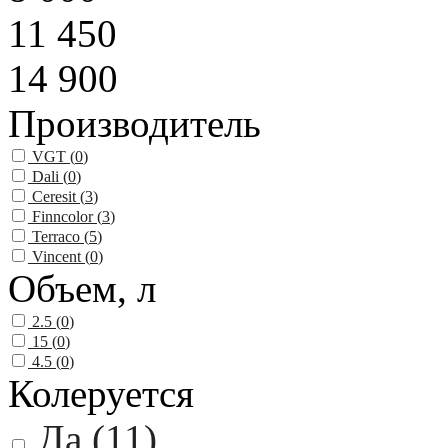
11 450
14 900
Производитель
VGT (
0
)
Dali (
0
)
Ceresit (
3
)
Finncolor (
3
)
Terraco (
5
)
Vincent (
0
)
Объем, л
2.5 (
0
)
15 (
0
)
4.5 (
0
)
Колеруется
Да (
11
)