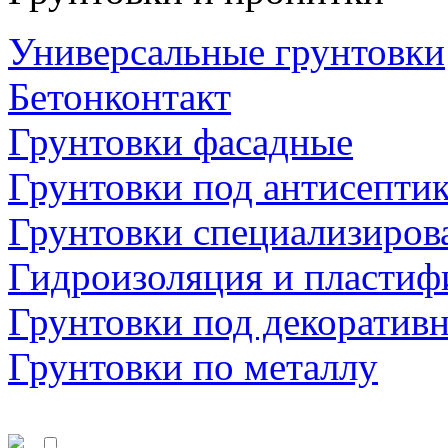
Универсальные грунтовки
Бетонконтакт
Грунтовки фасадные
Грунтовки под антисепти
Грунтовки специализиров
Гидроизоляция и пластиф
Грунтовки под декоратив
Грунтовки по металлу