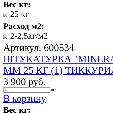
Вес кг:
25 кг
Расход м2:
2-2,5кг/м2
Артикул: 600534
ШТУКАТУРКА "MINERA
ММ 25 КГ (1) ТИККУР
3 900 руб.
шт
В корзину
Вес кг: