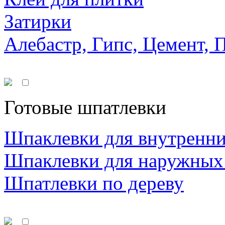
Затирки
Алебастр, Гипс, Цемент, 
Готовые шпатлевки
Шпаклевки для внутренни
Шпаклевки для наружных
Шпатлевки по дереву