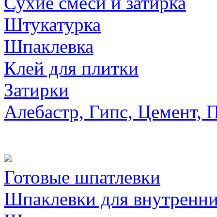
Сухие смеси и затирка
Штукатурка
Шпаклевка
Клей для плитки
Затирки
Алебастр, Гипс, Цемент, 
Готовые шпатлевки
Шпаклевки для внутренни