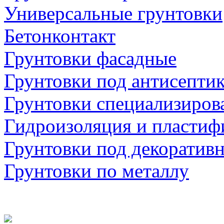
Универсальные грунтовки
Бетонконтакт
Грунтовки фасадные
Грунтовки под антисепти
Грунтовки специализиров
Гидроизоляция и пластиф
Грунтовки под декоратив
Грунтовки по металлу