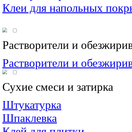
Клеи для напольных покр
Растворители и обезжири
Растворители и обезжири
Сухие смеси и затирка
Штукатурка
Шпаклевка
Клей для плитки