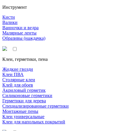
Инструмент
Кисти
Валики
Ванночки и ведра
Малярные ленты
Образивы (наждачка)
Клеи, герметики, пена
Жидкие гвозди
Клеи ПВА
Столярные клеи
Клей для обоев
Акриловый герметик
Силиконовые герметики
Герметики для дерева
Специализированные герметики
Монтажные пены
Клеи универсальные
Клеи для напольных покрытий