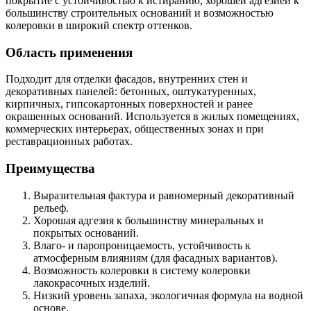
покрытие с устойчивостью к истиранию, хорошей адгезией к
большинству строительных оснований и возможностью
колеровки в широкий спектр оттенков.
Область применения
Подходит для отделки фасадов, внутренних стен и
декоративных панелей: бетонных, оштукатуренных,
кирпичных, гипсокартонных поверхностей и ранее
окрашенных оснований. Используется в жилых помещениях,
коммерческих интерьерах, общественных зонах и при
реставрационных работах.
Преимущества
Выразительная фактура и равномерный декоративный
рельеф.
Хорошая адгезия к большинству минеральных и
покрытых оснований.
Влаго- и паропроницаемость, устойчивость к
атмосферным влияниям (для фасадных вариантов).
Возможность колеровки в систему колеровки
лакокрасочных изделий.
Низкий уровень запаха, экологичная формула на водной
основе.