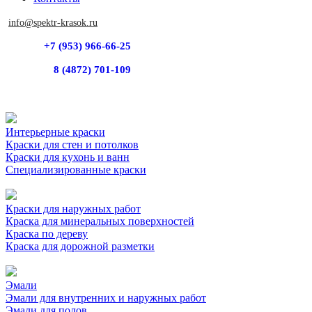
info@spektr-krasok.ru
+7 (953) 966-66-25
8 (4872) 701-109
Интерьерные краски
Краски для стен и потолков
Краски для кухонь и ванн
Специализированные краски
Краски для наружных работ
Краска для минеральных поверхностей
Краска по дереву
Краска для дорожной разметки
Эмали
Эмали для внутренних и наружных работ
Эмали для полов