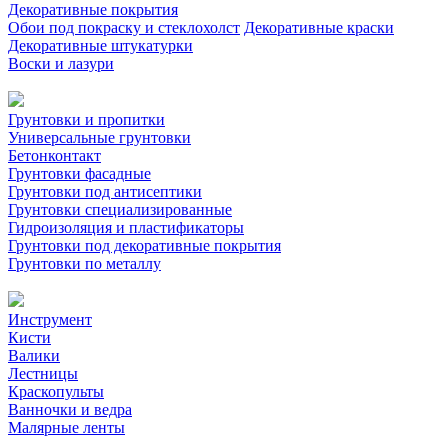
Декоративные покрытия
Обои под покраску и стеклохолст
Декоративные краски
Декоративные штукатурки
Воски и лазури
Грунтовки и пропитки
Универсальные грунтовки
Бетонконтакт
Грунтовки фасадные
Грунтовки под антисептики
Грунтовки специализированные
Гидроизоляция и пластификаторы
Грунтовки под декоративные покрытия
Грунтовки по металлу
Инструмент
Кисти
Валики
Лестницы
Краскопульты
Ванночки и ведра
Малярные ленты