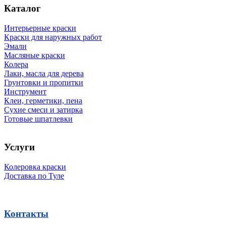
Каталог
Интерьерные краски
Краски для наружных работ
Эмали
Масляные краски
Колера
Лаки, масла для дерева
Грунтовки и пропитки
Инструмент
Клеи, герметики, пена
Сухие смеси и затирка
Готовые шпатлевки
Услуги
Колеровка краски
Доставка по Туле
Контакты