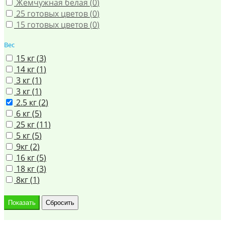
Жемчужная белая (
0
)
25 готовых цветов (
0
)
15 готовых цветов (
0
)
Вес
15 кг (
3
)
14 кг (
1
)
3 кг (
1
)
3 кг (
1
)
2.5 кг (
2
)
6 кг (
5
)
25 кг (
11
)
5 кг (
5
)
9кг (
2
)
16 кг (
5
)
18 кг (
3
)
8кг (
1
)