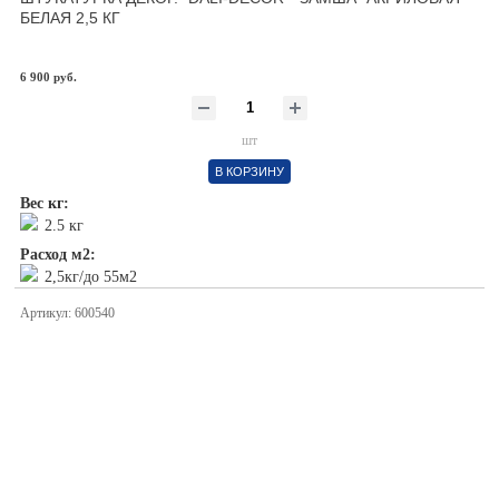
БЕЛАЯ 2,5 КГ
6 900 руб.
шт
В КОРЗИНУ
Вес кг:
2.5 кг
Расход м2:
2,5кг/до 55м2
Артикул: 600540