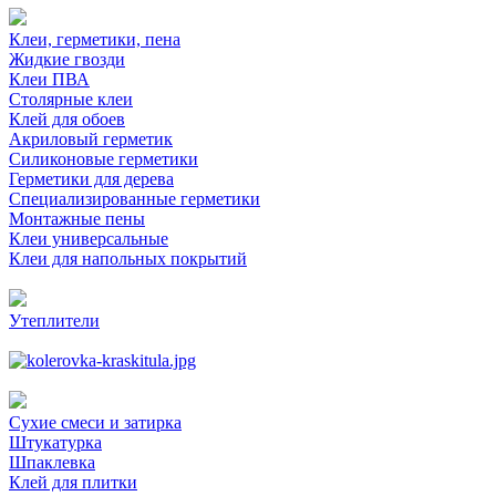
Клеи, герметики, пена
Жидкие гвозди
Клеи ПВА
Столярные клеи
Клей для обоев
Акриловый герметик
Силиконовые герметики
Герметики для дерева
Специализированные герметики
Монтажные пены
Клеи универсальные
Клеи для напольных покрытий
Утеплители
Сухие смеси и затирка
Штукатурка
Шпаклевка
Клей для плитки