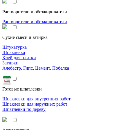
Растворители и обезжириватели
Растворители и обезжириватели
Сухие смеси и затирка
Штукатурка
Шпаклевка
Клей для плитки
Затирки
Алебастр, Гипс, Цемент, Побелка
Готовые шпатлевки
Шпаклевки для внутренних работ
Шпаклевки для наружных работ
Шпатлевки по дереву