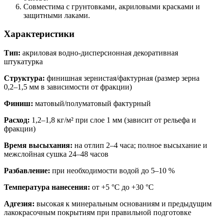
Совместима с грунтовками, акриловыми красками и
защитными лаками.
Характеристики
Тип:
акриловая водно-дисперсионная декоративная
штукатурка
Структура:
финишная зернистая/фактурная (размер зерна
0,2–1,5 мм в зависимости от фракции)
Финиш:
матовый/полуматовый фактурный
Расход:
1,2–1,8 кг/м² при слое 1 мм (зависит от рельефа и
фракции)
Время высыхания:
на отлип 2–4 часа; полное высыхание и
межслойная сушка 24–48 часов
Разбавление:
при необходимости водой до 5–10 %
Температура нанесения:
от +5 °C до +30 °C
Адгезия:
высокая к минеральным основаниям и предыдущим
лакокрасочным покрытиям при правильной подготовке