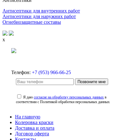
Антисептики
Антисептики для внутренних работ
Антисептики для наружних работ
Огнебиозащитные составы
x
Телефон:
+7 (953) 966-66-25
Позвоните мне
Я даю
согласие на обработку персональных данных
в
соответствии с Политикой обработки персональных данных
На главную
Колеровка краски
Доставка и оплата
Договор оферта
Контакты