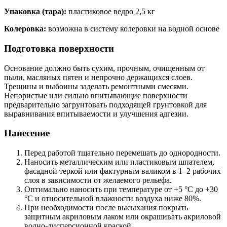
Упаковка (тара):
пластиковое ведро 2,5 кг
Колеровка:
возможна в систему колеровки на водной основе
Подготовка поверхности
Основание должно быть сухим, прочным, очищенным от
пыли, масляных пятен и непрочно держащихся слоев.
Трещины и выбоины заделать ремонтными смесями.
Непористые или сильно впитывающие поверхности
предварительно загрунтовать подходящей грунтовкой для
выравнивания впитываемости и улучшения адгезии.
Нанесение
Перед работой тщательно перемешать до однородности.
Наносить металлическим или пластиковым шпателем,
фасадной теркой или фактурным валиком в 1–2 рабочих
слоя в зависимости от желаемого рельефа.
Оптимально наносить при температуре от +5 °C до +30
°C и относительной влажности воздуха ниже 80%.
При необходимости после высыхания покрыть
защитным акриловым лаком или окрашивать акриловой
водно-дисперсионной краской.