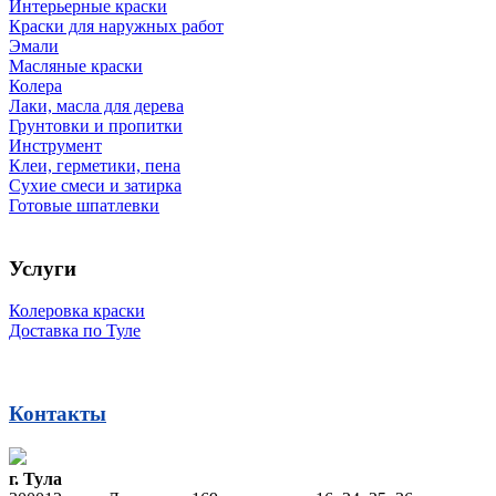
Интерьерные краски
Краски для наружных работ
Эмали
Масляные краски
Колера
Лаки, масла для дерева
Грунтовки и пропитки
Инструмент
Клеи, герметики, пена
Сухие смеси и затирка
Готовые шпатлевки
Услуги
Колеровка краски
Доставка по Туле
Контакты
г. Тула