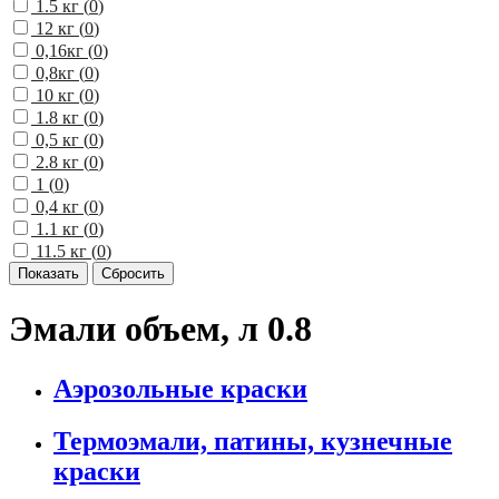
1.5 кг (
0
)
12 кг (
0
)
0,16кг (
0
)
0,8кг (
0
)
10 кг (
0
)
1.8 кг (
0
)
0,5 кг (
0
)
2.8 кг (
0
)
1 (
0
)
0,4 кг (
0
)
1.1 кг (
0
)
11.5 кг (
0
)
Эмали объем, л 0.8
Аэрозольные краски
Термоэмали, патины, кузнечные
краски