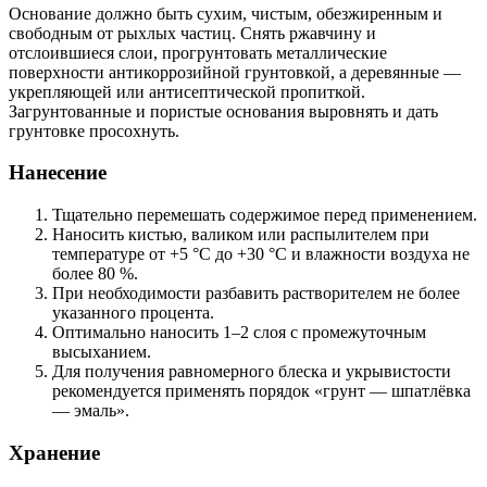
Основание должно быть сухим, чистым, обезжиренным и
свободным от рыхлых частиц. Снять ржавчину и
отслоившиеся слои, прогрунтовать металлические
поверхности антикоррозийной грунтовкой, а деревянные —
укрепляющей или антисептической пропиткой.
Загрунтованные и пористые основания выровнять и дать
грунтовке просохнуть.
Нанесение
Тщательно перемешать содержимое перед применением.
Наносить кистью, валиком или распылителем при
температуре от +5 °C до +30 °C и влажности воздуха не
более 80 %.
При необходимости разбавить растворителем не более
указанного процента.
Оптимально наносить 1–2 слоя с промежуточным
высыханием.
Для получения равномерного блеска и укрывистости
рекомендуется применять порядок «грунт — шпатлёвка
— эмаль».
Хранение