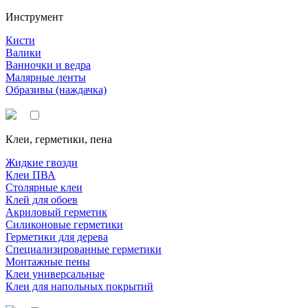
Инструмент
Кисти
Валики
Ванночки и ведра
Малярные ленты
Образивы (наждачка)
Клеи, герметики, пена
Жидкие гвозди
Клеи ПВА
Столярные клеи
Клей для обоев
Акриловый герметик
Силиконовые герметики
Герметики для дерева
Специализированные герметики
Монтажные пены
Клеи универсальные
Клеи для напольных покрытий