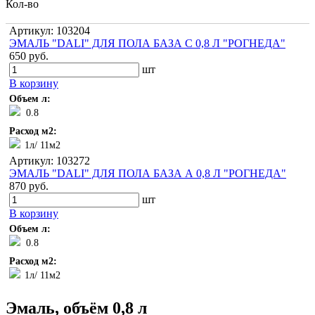
Кол-во
Артикул: 103204
ЭМАЛЬ "DALI" ДЛЯ ПОЛА БАЗА С 0,8 Л "РОГНЕДА"
650 руб.
шт
В корзину
Объем л:
0.8
Расход м2:
1л/ 11м2
Артикул: 103272
ЭМАЛЬ "DALI" ДЛЯ ПОЛА БАЗА А 0,8 Л "РОГНЕДА"
870 руб.
шт
В корзину
Объем л:
0.8
Расход м2:
1л/ 11м2
Эмаль, объём 0,8 л