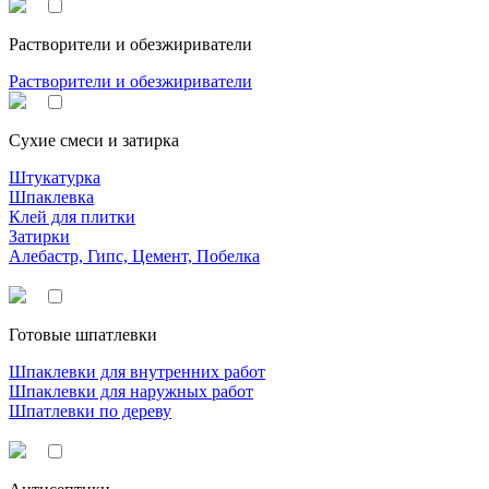
Растворители и обезжириватели
Растворители и обезжириватели
Сухие смеси и затирка
Штукатурка
Шпаклевка
Клей для плитки
Затирки
Алебастр, Гипс, Цемент, Побелка
Готовые шпатлевки
Шпаклевки для внутренних работ
Шпаклевки для наружных работ
Шпатлевки по дереву