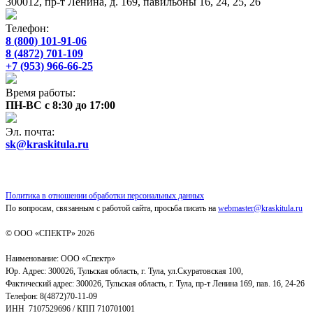
300012, пр-т Ленина, д. 169, павильоны 16, 24, 25, 26
Телефон:
8 (800) 101-91-06
8 (4872) 701-109
+7 (953) 966-66-25
Время работы:
ПН-ВС с 8:30 до 17:00
Эл. почта:
sk@kraskitula.ru
Политика в отношении обработки персональных данных
По вопросам, связанным с работой сайта, просьба писать на
webmaster@kraskitula.ru
© ООО «СПЕКТР» 2026
Наименование: ООО «Спектр»
Юр. Адрес: 300026, Тульская область, г. Тула, ул.Скуратовская 100,
Фактический адрес: 300026, Тульская область, г. Тула, пр-т Ленина 169, пав. 16, 24-26
Телефон: 8(4872)70-11-09
ИНН 7107529696 / КПП 710701001