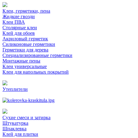
Клеи, герметики, пена
Жидкие гвозди
Клеи ПВА
Столярные клеи
Клей для обоев
Акриловый герметик
Силиконовые герметики
Герметики для дерева
Специализированные герметики
Монтажные пены
Клеи универсальные
Клеи для напольных покрытий
Утеплители
Сухие смеси и затирка
Штукатурка
Шпаклевка
Клей для плитки