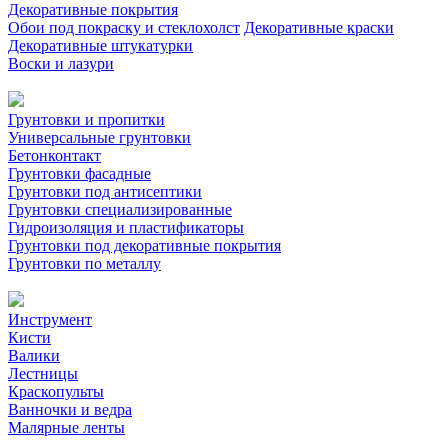
Декоративные покрытия
Обои под покраску и стеклохолст
Декоративные краски
Декоративные штукатурки
Воски и лазури
Грунтовки и пропитки
Универсальные грунтовки
Бетонконтакт
Грунтовки фасадные
Грунтовки под антисептики
Грунтовки специализированные
Гидроизоляция и пластификаторы
Грунтовки под декоративные покрытия
Грунтовки по металлу
Инструмент
Кисти
Валики
Лестницы
Краскопульты
Ванночки и ведра
Малярные ленты