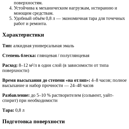
поверхностям.
Устойчива к механическим нагрузкам, истиранию и
моющим средствам.
Удобный объём 0,8 л — экономичная тара для точечных
работ и ремонта.
Характеристики
Тип:
алкидная универсальная эмаль
Степень блеска:
глянцевая / полуглянцевая
Расход:
8–12 м²/л в один слой (в зависимости от типа
поверхности)
Время высыхания до степени «на отлип»:
4–8 часов; полное
высыхание и набор прочности — 24–48 часов
Разбавление:
до 5–10 % растворителем (сольвент, уайт-
спирит) при необходимости
Тара:
0,8 л
Подготовка поверхности