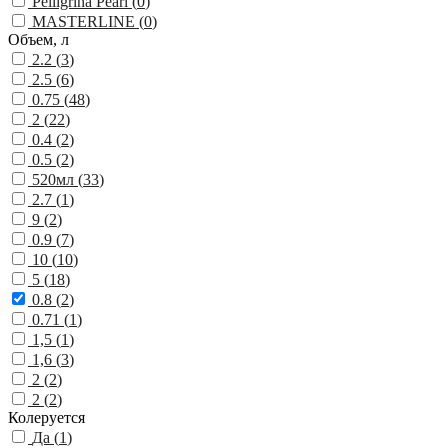
Pelligrina Pearl (
0
)
MASTERLINE (
0
)
Объем, л
2.2 (
3
)
2.5 (
6
)
0.75 (
48
)
2 (
22
)
0.4 (
2
)
0.5 (
2
)
520мл (
33
)
2.7 (
1
)
9 (
2
)
0.9 (
7
)
10 (
10
)
5 (
18
)
0.8 (
2
)
0.71 (
1
)
1,5 (
1
)
1,6 (
3
)
2 (
2
)
2 (
2
)
Колеруется
Да (
1
)