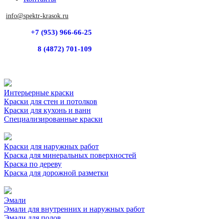
info@spektr-krasok.ru
+7 (953) 966-66-25
8 (4872) 701-109
Интерьерные краски
Краски для стен и потолков
Краски для кухонь и ванн
Специализированные краски
Краски для наружных работ
Краска для минеральных поверхностей
Краска по дереву
Краска для дорожной разметки
Эмали
Эмали для внутренних и наружных работ
Эмали для полов