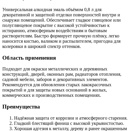
Универсальная алкидная эмаль объёмом 0,8 л для
декоративной и защитной отделки поверхностей внутри и
снаружи помещений. Обеспечивает гладкое глянцевое или
полуглянцевое покрытие с высокой устойчивостью к
истиранию, атмосферным воздействиям и бытовым
растворителям. Быстро формирует прочную плёнку, легко
наносится кистью, валиком и распылителем, пригодна для
колеровки в широкий спектр оттенков.
Область применения
Подходит для окраски металлических и деревянных
конструкций, дверей, оконных рам, радиаторов отопления,
садовой мебели, заборов и декоративных элементов.
Рекомендуется для обновления старых лакокрасочных
покрытий и для защиты новых оснований в жилых,
коммерческих и производственных помещениях.
Преимущества
Надёжная защита от коррозии и атмосферного старения.
Гладкий блестящий финиш с высокой укрывистостью.
Хорошая адгезия к металлу, дереву и ранее окрашенным