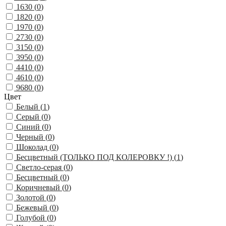
1630 (
0
)
1820 (
0
)
1970 (
0
)
2730 (
0
)
3150 (
0
)
3950 (
0
)
4410 (
0
)
4610 (
0
)
9680 (
0
)
Цвет
Белый (
1
)
Серый (
0
)
Синий (
0
)
Черный (
0
)
Шоколад (
0
)
Бесцветный (ТОЛЬКО ПОД КОЛЕРОВКУ !) (
1
)
Светло-серая (
0
)
Бесцветный (
0
)
Коричневый (
0
)
Золотой (
0
)
Бежевый (
0
)
Голубой (
0
)