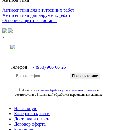
Антисептики
Антисептики для внутренних работ
Антисептики для наружних работ
Огнебиозащитные составы
x
Телефон:
+7 (953) 966-66-25
Позвоните мне
Я даю
согласие на обработку персональных данных
в
соответствии с Политикой обработки персональных данных
На главную
Колеровка краски
Доставка и оплата
Договор оферта
Контакты