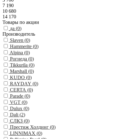
7 190
10 680
14 170
Товары по акции
да (
0
)
Производитель
Slaven (
0
)
Hammerite (
0
)
Alpina (
0
)
Рогнеда (
0
)
Tikkurila (
0
)
Marshall (
0
)
KUDO (
0
)
RAYDAY (
0
)
CERTA (
0
)
Parade (
0
)
VGT (
0
)
Dulux (
0
)
Dali (
2
)
СЛКЗ (
0
)
Престиж Холдинг (
0
)
LINNIMAX (
0
)