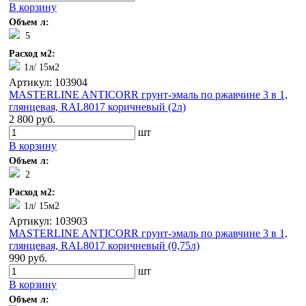
В корзину
Объем л:
5
Расход м2:
1л/ 15м2
Артикул: 103904
MASTERLINE ANTICORR грунт-эмаль по ржавчине 3 в 1,
глянцевая, RAL8017 коричневый (2л)
2 800 руб.
шт
В корзину
Объем л:
2
Расход м2:
1л/ 15м2
Артикул: 103903
MASTERLINE ANTICORR грунт-эмаль по ржавчине 3 в 1,
глянцевая, RAL8017 коричневый (0,75л)
990 руб.
шт
В корзину
Объем л: