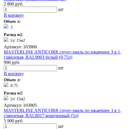
2 800 руб.
шт
В корзину
Объем л:
2
Расход м2:
1л/ 15м2
Артикул: 103906
MASTERLINE ANTICORR грунт-эмаль по ржавчине 3 в 1,
глянцевая, RAL9003 белый (0,75л)
990 руб.
шт
В корзину
Объем л:
0.75
Расход м2:
1л/ 15м2
Артикул: 103905
MASTERLINE ANTICORR грунт-эмаль по ржавчине 3 в 1,
глянцевая, RAL8017 коричневый (5л)
5 900 руб.
шт