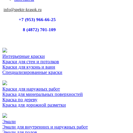
info@spektr-krasok.ru
+7 (953) 966-66-25
8 (4872) 701-109
Интерьерные краски
Краски для стен и потолков
Краски для кухонь и ванн
Специализированные краски
Краски для наружных работ
Краска для минеральных поверхностей
Краска по дереву
Краска для дорожной разметки
Эмали
Эмали для внутренних и наружных работ
Эмали для полов