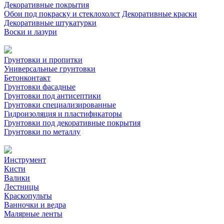
Декоративные покрытия
Обои под покраску и стеклохолст
Декоративные краски
Декоративные штукатурки
Воски и лазури
Грунтовки и пропитки
Универсальные грунтовки
Бетонконтакт
Грунтовки фасадные
Грунтовки под антисептики
Грунтовки специализированные
Гидроизоляция и пластификаторы
Грунтовки под декоративные покрытия
Грунтовки по металлу
Инструмент
Кисти
Валики
Лестницы
Краскопульты
Ванночки и ведра
Малярные ленты