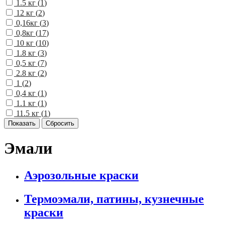
1.5 кг (
1
)
12 кг (
2
)
0,16кг (
3
)
0,8кг (
17
)
10 кг (
10
)
1.8 кг (
3
)
0,5 кг (
7
)
2.8 кг (
2
)
1 (
2
)
0,4 кг (
1
)
1.1 кг (
1
)
11.5 кг (
1
)
Эмали
Аэрозольные краски
Термоэмали, патины, кузнечные
краски