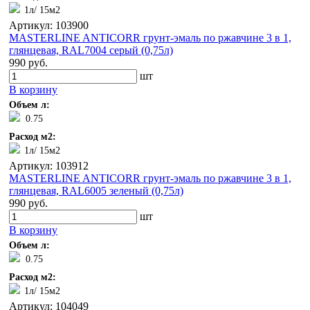
1л/ 15м2
Артикул: 103900
MASTERLINE ANTICORR грунт-эмаль по ржавчине 3 в 1,
глянцевая, RAL7004 серый (0,75л)
990 руб.
шт
В корзину
Объем л:
0.75
Расход м2:
1л/ 15м2
Артикул: 103912
MASTERLINE ANTICORR грунт-эмаль по ржавчине 3 в 1,
глянцевая, RAL6005 зеленый (0,75л)
990 руб.
шт
В корзину
Объем л:
0.75
Расход м2:
1л/ 15м2
Артикул: 104049