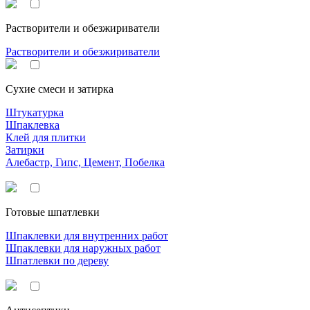
Растворители и обезжириватели
Растворители и обезжириватели
Сухие смеси и затирка
Штукатурка
Шпаклевка
Клей для плитки
Затирки
Алебастр, Гипс, Цемент, Побелка
Готовые шпатлевки
Шпаклевки для внутренних работ
Шпаклевки для наружных работ
Шпатлевки по дереву