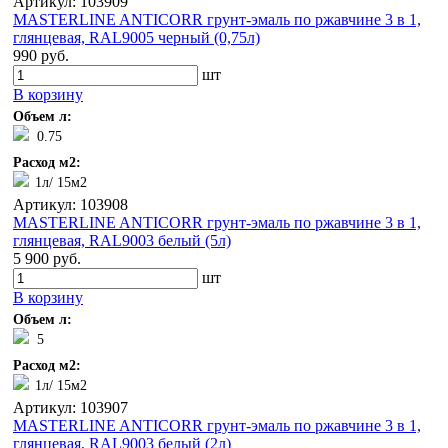
Артикул: 103909
MASTERLINE ANTICORR грунт-эмаль по ржавчине 3 в 1,
глянцевая, RAL9005 черный (0,75л)
990 руб.
шт
В корзину
Объем л:
0.75
Расход м2:
1л/ 15м2
Артикул: 103908
MASTERLINE ANTICORR грунт-эмаль по ржавчине 3 в 1,
глянцевая, RAL9003 белый (5л)
5 900 руб.
шт
В корзину
Объем л:
5
Расход м2:
1л/ 15м2
Артикул: 103907
MASTERLINE ANTICORR грунт-эмаль по ржавчине 3 в 1,
глянцевая, RAL9003 белый (2л)