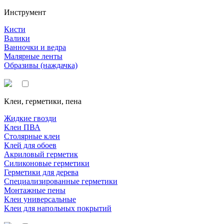
Инструмент
Кисти
Валики
Ванночки и ведра
Малярные ленты
Образивы (наждачка)
Клеи, герметики, пена
Жидкие гвозди
Клеи ПВА
Столярные клеи
Клей для обоев
Акриловый герметик
Силиконовые герметики
Герметики для дерева
Специализированные герметики
Монтажные пены
Клеи универсальные
Клеи для напольных покрытий