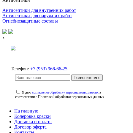
Антисептики
Антисептики для внутренних работ
Антисептики для наружних работ
Огнебиозащитные составы
x
Телефон:
+7 (953) 966-66-25
Позвоните мне
Я даю
согласие на обработку персональных данных
в
соответствии с Политикой обработки персональных данных
На главную
Колеровка краски
Доставка и оплата
Договор оферта
Контакты