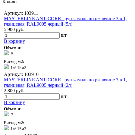
Кол-во
Артикул: 103911
MASTERLINE ANTICORR грунт-эмаль по ржавчине 3 в 1,
глянцевая, RAL9005 черный (5л)
5 900 руб.
шт
В корзину
Объем л:
5
Расход м2:
1л/ 15м2
Артикул: 103910
MASTERLINE ANTICORR грунт-эмаль по ржавчине 3 в 1,
глянцевая, RAL9005 черный (2л)
2 800 руб.
шт
В корзину
Объем л:
2
Расход м2:
1л/ 15м2