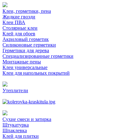
Клеи, герметики, пена
Жидкие гвозди
Клеи ПВА
Столярные клеи
Клей для обоев
Акриловый герметик
Силиконовые герметики
Герметики для дерева
Специализированные герметики
Монтажные пены
Клеи универсальные
Клеи для напольных покрытий
Утеплители
Сухие смеси и затирка
Штукатурка
Шпаклевка
Клей для плитки