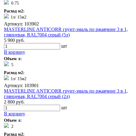
0.75
Расход м2:
1л/ 15м2
Артикул: 103902
MASTERLINE ANTICORR грунт-эмаль по ржавчине 3 в 1,
глянцевая, RAL7004 серый (5л)
5 900 руб.
шт
В корзину
Объем л:
5
Расход м2:
1л/ 15м2
Артикул: 103901
MASTERLINE ANTICORR грунт-эмаль по ржавчине 3 в 1,
глянцевая, RAL7004 серый (2л)
2 800 руб.
шт
В корзину
Объем л:
2
Расход м2: