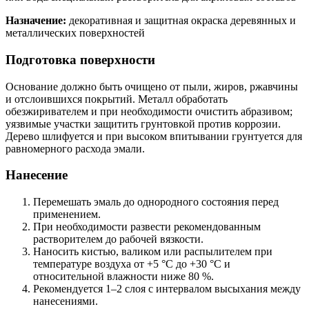
Назначение:
декоративная и защитная окраска деревянных и
металлических поверхностей
Подготовка поверхности
Основание должно быть очищено от пыли, жиров, ржавчины
и отслоившихся покрытий. Металл обработать
обезжиривателем и при необходимости очистить абразивом;
уязвимые участки защитить грунтовкой против коррозии.
Дерево шлифуется и при высоком впитывании грунтуется для
равномерного расхода эмали.
Нанесение
Перемешать эмаль до однородного состояния перед
применением.
При необходимости развести рекомендованным
растворителем до рабочей вязкости.
Наносить кистью, валиком или распылителем при
температуре воздуха от +5 °C до +30 °C и
относительной влажности ниже 80 %.
Рекомендуется 1–2 слоя с интервалом высыхания между
нанесениями.