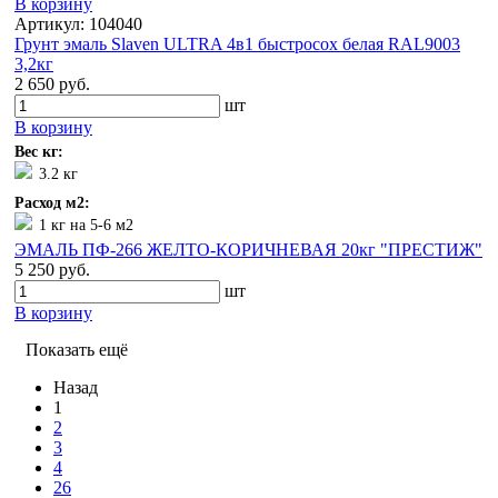
В корзину
Артикул: 104040
Грунт эмаль Slaven ULTRA 4в1 быстросох белая RAL9003
3,2кг
2 650 руб.
шт
В корзину
Вес кг:
3.2 кг
Расход м2:
1 кг на 5-6 м2
ЭМАЛЬ ПФ-266 ЖЕЛТО-КОРИЧНЕВАЯ 20кг "ПРЕСТИЖ"
5 250 руб.
шт
В корзину
Показать ещё
Назад
1
2
3
4
26