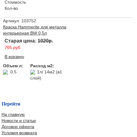
Стоимость
Кол-во
Артикул: 103752
Краска Hammerite для металла
интерьерная BW 0,5л
Старая цена:
1020р.
765 руб.
В корзину
Объем л:
Расход м2:
0.5
1л/ 14м2 (в1
слой)
Перейти
На главную
Новости и статьи
Договор оферта
Условия возврата