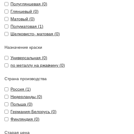
Полуглянцевая (
0
)
Глянцевый (
0
)
Матовый (
0
)
Полуматовая (
1
)
Шелковисто- матовая (
0
)
Назначение краски
Универсальная (
0
)
по металлу на ржавчину (
0
)
Страна производства
Россия (
1
)
Нидерланды (
0
)
Польша (
0
)
Германия-Белорусь (
0
)
Финляндия (
0
)
Старая цена