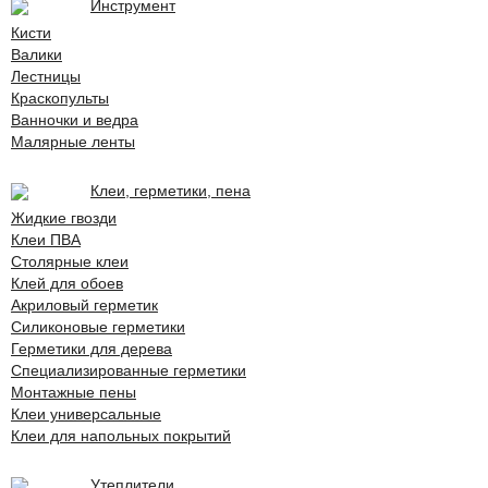
Инструмент
Кисти
Валики
Лестницы
Краскопульты
Ванночки и ведра
Малярные ленты
Клеи, герметики, пена
Жидкие гвозди
Клеи ПВА
Столярные клеи
Клей для обоев
Акриловый герметик
Силиконовые герметики
Герметики для дерева
Специализированные герметики
Монтажные пены
Клеи универсальные
Клеи для напольных покрытий
Утеплители