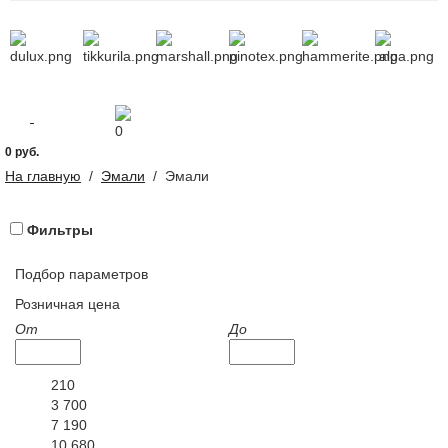
0
0 руб.
На главную
/
Эмали
/
Эмали
Фильтры
Подбор параметров
Розничная цена
От
До
210
3 700
7 190
10 680