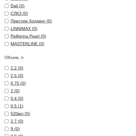
Dali (
0
)
СЛКЗ (
0
)
Престиж Холдинг (
0
)
LINNIMAX (
0
)
Pelligrina Pearl (
0
)
MASTERLINE (
0
)
Объем, л
2.2 (
0
)
2.5 (
0
)
0.75 (
0
)
2 (
0
)
0.4 (
0
)
0.5 (
1
)
520мл (
0
)
2.7 (
0
)
9 (
0
)