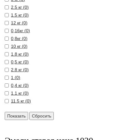
2.5 кг (
0
)
1.5 кг (
0
)
12 кг (
0
)
0,16кг (
0
)
0,8кг (
0
)
10 кг (
0
)
1.8 кг (
0
)
0,5 кг (
0
)
2.8 кг (
0
)
1 (
0
)
0,4 кг (
0
)
1.1 кг (
0
)
11.5 кг (
0
)