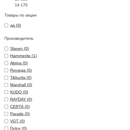
14 170
Товары по акции
да (
0
)
Производитель
Slaven (
0
)
Hammerite (
1
)
Alpina (
0
)
Рогнеда (
0
)
Tikkurila (
0
)
Marshall (
0
)
KUDO (
0
)
RAYDAY (
0
)
CERTA (
0
)
Parade (
0
)
VGT (
0
)
Dulux (
0
)