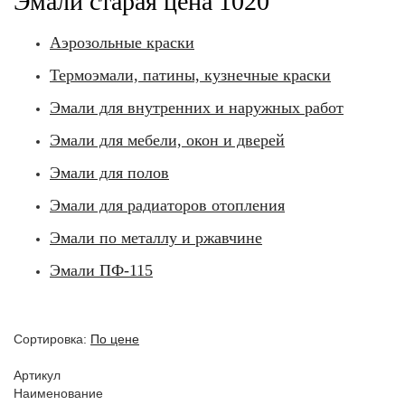
Эмали старая цена 1020
Аэрозольные краски
Термоэмали, патины, кузнечные краски
Эмали для внутренних и наружных работ
Эмали для мебели, окон и дверей
Эмали для полов
Эмали для радиаторов отопления
Эмали по металлу и ржавчине
Эмали ПФ-115
Сортировка:
По цене
Артикул
Наименование