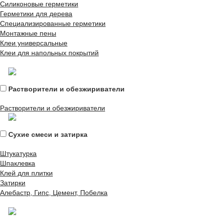
Силиконовые герметики
Герметики для дерева
Специализированные герметики
Монтажные пены
Клеи универсальные
Клеи для напольных покрытий
Растворители и обезжириватели
Растворители и обезжириватели
Сухие смеси и затирка
Штукатурка
Шпаклевка
Клей для плитки
Затирки
Алебастр, Гипс, Цемент, Побелка