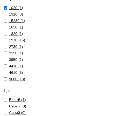
1020 (
1
)
1310 (
3
)
15230 (
1
)
1630 (
1
)
1820 (
1
)
1970 (
15
)
2730 (
1
)
3150 (
1
)
3950 (
1
)
4410 (
1
)
4610 (
5
)
9680 (
13
)
Цвет
Белый (
1
)
Серый (
0
)
Синий (
0
)