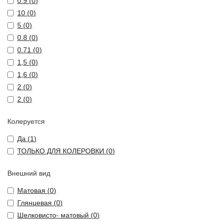
0.9 (
0
)
10 (
0
)
5 (
0
)
0.8 (
0
)
0.71 (
0
)
1,5 (
0
)
1,6 (
0
)
2 (
0
)
2 (
0
)
Колеруется
Да (
1
)
ТОЛЬКО ДЛЯ КОЛЕРОВКИ (
0
)
Внешний вид
Матовая (
0
)
Глянцевая (
0
)
Шелковисто- матовый (
0
)