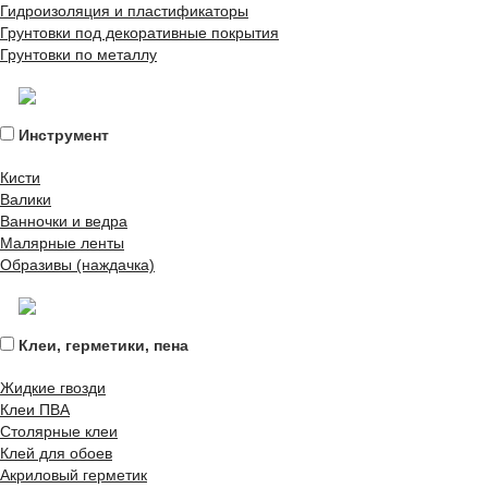
Гидроизоляция и пластификаторы
Грунтовки под декоративные покрытия
Грунтовки по металлу
Инструмент
Кисти
Валики
Ванночки и ведра
Малярные ленты
Образивы (наждачка)
Клеи, герметики, пена
Жидкие гвозди
Клеи ПВА
Столярные клеи
Клей для обоев
Акриловый герметик