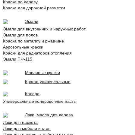
Краска по дереву
Краска для дорожной разметки
Эмали
Эмали для внутренних и наружных работ
Эмали для полов
Краска по металлу и ржавчине
Аэрозольные краски
Краски для радиаторов отопления
Эмали ПФ-115
Масляные краски
Краски универсальные
Колера
Универсальные колеровочные пасты
Лаки, масла для дерева
Лаки для паркета
Лаки для мебели и стен
Лаки для наружных работ и яхтные