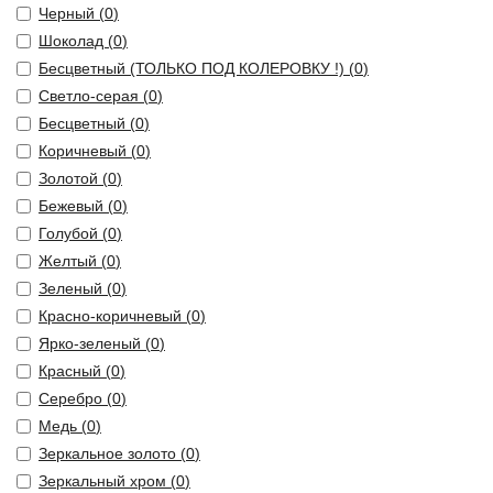
Черный (
0
)
Шоколад (
0
)
Бесцветный (ТОЛЬКО ПОД КОЛЕРОВКУ !) (
0
)
Светло-серая (
0
)
Бесцветный (
0
)
Коричневый (
0
)
Золотой (
0
)
Бежевый (
0
)
Голубой (
0
)
Желтый (
0
)
Зеленый (
0
)
Красно-коричневый (
0
)
Ярко-зеленый (
0
)
Красный (
0
)
Серебро (
0
)
Медь (
0
)
Зеркальное золото (
0
)
Зеркальный хром (
0
)