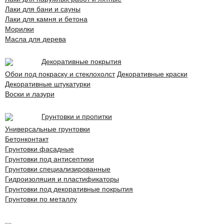
Лаки для бани и сауны
Лаки для камня и бетона
Морилки
Масла для дерева
Декоративные покрытия
Обои под покраску и стеклохолст
Декоративные краски
Декоративные штукатурки
Воски и лазури
Грунтовки и пропитки
Универсальные грунтовки
Бетонконтакт
Грунтовки фасадные
Грунтовки под антисептики
Грунтовки специализированные
Гидроизоляция и пластификаторы
Грунтовки под декоративные покрытия
Грунтовки по металлу