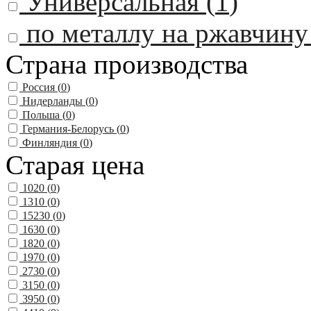
Универсальная (
1
)
по металлу на ржавчину
Страна производства
Россия (
0
)
Нидерланды (
0
)
Польша (
0
)
Германия-Белорусь (
0
)
Финляндия (
0
)
Старая цена
1020 (
0
)
1310 (
0
)
15230 (
0
)
1630 (
0
)
1820 (
0
)
1970 (
0
)
2730 (
0
)
3150 (
0
)
3950 (
0
)