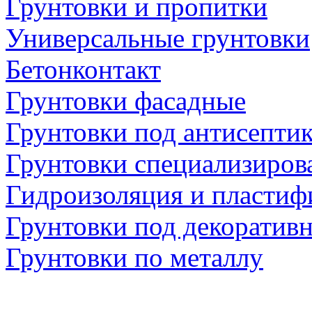
Грунтовки и пропитки
Универсальные грунтовки
Бетонконтакт
Грунтовки фасадные
Грунтовки под антисепти
Грунтовки специализиров
Гидроизоляция и пластиф
Грунтовки под декоратив
Грунтовки по металлу