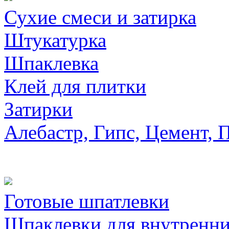
Сухие смеси и затирка
Штукатурка
Шпаклевка
Клей для плитки
Затирки
Алебастр, Гипс, Цемент, 
Готовые шпатлевки
Шпаклевки для внутренни