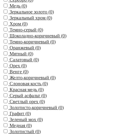
Медь (
0
)
Зеркальное золото (
0
)
Зеркальный хром (
0
)
Хром (
0
)
Темно-серый (
0
)
Шоколадно-коричневый (
0
)
Темно-коричневый (
0
)
Оранжевый (
0
)
Мятный (
0
)
Салатовый (
0
)
Орех (
0
)
Венге (
0
)
Желто-коричневый (
0
)
Слоновая кость (
0
)
Красная медь (
0
)
Серый асфальт (
0
)
Светлый орех (
0
)
Золотисто-коричневый (
0
)
Графит (
0
)
Зеленый мох (
0
)
Медная (
0
)
Золотистый (
0
)