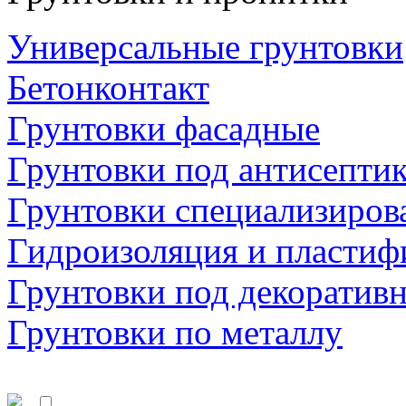
Универсальные грунтовки
Бетонконтакт
Грунтовки фасадные
Грунтовки под антисепти
Грунтовки специализиров
Гидроизоляция и пластиф
Грунтовки под декоратив
Грунтовки по металлу