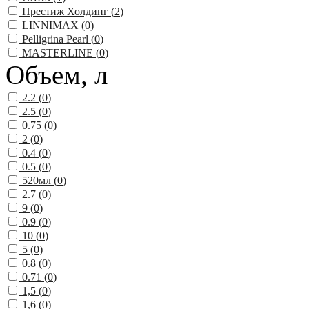
Престиж Холдинг (
2
)
LINNIMAX (
0
)
Pelligrina Pearl (
0
)
MASTERLINE (
0
)
Объем, л
2.2 (
0
)
2.5 (
0
)
0.75 (
0
)
2 (
0
)
0.4 (
0
)
0.5 (
0
)
520мл (
0
)
2.7 (
0
)
9 (
0
)
0.9 (
0
)
10 (
0
)
5 (
0
)
0.8 (
0
)
0.71 (
0
)
1,5 (
0
)
1,6 (
0
)