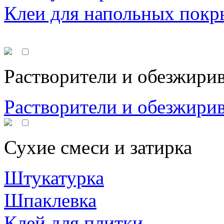
Клеи для напольных покр
Растворители и обезжири
Растворители и обезжири
Сухие смеси и затирка
Штукатурка
Шпаклевка
Клей для плитки