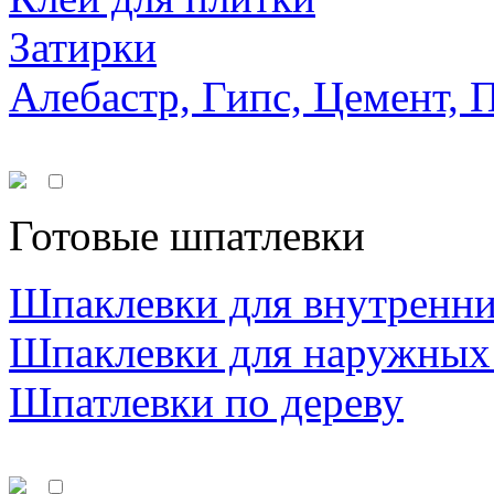
Затирки
Алебастр, Гипс, Цемент, 
Готовые шпатлевки
Шпаклевки для внутренни
Шпаклевки для наружных
Шпатлевки по дереву