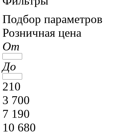
Фильтры
Подбор параметров
Розничная цена
От
До
210
3 700
7 190
10 680