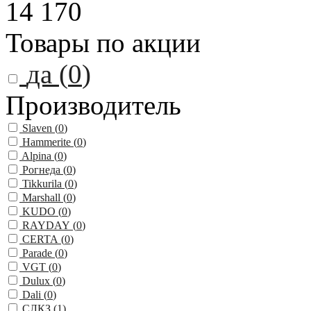
14 170
Товары по акции
да (
0
)
Производитель
Slaven (
0
)
Hammerite (
0
)
Alpina (
0
)
Рогнеда (
0
)
Tikkurila (
0
)
Marshall (
0
)
KUDO (
0
)
RAYDAY (
0
)
CERTA (
0
)
Parade (
0
)
VGT (
0
)
Dulux (
0
)
Dali (
0
)
СЛКЗ (
1
)