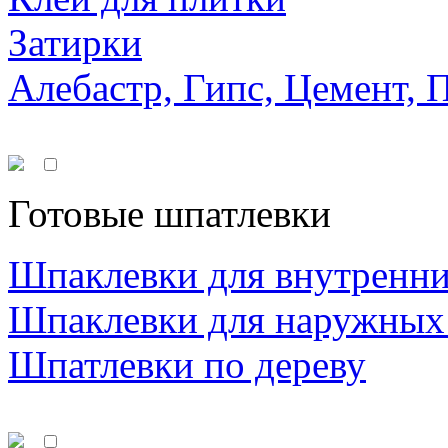
Затирки
Алебастр, Гипс, Цемент, 
Готовые шпатлевки
Шпаклевки для внутренни
Шпаклевки для наружных
Шпатлевки по дереву