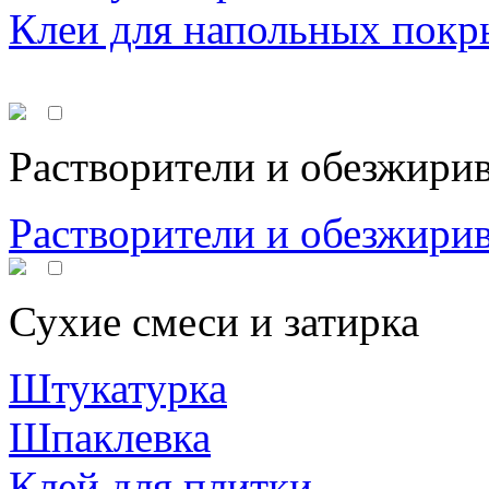
Клеи для напольных покр
Растворители и обезжири
Растворители и обезжири
Сухие смеси и затирка
Штукатурка
Шпаклевка
Клей для плитки