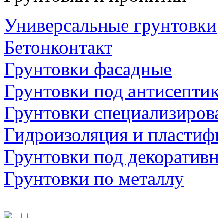
Универсальные грунтовки
Бетонконтакт
Грунтовки фасадные
Грунтовки под антисепти
Грунтовки специализиров
Гидроизоляция и пластиф
Грунтовки под декоратив
Грунтовки по металлу