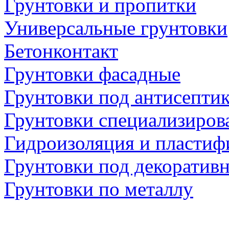
Грунтовки и пропитки
Универсальные грунтовки
Бетонконтакт
Грунтовки фасадные
Грунтовки под антисепти
Грунтовки специализиров
Гидроизоляция и пластиф
Грунтовки под декоратив
Грунтовки по металлу