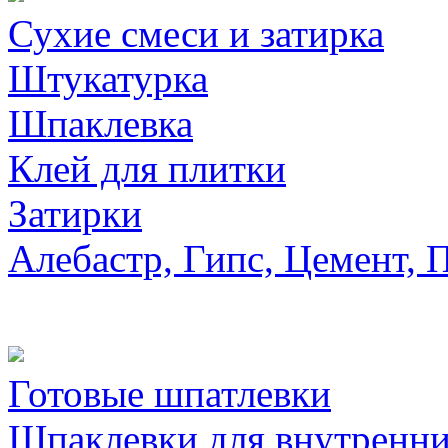
Сухие смеси и затирка
Штукатурка
Шпаклевка
Клей для плитки
Затирки
Алебастр, Гипс, Цемент, 
Готовые шпатлевки
Шпаклевки для внутренни