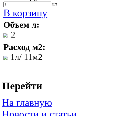
шт
В корзину
Объем л:
2
Расход м2:
1л/ 11м2
Перейти
На главную
Новости и статьи