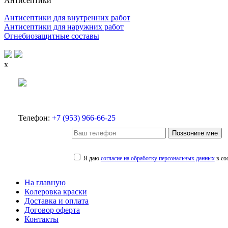
Антисептики
Антисептики для внутренних работ
Антисептики для наружних работ
Огнебиозащитные составы
x
Телефон:
+7 (953) 966-66-25
Позвоните мне
Я даю
согласие на обработку персональных данных
в со
На главную
Колеровка краски
Доставка и оплата
Договор оферта
Контакты