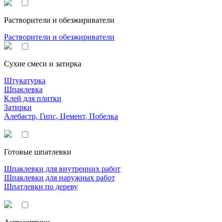
Растворители и обезжириватели
Растворители и обезжириватели
Сухие смеси и затирка
Штукатурка
Шпаклевка
Клей для плитки
Затирки
Алебастр, Гипс, Цемент, Побелка
Готовые шпатлевки
Шпаклевки для внутренних работ
Шпаклевки для наружных работ
Шпатлевки по дереву