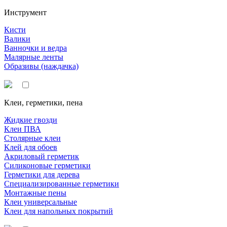
Инструмент
Кисти
Валики
Ванночки и ведра
Малярные ленты
Образивы (наждачка)
Клеи, герметики, пена
Жидкие гвозди
Клеи ПВА
Столярные клеи
Клей для обоев
Акриловый герметик
Силиконовые герметики
Герметики для дерева
Специализированные герметики
Монтажные пены
Клеи универсальные
Клеи для напольных покрытий