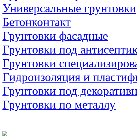
Универсальные грунтовки
Бетонконтакт
Грунтовки фасадные
Грунтовки под антисепти
Грунтовки специализиров
Гидроизоляция и пластиф
Грунтовки под декоратив
Грунтовки по металлу