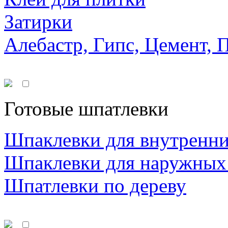
Затирки
Алебастр, Гипс, Цемент, 
Готовые шпатлевки
Шпаклевки для внутренни
Шпаклевки для наружных
Шпатлевки по дереву