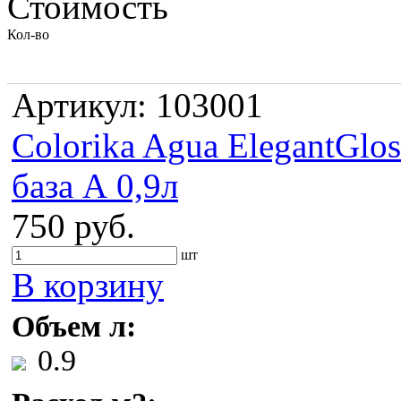
Стоимость
Кол-во
Артикул: 103001
Colorika Aguа ElegantGlos
база А 0,9л
750 руб.
шт
В корзину
Объем л:
0.9