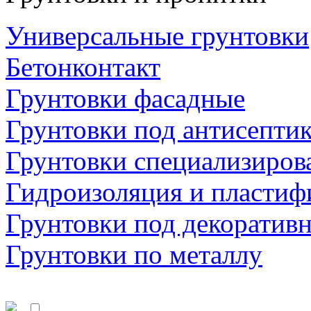
Универсальные грунтовки
Бетонконтакт
Грунтовки фасадные
Грунтовки под антисепти
Грунтовки специализиров
Гидроизоляция и пластиф
Грунтовки под декоратив
Грунтовки по металлу