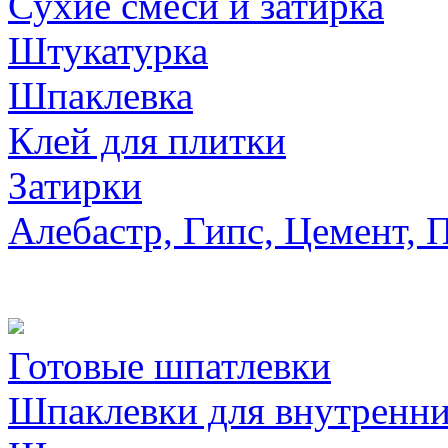
Сухие смеси и затирка
Штукатурка
Шпаклевка
Клей для плитки
Затирки
Алебастр, Гипс, Цемент, 
Готовые шпатлевки
Шпаклевки для внутренни