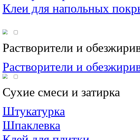
Клеи для напольных покр
Растворители и обезжири
Растворители и обезжири
Сухие смеси и затирка
Штукатурка
Шпаклевка
Клей для плитки