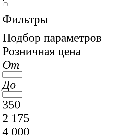
Фильтры
Подбор параметров
Розничная цена
От
До
350
2 175
4 000