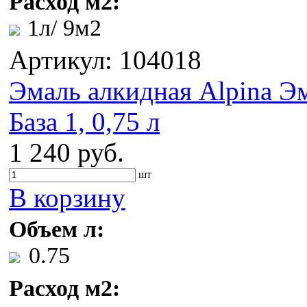
Расход м2:
1л/ 9м2
Артикул: 104018
Эмаль алкидная Alpina Эм
База 1, 0,75 л
1 240 руб.
шт
В корзину
Объем л:
0.75
Расход м2: