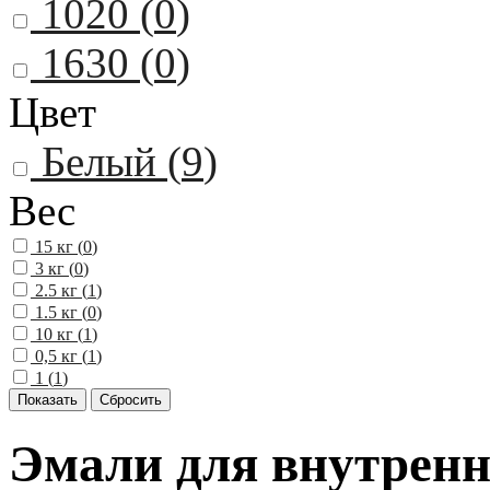
1020 (
0
)
1630 (
0
)
Цвет
Белый (
9
)
Вес
15 кг (
0
)
3 кг (
0
)
2.5 кг (
1
)
1.5 кг (
0
)
10 кг (
1
)
0,5 кг (
1
)
1 (
1
)
Эмали для внутренн