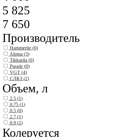
5 825
7 650
Производитель
Hammerite (
0
)
Alpina (
3
)
Tikkurila (
0
)
Parade (
0
)
VGT (
4
)
СЛКЗ (
2
)
Объем, л
2.5 (
1
)
0.75 (
1
)
0.5 (
0
)
2.7 (
1
)
0.9 (
2
)
Колеруется