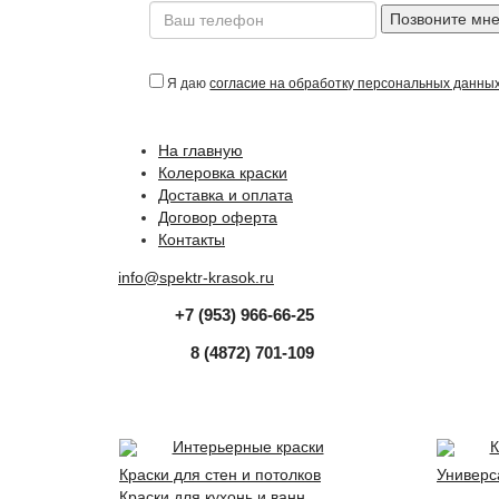
Позвоните мн
Я даю
согласие на обработку персональных данны
На главную
Колеровка краски
Доставка и оплата
Договор оферта
Контакты
info@spektr-krasok.ru
+7 (953) 966-66-25
8 (4872) 701-109
Интерьерные краски
К
Краски для стен и потолков
Универс
Краски для кухонь и ванн