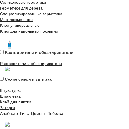
Силиконовые герметики
Герметики для дерева
Специализированные герметики
Монтажные пены
Клеи универсальные
Клеи для напольных покрытий
Растворители и обезжириватели
Растворители и обезжириватели
Сухие смеси и затирка
Штукатурка
Шпаклевка
Клей для плитки
Затирки
Алебастр, Гипс, Цемент, Побелка