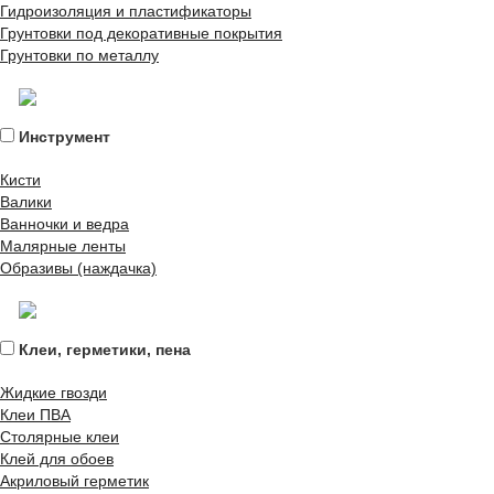
Гидроизоляция и пластификаторы
Грунтовки под декоративные покрытия
Грунтовки по металлу
Инструмент
Кисти
Валики
Ванночки и ведра
Малярные ленты
Образивы (наждачка)
Клеи, герметики, пена
Жидкие гвозди
Клеи ПВА
Столярные клеи
Клей для обоев
Акриловый герметик