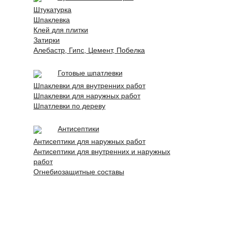
Штукатурка
Шпаклевка
Клей для плитки
Затирки
Алебастр, Гипс, Цемент, Побелка
Готовые шпатлевки
Шпаклевки для внутренних работ
Шпаклевки для наружных работ
Шпатлевки по дереву
Антисептики
Антисептики для наружных работ
Антисептики для внутренних и наружных
работ
Огнебиозащитные составы