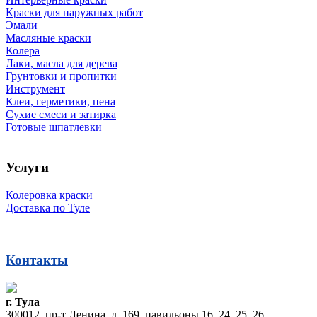
Краски для наружных работ
Эмали
Масляные краски
Колера
Лаки, масла для дерева
Грунтовки и пропитки
Инструмент
Клеи, герметики, пена
Сухие смеси и затирка
Готовые шпатлевки
Услуги
Колеровка краски
Доставка по Туле
Контакты
г. Тула
300012, пр-т Ленина, д. 169, павильоны 16, 24, 25, 26