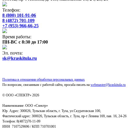
Телефон:
8 (800) 101-91-06
8 (4872) 701-109
+7 (953) 966-66-25
Время работы:
ПН-ВС с 8:30 до 17:00
Эл. почта:
sk@kraskitula.ru
Политика в отношении обработки персональных данных
По вопросам, связанным с работой сайта, просьба писать на
webmaster@kraskitula.ru
© ООО «СПЕКТР» 2026
Наименование: ООО «Спектр»
Юр. Адрес: 300026, Тульская область, г. Тула, ул.Скуратовская 100,
Фактический адрес: 300026, Тульская область, г. Тула, пр-т Ленина 169, пав. 16, 24-26
Телефон: 8(4872)70-11-09
ИНН 7107529696 / КПП 710701001