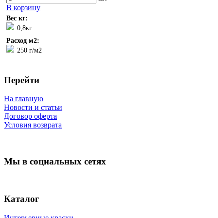
В корзину
Вес кг:
0,8кг
Расход м2:
250 г/м2
Перейти
На главную
Новости и статьи
Договор оферта
Условия возврата
Мы в социальных сетях
Каталог
Интерьерные краски