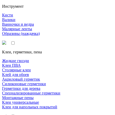
Инструмент
Кисти
Валики
Ванночки и ведра
Малярные ленты
Образивы (наждачка)
Клеи, герметики, пена
Жидкие гвозди
Клеи ПВА
Столярные клеи
Клей для обоев
Акриловый герметик
Силиконовые герметики
Герметики для дерева
Специализированные герметики
Монтажные пены
Клеи универсальные
Клеи для напольных покрытий