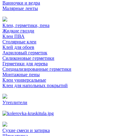
Ванночки и ведра
Малярные ленты
Клеи, герметики, пена
Жидкие гвозди
Клеи ПВА
Столярные клеи
Клей для обоев
Акриловый герметик
Силиконовые герметики
Герметики для дерева
Специализированные герметики
Монтажные пены
Клеи универсальные
Клеи для напольных покрытий
Утеплители
Сухие смеси и затирка
Штукатурка