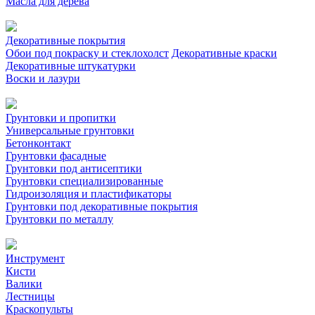
Масла для дерева
Декоративные покрытия
Обои под покраску и стеклохолст
Декоративные краски
Декоративные штукатурки
Воски и лазури
Грунтовки и пропитки
Универсальные грунтовки
Бетонконтакт
Грунтовки фасадные
Грунтовки под антисептики
Грунтовки специализированные
Гидроизоляция и пластификаторы
Грунтовки под декоративные покрытия
Грунтовки по металлу
Инструмент
Кисти
Валики
Лестницы
Краскопульты