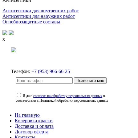
Антисептики
Антисептики для внутренних работ
Антисептики для наружних работ
Огнебиозащитные составы
x
Телефон:
+7 (953) 966-66-25
Позвоните мне
Я даю
согласие на обработку персональных данных
в
соответствии с Политикой обработки персональных данных
На главную
Колеровка краски
Доставка и оплата
Договор оферта
Контакты