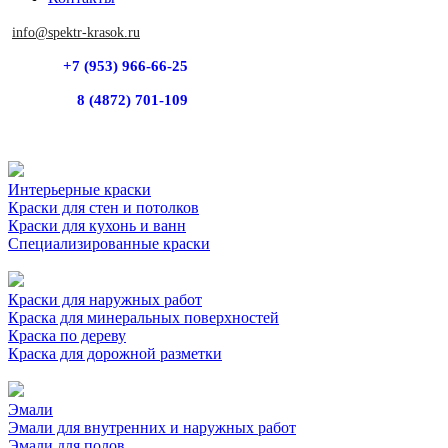
info@spektr-krasok.ru
+7 (953) 966-66-25
8 (4872) 701-109
Интерьерные краски
Краски для стен и потолков
Краски для кухонь и ванн
Специализированные краски
Краски для наружных работ
Краска для минеральных поверхностей
Краска по дереву
Краска для дорожной разметки
Эмали
Эмали для внутренних и наружных работ
Эмали для полов