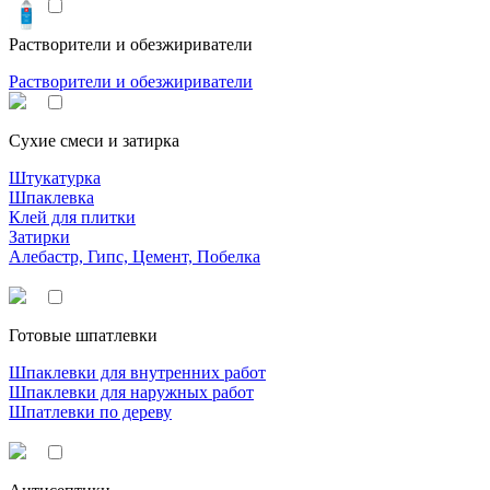
Растворители и обезжириватели
Растворители и обезжириватели
Сухие смеси и затирка
Штукатурка
Шпаклевка
Клей для плитки
Затирки
Алебастр, Гипс, Цемент, Побелка
Готовые шпатлевки
Шпаклевки для внутренних работ
Шпаклевки для наружных работ
Шпатлевки по дереву