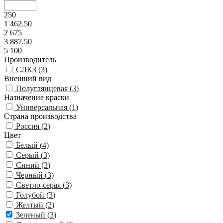
250
1 462.50
2 675
3 887.50
5 100
Производитель
СЛКЗ (
3
)
Внешний вид
Полуглянцевая (
3
)
Назначение краски
Универсальная (
1
)
Страна производства
Россия (
2
)
Цвет
Белый (
4
)
Серый (
3
)
Синий (
3
)
Черный (
3
)
Светло-серая (
3
)
Голубой (
3
)
Желтый (
2
)
Зеленый (
3
)