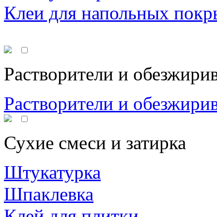
Клеи для напольных покр
Растворители и обезжири
Растворители и обезжири
Сухие смеси и затирка
Штукатурка
Шпаклевка
Клей для плитки