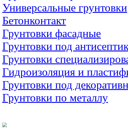
Универсальные грунтовки
Бетонконтакт
Грунтовки фасадные
Грунтовки под антисепти
Грунтовки специализиров
Гидроизоляция и пластиф
Грунтовки под декоратив
Грунтовки по металлу