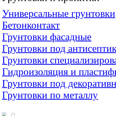
Универсальные грунтовки
Бетонконтакт
Грунтовки фасадные
Грунтовки под антисепти
Грунтовки специализиров
Гидроизоляция и пластиф
Грунтовки под декоратив
Грунтовки по металлу