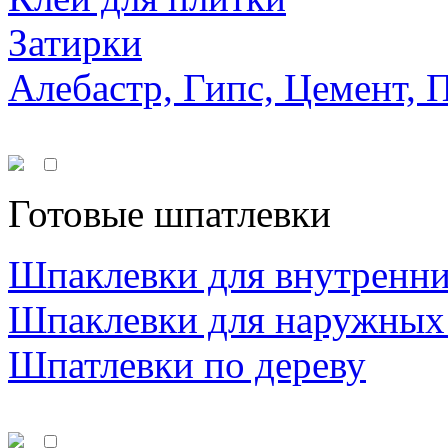
Затирки
Алебастр, Гипс, Цемент, 
Готовые шпатлевки
Шпаклевки для внутренни
Шпаклевки для наружных
Шпатлевки по дереву