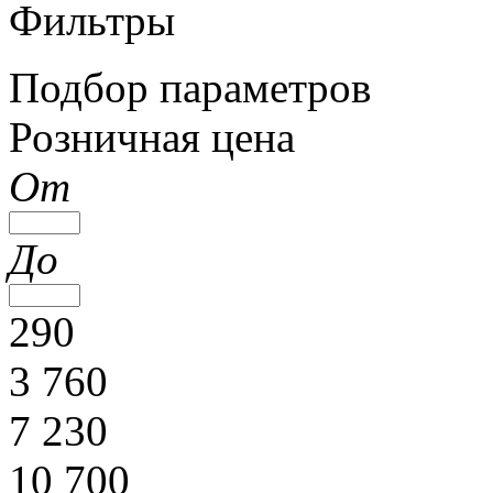
Фильтры
Подбор параметров
Розничная цена
От
До
290
3 760
7 230
10 700