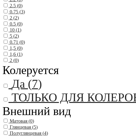
2.5 (
0
)
0.75 (
3
)
2 (
2
)
0.5 (
0
)
10 (
1
)
5 (
2
)
0.71 (
0
)
1,5 (
0
)
1,6 (
1
)
2 (
0
)
Колеруется
Да (
7
)
ТОЛЬКО ДЛЯ КОЛЕРО
Внешний вид
Матовая (
0
)
Глянцевая (
5
)
Полуглянцевая (
4
)