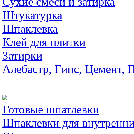
Сухие смеси и затирка
Штукатурка
Шпаклевка
Клей для плитки
Затирки
Алебастр, Гипс, Цемент, 
Готовые шпатлевки
Шпаклевки для внутренни