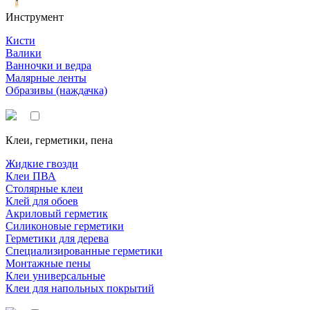
Инструмент
Кисти
Валики
Ванночки и ведра
Малярные ленты
Образивы (наждачка)
Клеи, герметики, пена
Жидкие гвозди
Клеи ПВА
Столярные клеи
Клей для обоев
Акриловый герметик
Силиконовые герметики
Герметики для дерева
Специализированные герметики
Монтажные пены
Клеи универсальные
Клеи для напольных покрытий