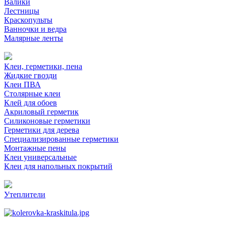
Валики
Лестницы
Краскопульты
Ванночки и ведра
Малярные ленты
Клеи, герметики, пена
Жидкие гвозди
Клеи ПВА
Столярные клеи
Клей для обоев
Акриловый герметик
Силиконовые герметики
Герметики для дерева
Специализированные герметики
Монтажные пены
Клеи универсальные
Клеи для напольных покрытий
Утеплители