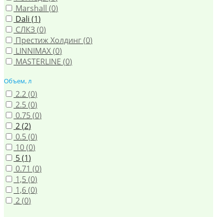
Marshall (
0
)
Dali (
1
)
СЛКЗ (
0
)
Престиж Холдинг (
0
)
LINNIMAX (
0
)
MASTERLINE (
0
)
Объем, л
2.2 (
0
)
2.5 (
0
)
0.75 (
0
)
2 (
2
)
0.5 (
0
)
10 (
0
)
5 (
1
)
0.71 (
0
)
1,5 (
0
)
1,6 (
0
)
2 (
0
)