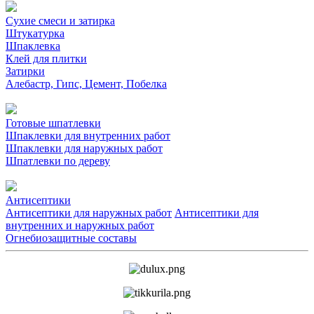
Сухие смеси и затирка
Штукатурка
Шпаклевка
Клей для плитки
Затирки
Алебастр, Гипс, Цемент, Побелка
Готовые шпатлевки
Шпаклевки для внутренних работ
Шпаклевки для наружных работ
Шпатлевки по дереву
Антисептики
Антисептики для наружных работ
Антисептики для
внутренних и наружных работ
Огнебиозащитные составы