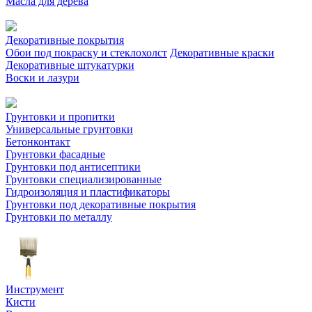
Масла для дерева
Декоративные покрытия
Обои под покраску и стеклохолст
Декоративные краски
Декоративные штукатурки
Воски и лазури
Грунтовки и пропитки
Универсальные грунтовки
Бетонконтакт
Грунтовки фасадные
Грунтовки под антисептики
Грунтовки специализированные
Гидроизоляция и пластификаторы
Грунтовки под декоративные покрытия
Грунтовки по металлу
Инструмент
Кисти