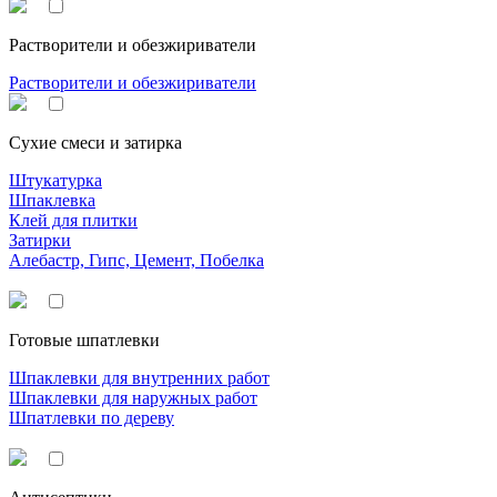
Растворители и обезжириватели
Растворители и обезжириватели
Сухие смеси и затирка
Штукатурка
Шпаклевка
Клей для плитки
Затирки
Алебастр, Гипс, Цемент, Побелка
Готовые шпатлевки
Шпаклевки для внутренних работ
Шпаклевки для наружных работ
Шпатлевки по дереву