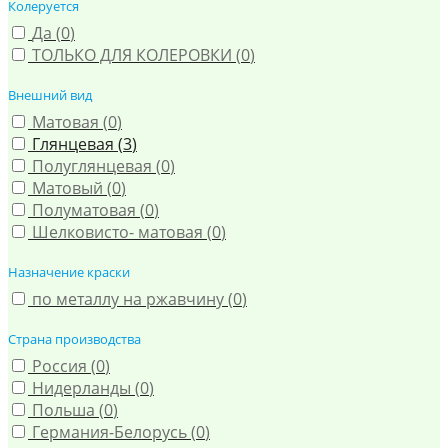
Колеруется
Да (
0
)
ТОЛЬКО ДЛЯ КОЛЕРОВКИ (
0
)
Внешний вид
Матовая (
0
)
Глянцевая (
3
)
Полуглянцевая (
0
)
Матовый (
0
)
Полуматовая (
0
)
Шелковисто- матовая (
0
)
Назначение краски
по металлу на ржавчину (
0
)
Страна производства
Россия (
0
)
Нидерланды (
0
)
Польша (
0
)
Германия-Белорусь (
0
)