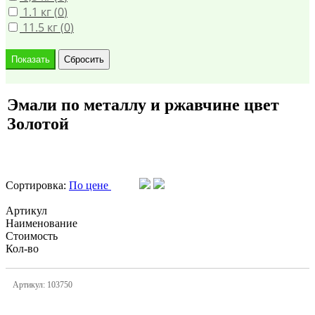
1.1 кг (
0
)
11.5 кг (
0
)
Эмали по металлу и ржавчине цвет
Золотой
Сортировка:
По цене
Артикул
Наименование
Стоимость
Кол-во
Артикул: 103750