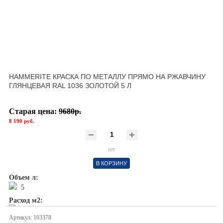
HAMMERITE КРАСКА ПО МЕТАЛЛУ ПРЯМО НА РЖАВЧИНУ
ГЛЯНЦЕВАЯ RAL 1036 ЗОЛОТОЙ 5 Л
Старая цена:
9680р.
8 190 руб.
шт
В КОРЗИНУ
Объем л:
5
Расход м2:
1л/ 5м2
Артикул: 103378