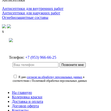
Антисептики
Антисептики для внутренних работ
Антисептики для наружних работ
Огнебиозащитные составы
x
Телефон:
+7 (953) 966-66-25
Позвоните мне
Я даю
согласие на обработку персональных данных
в
соответствии с Политикой обработки персональных данных
На главную
Колеровка краски
Доставка и оплата
Договор оферта
Контакты