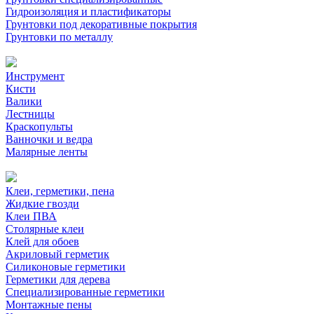
Гидроизоляция и пластификаторы
Грунтовки под декоративные покрытия
Грунтовки по металлу
Инструмент
Кисти
Валики
Лестницы
Краскопульты
Ванночки и ведра
Малярные ленты
Клеи, герметики, пена
Жидкие гвозди
Клеи ПВА
Столярные клеи
Клей для обоев
Акриловый герметик
Силиконовые герметики
Герметики для дерева
Специализированные герметики
Монтажные пены