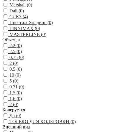
Marshall (
0
)
Dali (
0
)
СЛКЗ (
4
)
Престиж Холдинг (
0
)
LINNIMAX (
0
)
MASTERLINE (
0
)
Объем, л
2.2 (
0
)
2.5 (
0
)
0.75 (
0
)
2 (
0
)
0.5 (
0
)
10 (
0
)
5 (
0
)
0.71 (
0
)
1,5 (
0
)
1,6 (
0
)
2 (
0
)
Колеруется
Да (
0
)
ТОЛЬКО ДЛЯ КОЛЕРОВКИ (
0
)
Внешний вид