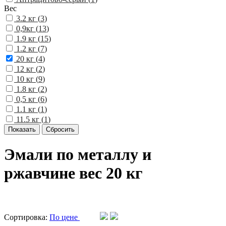
Вес
3.2 кг (
3
)
0,9кг (
13
)
1.9 кг (
15
)
1.2 кг (
7
)
20 кг (
4
)
12 кг (
2
)
10 кг (
9
)
1.8 кг (
2
)
0,5 кг (
6
)
1.1 кг (
1
)
11.5 кг (
1
)
Эмали по металлу и
ржавчине вес 20 кг
Сортировка:
По цене