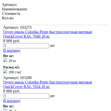
Артикул
Наименование
Стоимость
Кол-во
Артикул: 103275
Грунт-эмаль Colorika Prom быстросохнущая матовая
QuickCover RAL 7040 20 кг
8 900 руб.
шт
В корзину
Вес кг:
20 кг
Расход м2:
200 г/м2
Артикул: 103280
Грунт-эмаль Colorika Prom быстросохнущая матовая
QuickCover RAL 7024 20 кг
8 900 руб.
шт
В корзину
Вес кг: