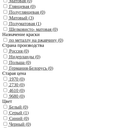
Матовая (
0
)
Глянцевая (
0
)
Полуглянцевая (
0
)
Матовый (
3
)
Полуматовая (
1
)
Шелковисто- матовая (
0
)
Назначение краски
по металлу на ржавчину (
0
)
Страна производства
Россия (
0
)
Нидерланды (
0
)
Польша (
0
)
Германия-Белорусь (
0
)
Старая цена
1970 (
0
)
2730 (
0
)
4610 (
0
)
9680 (
0
)
Цвет
Белый (
0
)
Серый (
1
)
Синий (
0
)
Черный (
0
)