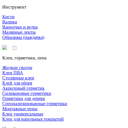
Инструмент
Кисти
Валики
Ванночки и ведра
Малярные ленты
Образивы (наждачка)
Клеи, герметики, пена
Жидкие гвозди
Клеи ПВА
Столярные клеи
Клей для обоев
Акриловый герметик
Силиконовые герметики
Герметики для дерева
Специализированные герметики
Монтажные пены
Клеи универсальные
Клеи для напольных покрытий