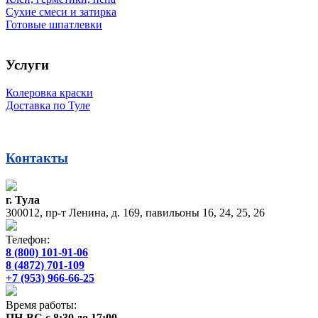
Сухие смеси и затирка
Готовые шпатлевки
Услуги
Колеровка краски
Доставка по Туле
Контакты
г. Тула
300012, пр-т Ленина, д. 169, павильоны 16, 24, 25, 26
Телефон:
8 (800) 101-91-06
8 (4872) 701-109
+7 (953) 966-66-25
Время работы:
ПН-ВС с 8:30 до 17:00