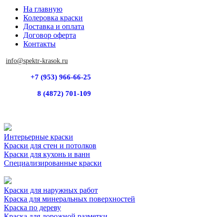
На главную
Колеровка краски
Доставка и оплата
Договор оферта
Контакты
info@spektr-krasok.ru
+7 (953) 966-66-25
8 (4872) 701-109
Интерьерные краски
Краски для стен и потолков
Краски для кухонь и ванн
Специализированные краски
Краски для наружных работ
Краска для минеральных поверхностей
Краска по дереву
Краска для дорожной разметки