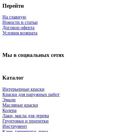
Перейти
На главную
Новости и статьи
Договор оферта
Условия возврата
Мы в социальных сетях
Каталог
Интерьерные краски
Краски для наружных работ
Эмали
Масляные краски
Колера
Лаки, масла для дерева
Грунтовки и пропитки
Инструмент
Клеи, герметики, пена