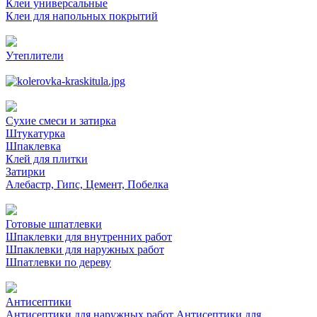
Клеи универсальные
Клеи для напольных покрытий
Утеплители
Сухие смеси и затирка
Штукатурка
Шпаклевка
Клей для плитки
Затирки
Алебастр, Гипс, Цемент, Побелка
Готовые шпатлевки
Шпаклевки для внутренних работ
Шпаклевки для наружных работ
Шпатлевки по дереву
Антисептики
Антисептики для наружных работ
Антисептики для