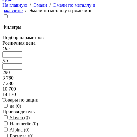
0 руб.
На главную
/
Эмали
/
Эмали по металлу и
ржавчине
/
Эмали по металлу и ржавчине
Фильтры
Подбор параметров
Розничная цена
От
До
290
3 760
7 230
10 700
14 170
Товары по акции
да (
0
)
Производитель
Slaven (
0
)
Hammerite (
0
)
Alpina (
0
)
Рогнеда (
0
)