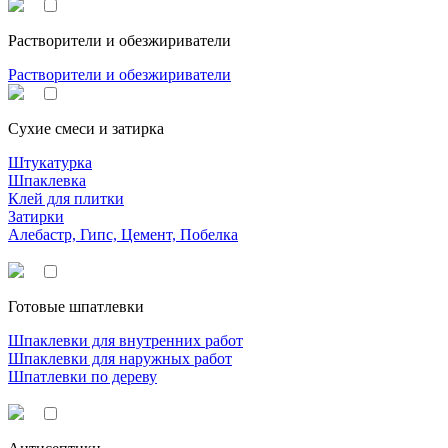
Растворители и обезжириватели
Растворители и обезжириватели
Сухие смеси и затирка
Штукатурка
Шпаклевка
Клей для плитки
Затирки
Алебастр, Гипс, Цемент, Побелка
Готовые шпатлевки
Шпаклевки для внутренних работ
Шпаклевки для наружных работ
Шпатлевки по дереву