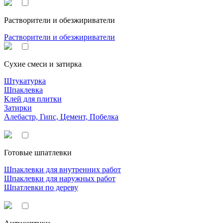
Растворители и обезжириватели
Растворители и обезжириватели
Сухие смеси и затирка
Штукатурка
Шпаклевка
Клей для плитки
Затирки
Алебастр, Гипс, Цемент, Побелка
Готовые шпатлевки
Шпаклевки для внутренних работ
Шпаклевки для наружных работ
Шпатлевки по дереву