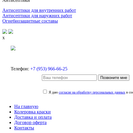
Антисептики
Антисептики для внутренних работ
Антисептики для наружних работ
Огнебиозащитные составы
x
Телефон:
+7 (953) 966-66-25
Позвоните мне
Я даю
согласие на обработку персональных данных
в со
На главную
Колеровка краски
Доставка и оплата
Договор оферта
Контакты