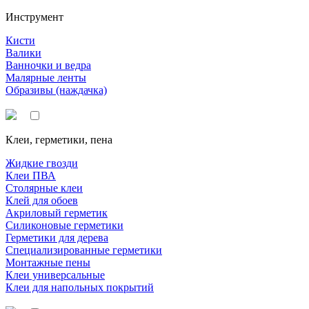
Инструмент
Кисти
Валики
Ванночки и ведра
Малярные ленты
Образивы (наждачка)
Клеи, герметики, пена
Жидкие гвозди
Клеи ПВА
Столярные клеи
Клей для обоев
Акриловый герметик
Силиконовые герметики
Герметики для дерева
Специализированные герметики
Монтажные пены
Клеи универсальные
Клеи для напольных покрытий