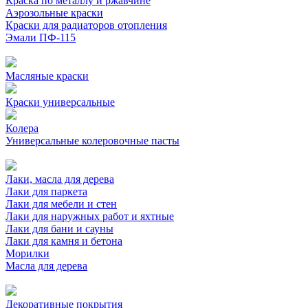
Краска по металлу и ржавчине
Аэрозольные краски
Краски для радиаторов отопления
Эмали ПФ-115
Масляные краски
Краски универсальные
Колера
Универсальные колеровочные пасты
Лаки, масла для дерева
Лаки для паркета
Лаки для мебели и стен
Лаки для наружных работ и яхтные
Лаки для бани и сауны
Лаки для камня и бетона
Морилки
Масла для дерева
Декоративные покрытия