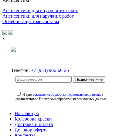
Антисептики
Антисептики для внутренних работ
Антисептики для наружних работ
Огнебиозащитные составы
x
Телефон:
+7 (953) 966-66-25
Позвоните мне
Я даю
согласие на обработку персональных данных
в
соответствии с Политикой обработки персональных данных
На главную
Колеровка краски
Доставка и оплата
Договор оферта
Контакты