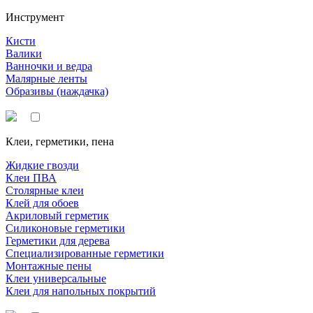
Инструмент
Кисти
Валики
Ванночки и ведра
Малярные ленты
Образивы (наждачка)
Клеи, герметики, пена
Жидкие гвозди
Клеи ПВА
Столярные клеи
Клей для обоев
Акриловый герметик
Силиконовые герметики
Герметики для дерева
Специализированные герметики
Монтажные пены
Клеи универсальные
Клеи для напольных покрытий