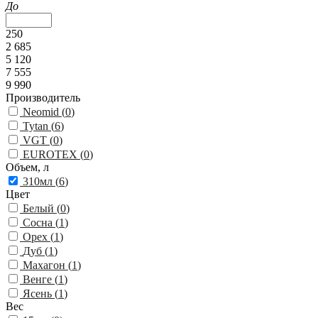
До
250
2 685
5 120
7 555
9 990
Производитель
Neomid (
0
)
Tytan (
6
)
VGT (
0
)
EUROTEX (
0
)
Объем, л
310мл (
6
)
Цвет
Белый (
0
)
Сосна (
1
)
Орех (
1
)
Дуб (
1
)
Махагон (
1
)
Венге (
1
)
Ясень (
1
)
Вес