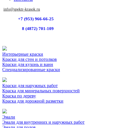
info@spektr-krasok.ru
+7 (953) 966-66-25
8 (4872) 701-109
Интерьерные краски
Краски для стен и потолков
Краски для кухонь и ванн
Специализированные краски
Краски для наружных работ
Краска для минеральных поверхностей
Краска по дереву
Краска для дорожной разметки
Эмали
Эмали для внутренних и наружных работ
Эмали для полов