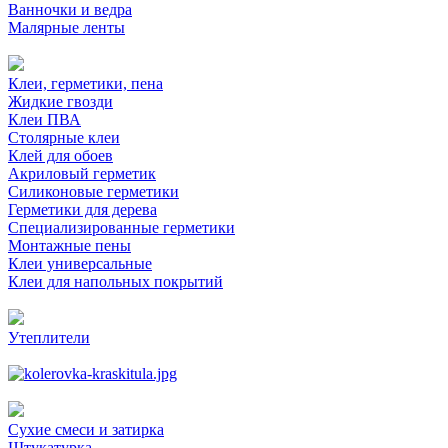
Ванночки и ведра
Малярные ленты
Клеи, герметики, пена
Жидкие гвозди
Клеи ПВА
Столярные клеи
Клей для обоев
Акриловый герметик
Силиконовые герметики
Герметики для дерева
Специализированные герметики
Монтажные пены
Клеи универсальные
Клеи для напольных покрытий
Утеплители
Сухие смеси и затирка
Штукатурка