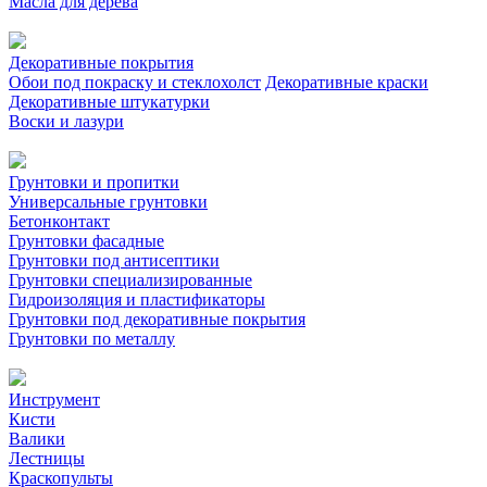
Масла для дерева
Декоративные покрытия
Обои под покраску и стеклохолст
Декоративные краски
Декоративные штукатурки
Воски и лазури
Грунтовки и пропитки
Универсальные грунтовки
Бетонконтакт
Грунтовки фасадные
Грунтовки под антисептики
Грунтовки специализированные
Гидроизоляция и пластификаторы
Грунтовки под декоративные покрытия
Грунтовки по металлу
Инструмент
Кисти
Валики
Лестницы
Краскопульты