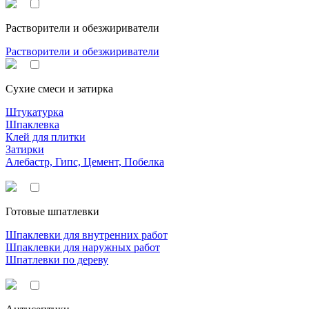
Растворители и обезжириватели
Растворители и обезжириватели
Сухие смеси и затирка
Штукатурка
Шпаклевка
Клей для плитки
Затирки
Алебастр, Гипс, Цемент, Побелка
Готовые шпатлевки
Шпаклевки для внутренних работ
Шпаклевки для наружных работ
Шпатлевки по дереву