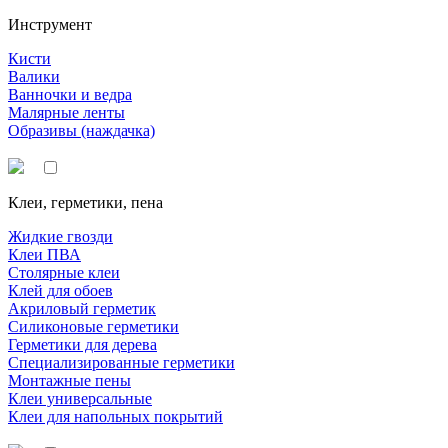
Инструмент
Кисти
Валики
Ванночки и ведра
Малярные ленты
Образивы (наждачка)
Клеи, герметики, пена
Жидкие гвозди
Клеи ПВА
Столярные клеи
Клей для обоев
Акриловый герметик
Силиконовые герметики
Герметики для дерева
Специализированные герметики
Монтажные пены
Клеи универсальные
Клеи для напольных покрытий