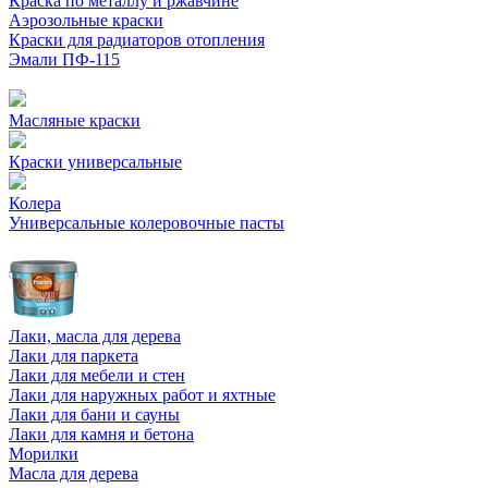
Краска по металлу и ржавчине
Аэрозольные краски
Краски для радиаторов отопления
Эмали ПФ-115
Масляные краски
Краски универсальные
Колера
Универсальные колеровочные пасты
Лаки, масла для дерева
Лаки для паркета
Лаки для мебели и стен
Лаки для наружных работ и яхтные
Лаки для бани и сауны
Лаки для камня и бетона
Морилки
Масла для дерева