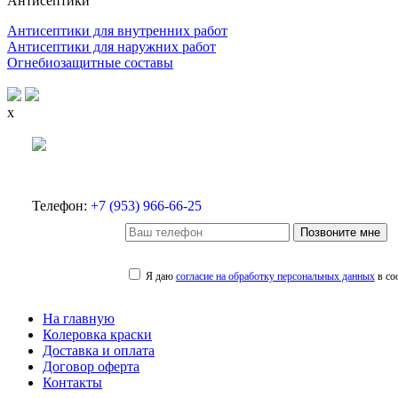
Антисептики
Антисептики для внутренних работ
Антисептики для наружних работ
Огнебиозащитные составы
x
Телефон:
+7 (953) 966-66-25
Позвоните мне
Я даю
согласие на обработку персональных данных
в со
На главную
Колеровка краски
Доставка и оплата
Договор оферта
Контакты