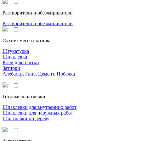
Растворители и обезжириватели
Растворители и обезжириватели
Сухие смеси и затирка
Штукатурка
Шпаклевка
Клей для плитки
Затирки
Алебастр, Гипс, Цемент, Побелка
Готовые шпатлевки
Шпаклевки для внутренних работ
Шпаклевки для наружных работ
Шпатлевки по дереву