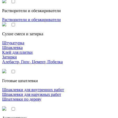
Растворители и обезжириватели
Растворители и обезжириватели
Сухие смеси и затирка
Штукатурка
Шпаклевка
Клей для плитки
Затирки
Алебастр, Гипс, Цемент, Побелка
Готовые шпатлевки
Шпаклевки для внутренних работ
Шпаклевки для наружных работ
Шпатлевки по дереву