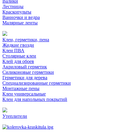
Валики
Лестницы
Краскопульты
Ванночки и ведра
Малярные ленты
Клеи, герметики, пена
Жидкие гвозди
Клеи ПВА
Столярные клеи
Клей для обоев
Акриловый герметик
Силиконовые герметики
Герметики для дерева
Специализированные герметики
Монтажные пены
Клеи универсальные
Клеи для напольных покрытий
Утеплители