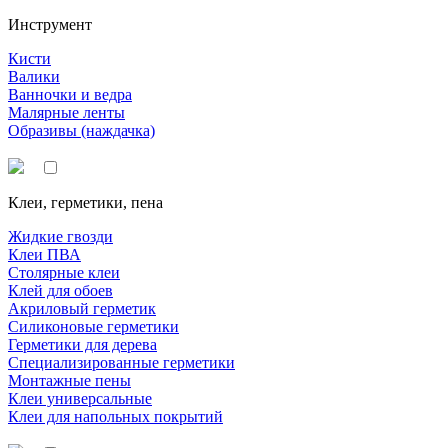
Инструмент
Кисти
Валики
Ванночки и ведра
Малярные ленты
Образивы (наждачка)
Клеи, герметики, пена
Жидкие гвозди
Клеи ПВА
Столярные клеи
Клей для обоев
Акриловый герметик
Силиконовые герметики
Герметики для дерева
Специализированные герметики
Монтажные пены
Клеи универсальные
Клеи для напольных покрытий