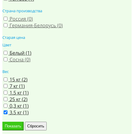
Страна производства
Россия (
0
)
Германия-Белорусь (
0
)
Старая цена
Цвет
Белый (
1
)
Сосна (
0
)
Вес
15 кг (
2
)
7 кг (
1
)
1.5 кг (
1
)
25 кг (
2
)
0,3 кг (
1
)
3.5 кг (
1
)