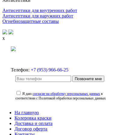
Антисептики
Антисептики для внутренних работ
Антисептики для наружних работ
Огнебиозащитные составы
x
Телефон:
+7 (953) 966-66-25
Позвоните мне
Я даю
согласие на обработку персональных данных
в
соответствии с Политикой обработки персональных данных
На главную
Колеровка краски
Доставка и оплата
Договор оферта
Контакты