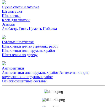
Сухие смеси и затирка
Штукатурка
Шпаклевка
Клей для плитки
Затирки
Алебастр, Гипс, Цемент, Побелка
Готовые шпатлевки
Шпаклевки для внутренних работ
Шпаклевки для наружных работ
Шпатлевки по дереву
Антисептики
Антисептики для наружных работ
Антисептики для
внутренних и наружных работ
Огнебиозащитные составы