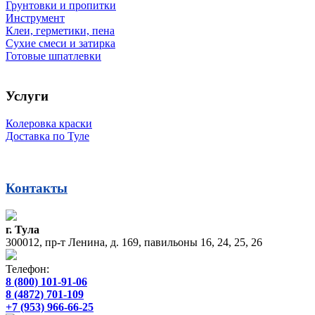
Грунтовки и пропитки
Инструмент
Клеи, герметики, пена
Сухие смеси и затирка
Готовые шпатлевки
Услуги
Колеровка краски
Доставка по Туле
Контакты
г. Тула
300012, пр-т Ленина, д. 169, павильоны 16, 24, 25, 26
Телефон:
8 (800) 101-91-06
8 (4872) 701-109
+7 (953) 966-66-25