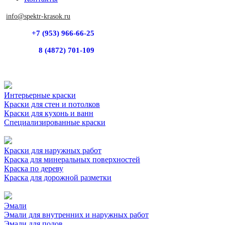
info@spektr-krasok.ru
+7 (953) 966-66-25
8 (4872) 701-109
Интерьерные краски
Краски для стен и потолков
Краски для кухонь и ванн
Специализированные краски
Краски для наружных работ
Краска для минеральных поверхностей
Краска по дереву
Краска для дорожной разметки
Эмали
Эмали для внутренних и наружных работ
Эмали для полов