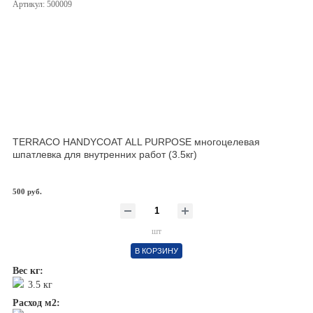
Артикул: 500009
TERRACO HANDYCOAT ALL PURPOSE многоцелевая
шпатлевка для внутренних работ (3.5кг)
500 руб.
шт
В КОРЗИНУ
Вес кг:
3.5 кг
Расход м2: