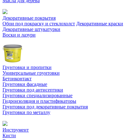
Масла для дерева
Декоративные покрытия
Обои под покраску и стеклохолст
Декоративные краски
Декоративные штукатурки
Воски и лазури
Грунтовки и пропитки
Универсальные грунтовки
Бетонконтакт
Грунтовки фасадные
Грунтовки под антисептики
Грунтовки специализированные
Гидроизоляция и пластификаторы
Грунтовки под декоративные покрытия
Грунтовки по металлу
Инструмент
Кисти