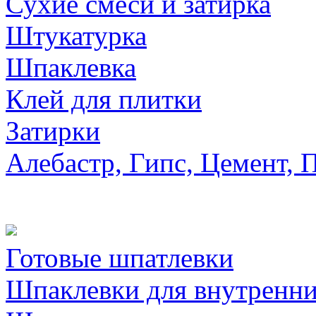
Сухие смеси и затирка
Штукатурка
Шпаклевка
Клей для плитки
Затирки
Алебастр, Гипс, Цемент, 
Готовые шпатлевки
Шпаклевки для внутренни