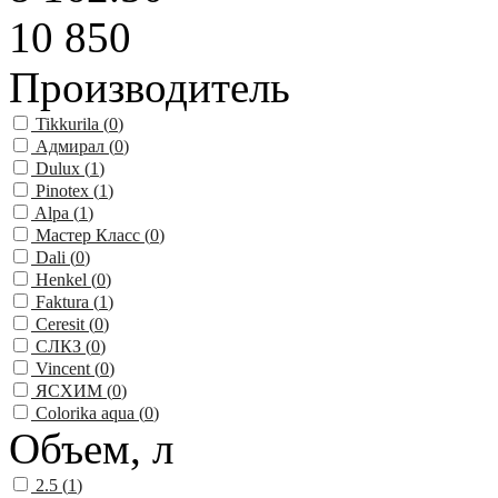
10 850
Производитель
Tikkurila (
0
)
Адмирал (
0
)
Dulux (
1
)
Pinotex (
1
)
Alpa (
1
)
Мастер Класс (
0
)
Dali (
0
)
Henkel (
0
)
Faktura (
1
)
Ceresit (
0
)
СЛКЗ (
0
)
Vincent (
0
)
ЯСХИМ (
0
)
Colorika aqua (
0
)
Объем, л
2.5 (
1
)