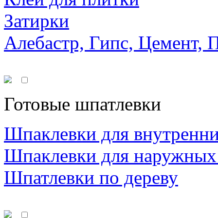
Затирки
Алебастр, Гипс, Цемент, 
Готовые шпатлевки
Шпаклевки для внутренни
Шпаклевки для наружных
Шпатлевки по дереву