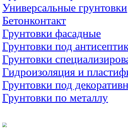
Универсальные грунтовки
Бетонконтакт
Грунтовки фасадные
Грунтовки под антисепти
Грунтовки специализиров
Гидроизоляция и пластиф
Грунтовки под декоратив
Грунтовки по металлу