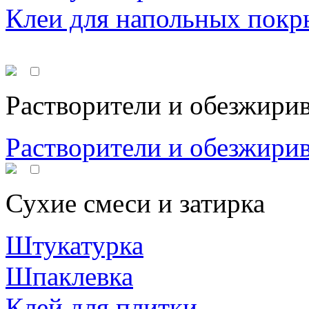
Клеи для напольных покр
Растворители и обезжири
Растворители и обезжири
Сухие смеси и затирка
Штукатурка
Шпаклевка
Клей для плитки