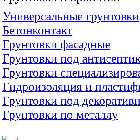
Универсальные грунтовки
Бетонконтакт
Грунтовки фасадные
Грунтовки под антисепти
Грунтовки специализиров
Гидроизоляция и пластиф
Грунтовки под декоратив
Грунтовки по металлу