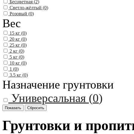
Бесцветная (
2
)
Светло-жёлтый (
0
)
Розовый (
0
)
Вес
15 кг (
0
)
20 кг (
0
)
25 кг (
0
)
2 кг (
0
)
5 кг (
0
)
10 кг (
0
)
1 (
0
)
3.5 кг (
0
)
Назначение грунтовки
Универсальная (
0
)
Грунтовки и пропитк