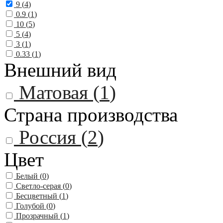
9 (
4
)
0.9 (
1
)
10 (
5
)
5 (
4
)
3 (
1
)
0.33 (
1
)
Внешний вид
Матовая (
1
)
Страна производства
Россия (
2
)
Цвет
Белый (
0
)
Светло-серая (
0
)
Бесцветный (
1
)
Голубой (
0
)
Прозрачный (
1
)