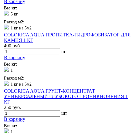
В корзину
Вес кг:
5 кг
Расход м2:
1 кг на 5м2
COLORICA AQUA ПРОПИТКА-ГИДРОФОБИЗАТОР ДЛЯ
КАМНЯ 1 КГ
400 руб.
шт
В корзину
Вес кг:
1
Расход м2:
1 кг на 5м2
COLORICA AQUA ГРУНТ-КОНЦЕНТРАТ
УНИВЕРСАЛЬНЫЙ ГЛУБОКОГО ПРОНИКНОВЕНИЯ 1
КГ
250 руб.
шт
В корзину
Вес кг:
1