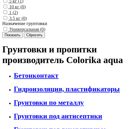
5 кг (
1
)
10 кг (
0
)
1 (
2
)
3.5 кг (
0
)
Назначение грунтовки
Универсальная (
0
)
Грунтовки и пропитки
производитель Colorika aqua
Бетонконтакт
Гидроизоляция, пластификаторы
Грунтовки по металлу
Грунтовки под антисептики