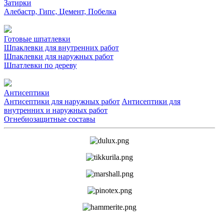
Затирки
Алебастр, Гипс, Цемент, Побелка
Готовые шпатлевки
Шпаклевки для внутренних работ
Шпаклевки для наружных работ
Шпатлевки по дереву
Антисептики
Антисептики для наружных работ
Антисептики для
внутренних и наружных работ
Огнебиозащитные составы