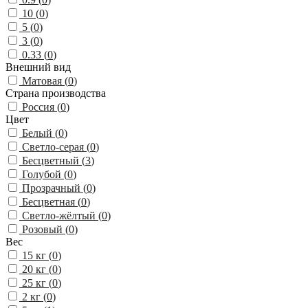
10 (
0
)
5 (
0
)
3 (
0
)
0.33 (
0
)
Внешний вид
Матовая (
0
)
Страна производства
Россия (
0
)
Цвет
Белый (
0
)
Светло-серая (
0
)
Бесцветный (
3
)
Голубой (
0
)
Прозрачный (
0
)
Бесцветная (
0
)
Светло-жёлтый (
0
)
Розовый (
0
)
Вес
15 кг (
0
)
20 кг (
0
)
25 кг (
0
)
2 кг (
0
)