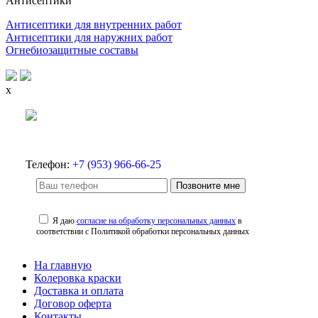
Антисептики
Антисептики для внутренних работ
Антисептики для наружних работ
Огнебиозащитные составы
x
Телефон:
+7 (953) 966-66-25
Позвоните мне
Я даю
согласие на обработку персональных данных
в
соответствии с Политикой обработки персональных данных
На главную
Колеровка краски
Доставка и оплата
Договор оферта
Контакты