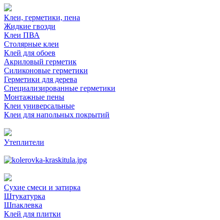
Клеи, герметики, пена
Жидкие гвозди
Клеи ПВА
Столярные клеи
Клей для обоев
Акриловый герметик
Силиконовые герметики
Герметики для дерева
Специализированные герметики
Монтажные пены
Клеи универсальные
Клеи для напольных покрытий
Утеплители
Сухие смеси и затирка
Штукатурка
Шпаклевка
Клей для плитки