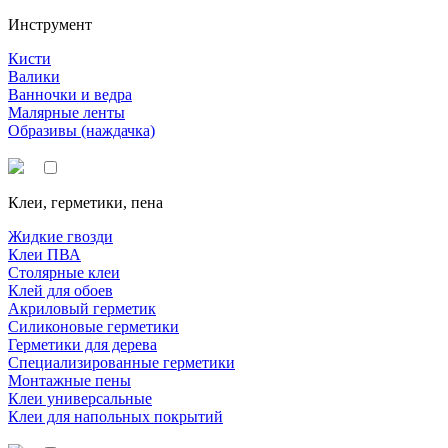
Инструмент
Кисти
Валики
Ванночки и ведра
Малярные ленты
Образивы (наждачка)
Клеи, герметики, пена
Жидкие гвозди
Клеи ПВА
Столярные клеи
Клей для обоев
Акриловый герметик
Силиконовые герметики
Герметики для дерева
Специализированные герметики
Монтажные пены
Клеи универсальные
Клеи для напольных покрытий