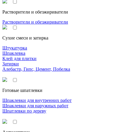
Растворители и обезжириватели
Растворители и обезжириватели
Сухие смеси и затирка
Штукатурка
Шпаклевка
Клей для плитки
Затирки
Алебастр, Гипс, Цемент, Побелка
Готовые шпатлевки
Шпаклевки для внутренних работ
Шпаклевки для наружных работ
Шпатлевки по дереву