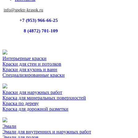
info@spektr-krasok.ru
+7 (953) 966-66-25
8 (4872) 701-109
Интерьерные краски
Краски для стен и потолков
Краски для кухонь и ванн
Специализированные краски
Краски для наружных работ
Краска для минеральных поверхностей
Краска по дереву
Краска для дорожной разметки
Эмали
Эмали для внутренних и наружных работ
Эмали для полов