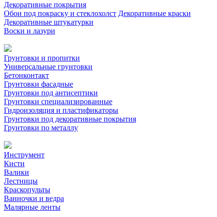
Декоративные покрытия
Обои под покраску и стеклохолст
Декоративные краски
Декоративные штукатурки
Воски и лазури
Грунтовки и пропитки
Универсальные грунтовки
Бетонконтакт
Грунтовки фасадные
Грунтовки под антисептики
Грунтовки специализированные
Гидроизоляция и пластификаторы
Грунтовки под декоративные покрытия
Грунтовки по металлу
Инструмент
Кисти
Валики
Лестницы
Краскопульты
Ванночки и ведра
Малярные ленты