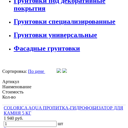
Грунтовки под декоративные
покрытия
Грунтовки специализированные
Грунтовки универсальные
Фасадные грунтовки
Сортировка:
По цене
Артикул
Наименование
Стоимость
Кол-во
COLORICA AQUA ПРОПИТКА-ГИДРОФОБИЗАТОР ДЛЯ
КАМНЯ 5 КГ
1 940 руб.
шт