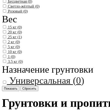
Бесцветная (
0
)
Светло-жёлтый (
0
)
Розовый (
0
)
Вес
15 кг (
0
)
20 кг (
0
)
25 кг (
1
)
2 кг (
0
)
5 кг (
0
)
10 кг (
0
)
1 (
0
)
3.5 кг (
0
)
Назначение грунтовки
Универсальная (
0
)
Грунтовки и пропи