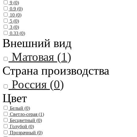
9 (
0
)
0.9 (
0
)
10 (
0
)
5 (
0
)
3 (
0
)
0.33 (
0
)
Внешний вид
Матовая (
1
)
Страна производства
Россия (
0
)
Цвет
Белый (
0
)
Светло-серая (
1
)
Бесцветный (
0
)
Голубой (
0
)
Прозрачный (
0
)