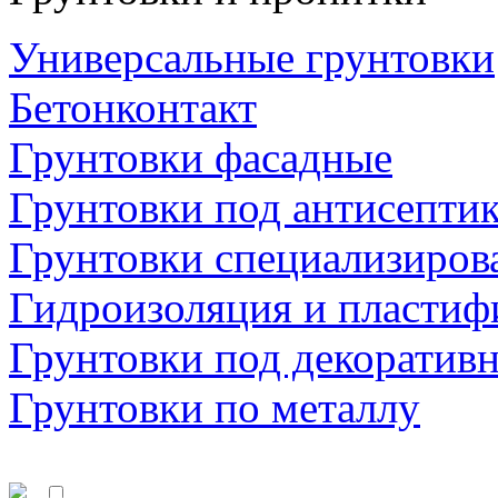
Универсальные грунтовки
Бетонконтакт
Грунтовки фасадные
Грунтовки под антисепти
Грунтовки специализиров
Гидроизоляция и пластиф
Грунтовки под декоратив
Грунтовки по металлу