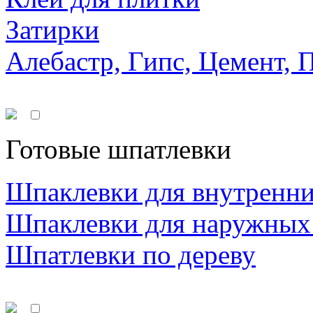
Затирки
Алебастр, Гипс, Цемент, 
Готовые шпатлевки
Шпаклевки для внутренни
Шпаклевки для наружных
Шпатлевки по дереву