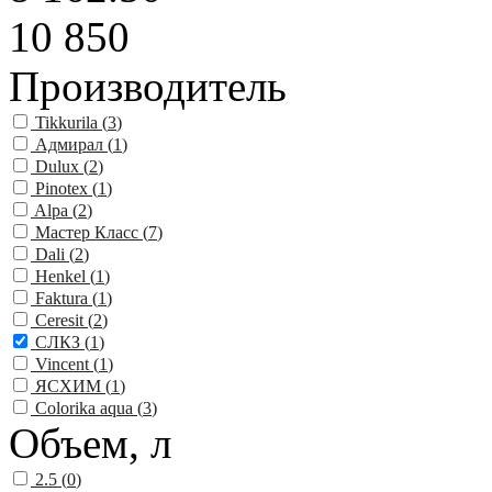
10 850
Производитель
Tikkurila (
3
)
Адмирал (
1
)
Dulux (
2
)
Pinotex (
1
)
Alpa (
2
)
Мастер Класс (
7
)
Dali (
2
)
Henkel (
1
)
Faktura (
1
)
Ceresit (
2
)
СЛКЗ (
1
)
Vincent (
1
)
ЯСХИМ (
1
)
Colorika aqua (
3
)
Объем, л
2.5 (
0
)