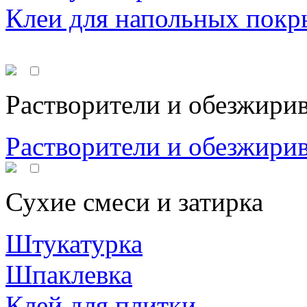
Клеи для напольных покр
Растворители и обезжири
Растворители и обезжири
Сухие смеси и затирка
Штукатурка
Шпаклевка
Клей для плитки