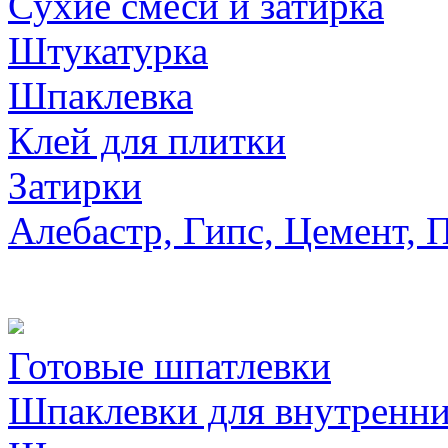
Сухие смеси и затирка
Штукатурка
Шпаклевка
Клей для плитки
Затирки
Алебастр, Гипс, Цемент, 
Готовые шпатлевки
Шпаклевки для внутренни