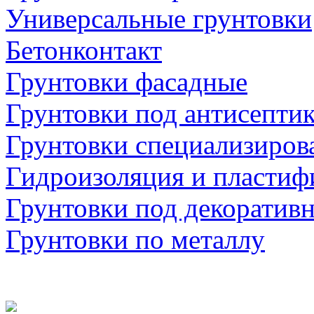
Универсальные грунтовки
Бетонконтакт
Грунтовки фасадные
Грунтовки под антисепти
Грунтовки специализиров
Гидроизоляция и пластиф
Грунтовки под декоратив
Грунтовки по металлу