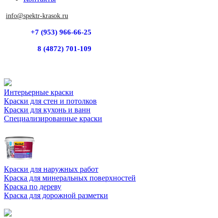
info@spektr-krasok.ru
+7 (953) 966-66-25
8 (4872) 701-109
Интерьерные краски
Краски для стен и потолков
Краски для кухонь и ванн
Специализированные краски
Краски для наружных работ
Краска для минеральных поверхностей
Краска по дереву
Краска для дорожной разметки