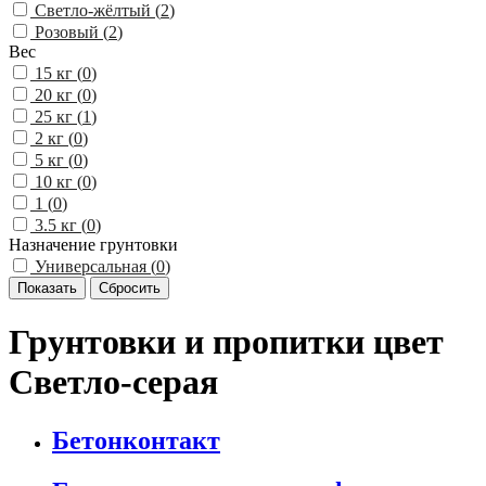
Светло-жёлтый (
2
)
Розовый (
2
)
Вес
15 кг (
0
)
20 кг (
0
)
25 кг (
1
)
2 кг (
0
)
5 кг (
0
)
10 кг (
0
)
1 (
0
)
3.5 кг (
0
)
Назначение грунтовки
Универсальная (
0
)
Грунтовки и пропитки цвет
Светло-серая
Бетонконтакт