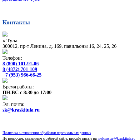
Контакты
г. Тула
300012, пр-т Ленина, д. 169, павильоны 16, 24, 25, 26
Телефон:
8 (800) 101-91-06
8 (4872) 701-109
+7 (953) 966-66-25
Время работы:
ПН-ВС с 8:30 до 17:00
Эл. почта:
sk@kraskitula.ru
Политика в отношении обработки персональных данных
По вопросам, связанным с работой сайта, просьба писать на
webmaster@kraskitula.ru