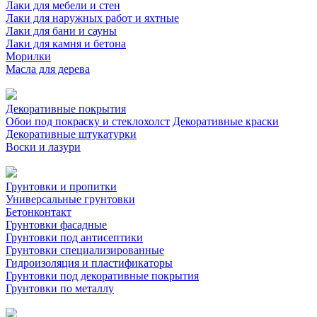
Лаки для мебели и стен
Лаки для наружных работ и яхтные
Лаки для бани и сауны
Лаки для камня и бетона
Морилки
Масла для дерева
Декоративные покрытия
Обои под покраску и стеклохолст
Декоративные краски
Декоративные штукатурки
Воски и лазури
Грунтовки и пропитки
Универсальные грунтовки
Бетонконтакт
Грунтовки фасадные
Грунтовки под антисептики
Грунтовки специализированные
Гидроизоляция и пластификаторы
Грунтовки под декоративные покрытия
Грунтовки по металлу