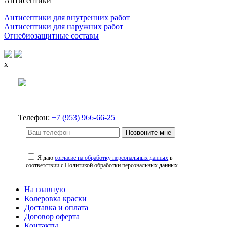
Антисептики
Антисептики для внутренних работ
Антисептики для наружних работ
Огнебиозащитные составы
x
Телефон:
+7 (953) 966-66-25
Позвоните мне
Я даю
согласие на обработку персональных данных
в
соответствии с Политикой обработки персональных данных
На главную
Колеровка краски
Доставка и оплата
Договор оферта
Контакты