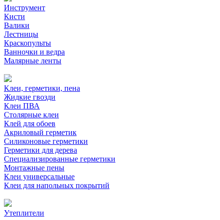
Инструмент
Кисти
Валики
Лестницы
Краскопульты
Ванночки и ведра
Малярные ленты
Клеи, герметики, пена
Жидкие гвозди
Клеи ПВА
Столярные клеи
Клей для обоев
Акриловый герметик
Силиконовые герметики
Герметики для дерева
Специализированные герметики
Монтажные пены
Клеи универсальные
Клеи для напольных покрытий
Утеплители