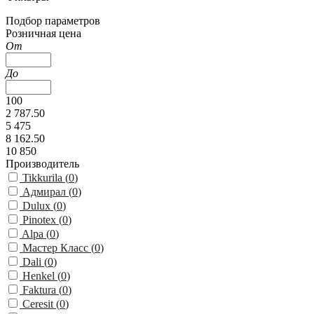
Подбор параметров
Розничная цена
От
До
100
2 787.50
5 475
8 162.50
10 850
Производитель
Tikkurila (
0
)
Адмирал (
0
)
Dulux (
0
)
Pinotex (
0
)
Alpa (
0
)
Мастер Класс (
0
)
Dali (
0
)
Henkel (
0
)
Faktura (
0
)
Ceresit (
0
)