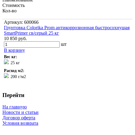
Стоимость
Кол-во
Артикул: 600066
Грунтовка Colorika Prom антикоррозионная быстросохнущая
SmartPrimer св/серый 25 кг
10 850 руб.
шт
В корзину
Вес кг:
25 кг
Расход м2:
200 г/м2
Перейти
На главную
Новости и статьи
Договор оферта
Условия возврата