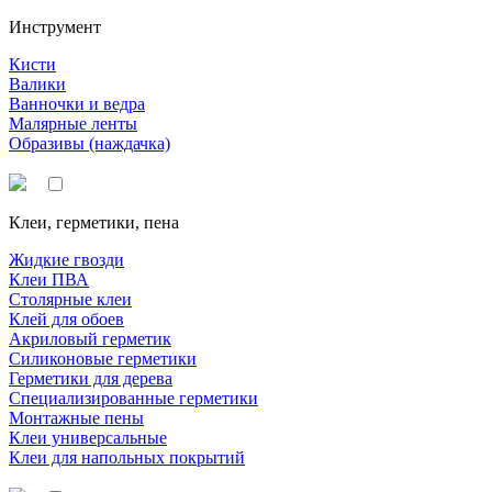
Инструмент
Кисти
Валики
Ванночки и ведра
Малярные ленты
Образивы (наждачка)
Клеи, герметики, пена
Жидкие гвозди
Клеи ПВА
Столярные клеи
Клей для обоев
Акриловый герметик
Силиконовые герметики
Герметики для дерева
Специализированные герметики
Монтажные пены
Клеи универсальные
Клеи для напольных покрытий