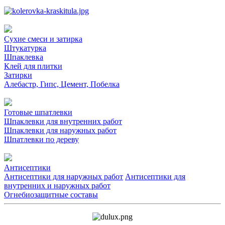
Сухие смеси и затирка
Штукатурка
Шпаклевка
Клей для плитки
Затирки
Алебастр, Гипс, Цемент, Побелка
Готовые шпатлевки
Шпаклевки для внутренних работ
Шпаклевки для наружных работ
Шпатлевки по дереву
Антисептики
Антисептики для наружных работ
Антисептики для
внутренних и наружных работ
Огнебиозащитные составы