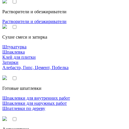
Растворители и обезжириватели
Растворители и обезжириватели
Сухие смеси и затирка
Штукатурка
Шпаклевка
Клей для плитки
Затирки
Алебастр, Гипс, Цемент, Побелка
Готовые шпатлевки
Шпаклевки для внутренних работ
Шпаклевки для наружных работ
Шпатлевки по дереву