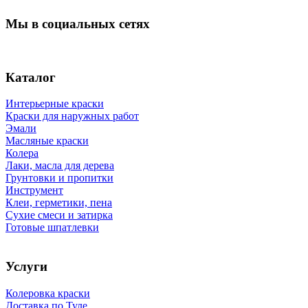
Мы в социальных сетях
Каталог
Интерьерные краски
Краски для наружных работ
Эмали
Масляные краски
Колера
Лаки, масла для дерева
Грунтовки и пропитки
Инструмент
Клеи, герметики, пена
Сухие смеси и затирка
Готовые шпатлевки
Услуги
Колеровка краски
Доставка по Туле