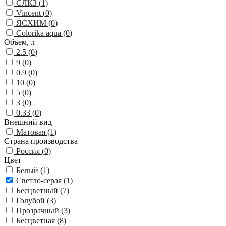
СЛКЗ (
1
)
Vincent (
0
)
ЯСХИМ (
0
)
Colorika aqua (
0
)
Объем, л
2.5 (
0
)
9 (
0
)
0.9 (
0
)
10 (
0
)
5 (
0
)
3 (
0
)
0.33 (
0
)
Внешний вид
Матовая (
1
)
Страна производства
Россия (
0
)
Цвет
Белый (
1
)
Светло-серая (
1
)
Бесцветный (
7
)
Голубой (
3
)
Прозрачный (
3
)
Бесцветная (
8
)