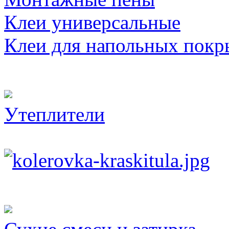
Клеи универсальные
Клеи для напольных покр
Утеплители