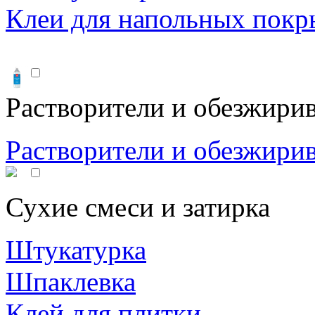
Клеи для напольных покр
Растворители и обезжири
Растворители и обезжири
Сухие смеси и затирка
Штукатурка
Шпаклевка
Клей для плитки