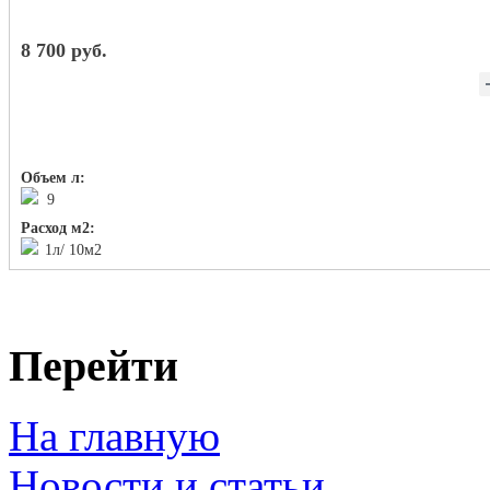
8 700 руб.
Объем л:
9
Расход м2:
1л/ 10м2
Перейти
На главную
Новости и статьи