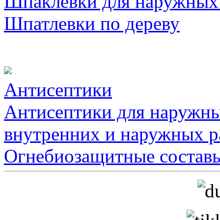
Шпаклевки для наружных
Шпатлевки по дереву
Антисептики
Антисептики для наружны
внутренних и наружных р
Огнебиозащитные состав