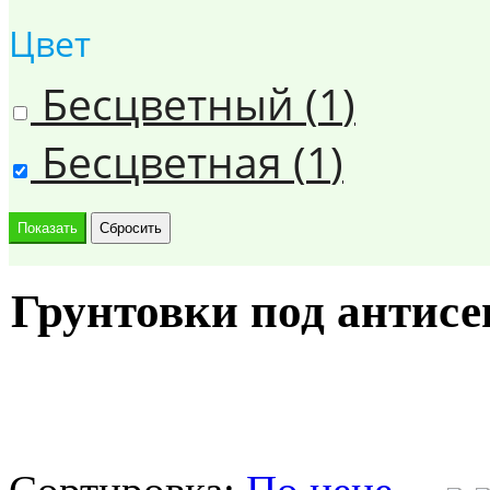
Цвет
Бесцветный (
1
)
Бесцветная (
1
)
Грунтовки под антисе