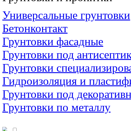
Универсальные грунтовки
Бетонконтакт
Грунтовки фасадные
Грунтовки под антисепти
Грунтовки специализиров
Гидроизоляция и пластиф
Грунтовки под декоратив
Грунтовки по металлу