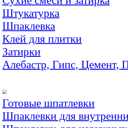
Сухие смеси и затирка
Штукатурка
Шпаклевка
Клей для плитки
Затирки
Алебастр, Гипс, Цемент, 
Готовые шпатлевки
Шпаклевки для внутренни