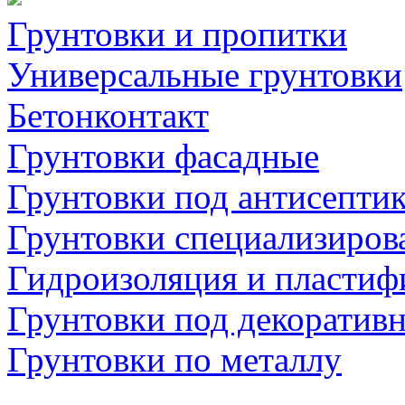
Грунтовки и пропитки
Универсальные грунтовки
Бетонконтакт
Грунтовки фасадные
Грунтовки под антисепти
Грунтовки специализиров
Гидроизоляция и пластиф
Грунтовки под декоратив
Грунтовки по металлу