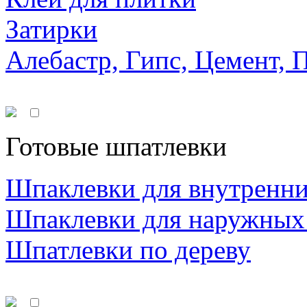
Затирки
Алебастр, Гипс, Цемент, 
Готовые шпатлевки
Шпаклевки для внутренни
Шпаклевки для наружных
Шпатлевки по дереву