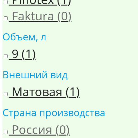
Faktura (
0
)
Объем, л
9 (
1
)
Внешний вид
Матовая (
1
)
Страна производства
Россия (
0
)