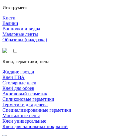
Инструмент
Кисти
Валики
Ванночки и ведра
Малярные ленты
Образивы (наждачка)
Клеи, герметики, пена
Жидкие гвозди
Клеи ПВА
Столярные клеи
Клей для обоев
Акриловый герметик
Силиконовые герметики
Герметики для дерева
Специализированные герметики
Монтажные пены
Клеи универсальные
Клеи для напольных покрытий