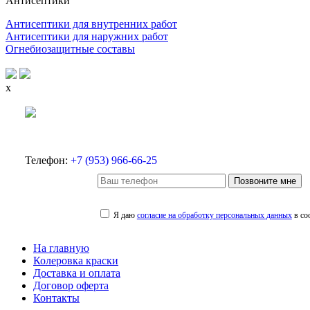
Антисептики
Антисептики для внутренних работ
Антисептики для наружних работ
Огнебиозащитные составы
x
Телефон:
+7 (953) 966-66-25
Позвоните мне
Я даю
согласие на обработку персональных данных
в со
На главную
Колеровка краски
Доставка и оплата
Договор оферта
Контакты