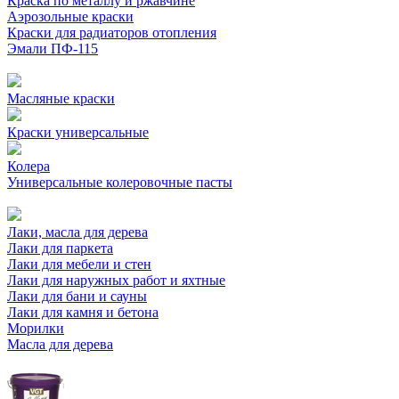
Краска по металлу и ржавчине
Аэрозольные краски
Краски для радиаторов отопления
Эмали ПФ-115
Масляные краски
Краски универсальные
Колера
Универсальные колеровочные пасты
Лаки, масла для дерева
Лаки для паркета
Лаки для мебели и стен
Лаки для наружных работ и яхтные
Лаки для бани и сауны
Лаки для камня и бетона
Морилки
Масла для дерева