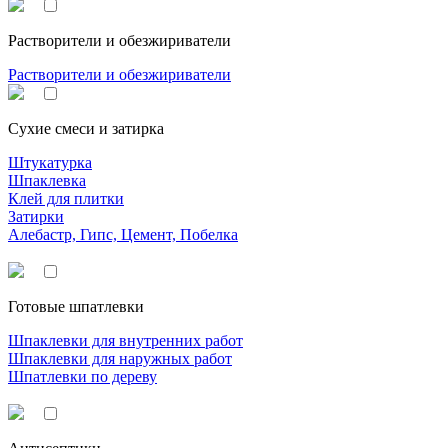
Растворители и обезжириватели
Растворители и обезжириватели
Сухие смеси и затирка
Штукатурка
Шпаклевка
Клей для плитки
Затирки
Алебастр, Гипс, Цемент, Побелка
Готовые шпатлевки
Шпаклевки для внутренних работ
Шпаклевки для наружных работ
Шпатлевки по дереву