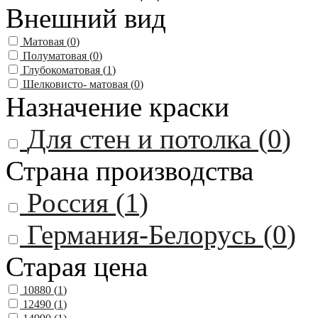
Внешний вид
Матовая (
0
)
Полуматовая (
0
)
Глубокоматовая (
1
)
Шелковисто- матовая (
0
)
Назначение краски
Для стен и потолка (
0
)
Страна производства
Россия (
1
)
Германия-Белорусь (
0
)
Старая цена
10880 (
1
)
12490 (
1
)