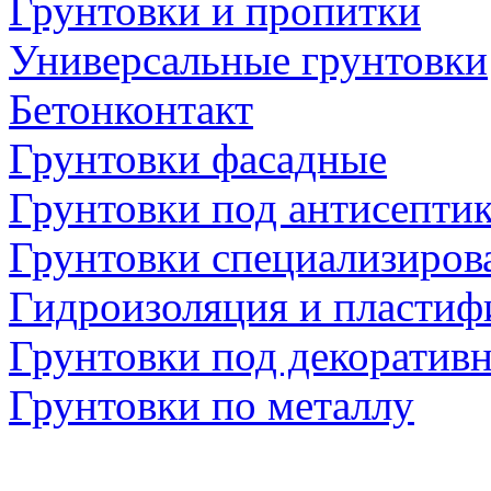
Грунтовки и пропитки
Универсальные грунтовки
Бетонконтакт
Грунтовки фасадные
Грунтовки под антисепти
Грунтовки специализиров
Гидроизоляция и пластиф
Грунтовки под декоратив
Грунтовки по металлу