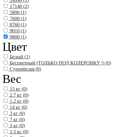
14990 (
1
)
17140 (
2
)
5890 (
1
)
7600 (
1
)
8760 (
1
)
9010 (
1
)
9800 (
1
)
Цвет
Белый (
1
)
Бесцветный (ТОЛЬКО ПОД КОЛЕРОВКУ !) (
0
)
Супербелая (
0
)
Вес
15 кг (
0
)
2.7 кг (
0
)
1.2 кг (
0
)
14 кг (
0
)
3 кг (
0
)
7 кг (
0
)
3 кг (
0
)
1.5 кг (
0
)