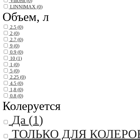
Vincent (
0
)
LINNIMAX (
0
)
Объем, л
2.5 (
0
)
2 (
0
)
2.7 (
0
)
9 (
0
)
0.9 (
0
)
10 (
1
)
1 (
0
)
5 (
0
)
2.25 (
0
)
4.5 (
0
)
1,8 (
0
)
0.8 (
0
)
Колеруется
Да (
1
)
ТОЛЬКО ДЛЯ КОЛЕРО