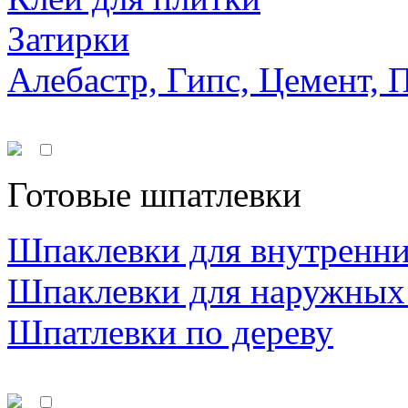
Затирки
Алебастр, Гипс, Цемент, 
Готовые шпатлевки
Шпаклевки для внутренни
Шпаклевки для наружных
Шпатлевки по дереву