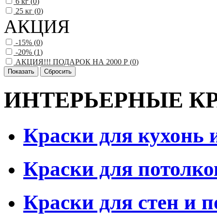
6 кг (
0
)
25 кг (
0
)
АКЦИЯ
-15% (
0
)
-20% (
1
)
АКЦИЯ!!! ПОДАРОК НА 2000 Р (
0
)
ИНТЕРЬЕРНЫЕ КРАС
Краски для кухонь 
Краски для потолко
Краски для стен и п