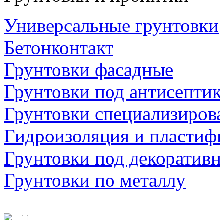
Универсальные грунтовки
Бетонконтакт
Грунтовки фасадные
Грунтовки под антисепти
Грунтовки специализиров
Гидроизоляция и пластиф
Грунтовки под декоратив
Грунтовки по металлу