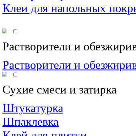
Клеи для напольных покр
Растворители и обезжири
Растворители и обезжири
Сухие смеси и затирка
Штукатурка
Шпаклевка
Клей для плитки