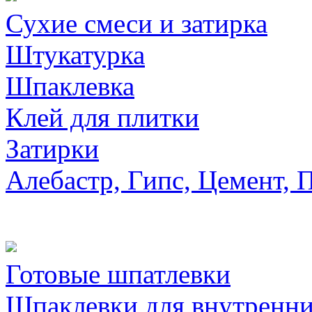
Сухие смеси и затирка
Штукатурка
Шпаклевка
Клей для плитки
Затирки
Алебастр, Гипс, Цемент, 
Готовые шпатлевки
Шпаклевки для внутренни