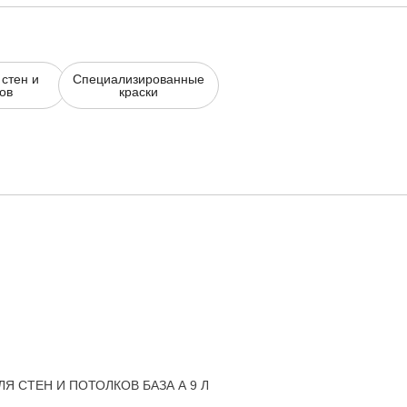
 стен и
Специализированные
ов
краски
Я СТЕН И ПОТОЛКОВ БАЗА А 9 Л