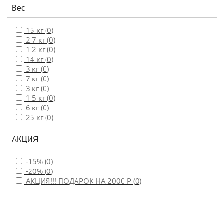
Вес
15 кг (
0
)
2.7 кг (
0
)
1.2 кг (
0
)
14 кг (
0
)
3 кг (
0
)
7 кг (
0
)
3 кг (
0
)
1.5 кг (
0
)
6 кг (
0
)
25 кг (
0
)
АКЦИЯ
-15% (
0
)
-20% (
0
)
АКЦИЯ!!! ПОДАРОК НА 2000 Р (
0
)