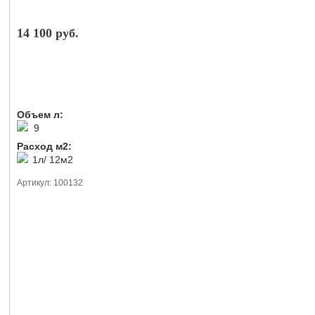
14 100 руб.
Объем л:
9
Расход м2:
1л/ 12м2
Артикул: 100132