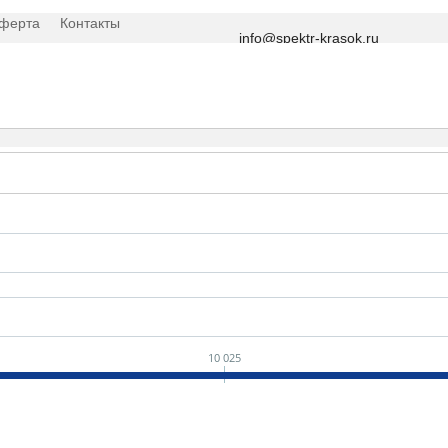
оферта
Контакты
info@spektr-krasok.ru
10 025