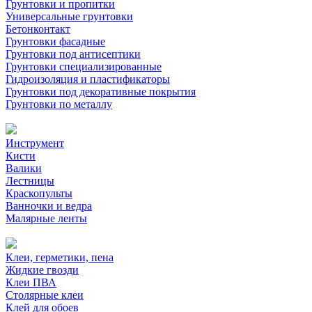
Грунтовки и пропитки
Универсальные грунтовки
Бетонконтакт
Грунтовки фасадные
Грунтовки под антисептики
Грунтовки специализированные
Гидроизоляция и пластификаторы
Грунтовки под декоративные покрытия
Грунтовки по металлу
Инструмент
Кисти
Валики
Лестницы
Краскопульты
Ванночки и ведра
Малярные ленты
Клеи, герметики, пена
Жидкие гвозди
Клеи ПВА
Столярные клеи
Клей для обоев