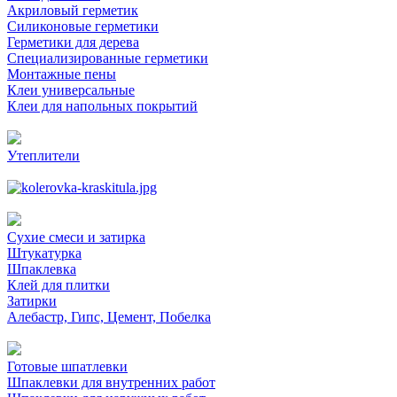
Акриловый герметик
Силиконовые герметики
Герметики для дерева
Специализированные герметики
Монтажные пены
Клеи универсальные
Клеи для напольных покрытий
Утеплители
Сухие смеси и затирка
Штукатурка
Шпаклевка
Клей для плитки
Затирки
Алебастр, Гипс, Цемент, Побелка
Готовые шпатлевки
Шпаклевки для внутренних работ