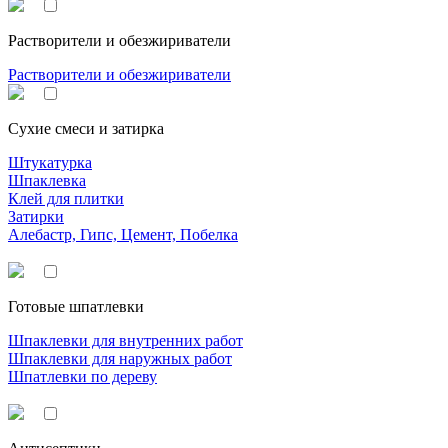
Растворители и обезжириватели
Растворители и обезжириватели
Сухие смеси и затирка
Штукатурка
Шпаклевка
Клей для плитки
Затирки
Алебастр, Гипс, Цемент, Побелка
Готовые шпатлевки
Шпаклевки для внутренних работ
Шпаклевки для наружных работ
Шпатлевки по дереву