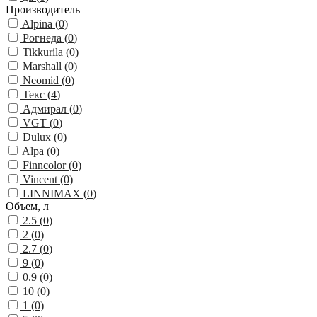
Производитель
Alpina (
0
)
Рогнеда (
0
)
Tikkurila (
0
)
Marshall (
0
)
Neomid (
0
)
Текс (
4
)
Адмирал (
0
)
VGT (
0
)
Dulux (
0
)
Alpa (
0
)
Finncolor (
0
)
Vincent (
0
)
LINNIMAX (
0
)
Объем, л
2.5 (
0
)
2 (
0
)
2.7 (
0
)
9 (
0
)
0.9 (
0
)
10 (
0
)
1 (
0
)