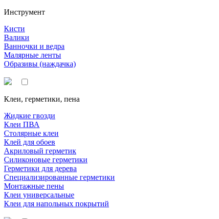
Инструмент
Кисти
Валики
Ванночки и ведра
Малярные ленты
Образивы (наждачка)
Клеи, герметики, пена
Жидкие гвозди
Клеи ПВА
Столярные клеи
Клей для обоев
Акриловый герметик
Силиконовые герметики
Герметики для дерева
Специализированные герметики
Монтажные пены
Клеи универсальные
Клеи для напольных покрытий