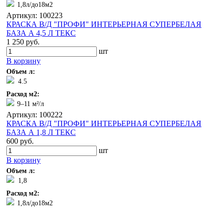
1,8л/до18м2
Артикул: 100223
КРАСКА В/Д "ПРОФИ" ИНТЕРЬЕРНАЯ СУПЕРБЕЛАЯ
БАЗА А 4,5 Л ТЕКС
1 250 руб.
шт
В корзину
Объем л:
4.5
Расход м2:
9–11 м²/л
Артикул: 100222
КРАСКА В/Д "ПРОФИ" ИНТЕРЬЕРНАЯ СУПЕРБЕЛАЯ
БАЗА А 1,8 Л ТЕКС
600 руб.
шт
В корзину
Объем л:
1,8
Расход м2:
1,8л/до18м2