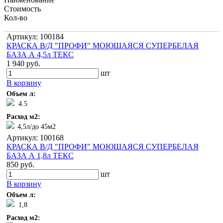
Стоимость
Кол-во
Артикул: 100184
КРАСКА В/Д "ПРОФИ" МОЮЩАЯСЯ СУПЕРБЕЛАЯ
БАЗА А 4,5л ТЕКС
1 940 руб.
шт
В корзину
Объем л:
4.5
Расход м2:
4,5л/до 45м2
Артикул: 100168
КРАСКА В/Д "ПРОФИ" МОЮЩАЯСЯ СУПЕРБЕЛАЯ
БАЗА А 1,8л ТЕКС
850 руб.
шт
В корзину
Объем л:
1,8
Расход м2: