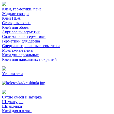
Клеи, герметики, пена
Жидкие гвозди
Клеи ПВА
Столярные клеи
Клей для обоев
Акриловый герметик
Силиконовые герметики
Герметики для дерева
Специализированные герметики
Монтажные пены
Клеи универсальные
Клеи для напольных покрытий
Утеплители
Сухие смеси и затирка
Штукатурка
Шпаклевка
Клей для плитки