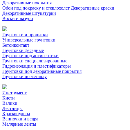
Декоративные покрытия
Обои под покраску и стеклохолст
Декоративные краски
Декоративные штукатурки
Воски и лазури
Грунтовки и пропитки
Универсальные грунтовки
Бетонконтакт
Грунтовки фасадные
Грунтовки под антисептики
Грунтовки специализированные
Гидроизоляция и пластификаторы
Грунтовки под декоративные покрытия
Грунтовки по металлу
Инструмент
Кисти
Валики
Лестницы
Краскопульты
Ванночки и ведра
Малярные ленты