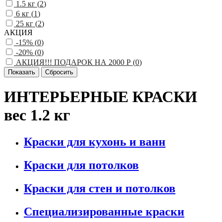
1.5 кг (
2
)
6 кг (
1
)
25 кг (
2
)
АКЦИЯ
-15% (
0
)
-20% (
0
)
АКЦИЯ!!! ПОДАРОК НА 2000 Р (
0
)
ИНТЕРЬЕРНЫЕ КРАСКИ
вес 1.2 кг
Краски для кухонь и ванн
Краски для потолков
Краски для стен и потолков
Специализированные краски