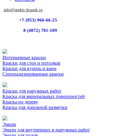
info@spektr-krasok.ru
+7 (953) 966-66-25
8 (4872) 701-109
Интерьерные краски
Краски для стен и потолков
Краски для кухонь и ванн
Специализированные краски
Краски для наружных работ
Краска для минеральных поверхностей
Краска по дереву
Краска для дорожной разметки
Эмали
Эмали для внутренних и наружных работ
Эмали для полов