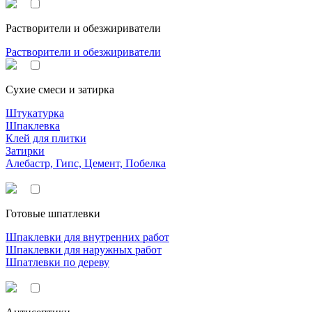
Растворители и обезжириватели
Растворители и обезжириватели
Сухие смеси и затирка
Штукатурка
Шпаклевка
Клей для плитки
Затирки
Алебастр, Гипс, Цемент, Побелка
Готовые шпатлевки
Шпаклевки для внутренних работ
Шпаклевки для наружных работ
Шпатлевки по дереву