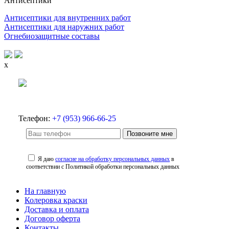
Антисептики
Антисептики для внутренних работ
Антисептики для наружних работ
Огнебиозащитные составы
x
Телефон:
+7 (953) 966-66-25
Позвоните мне
Я даю
согласие на обработку персональных данных
в
соответствии с Политикой обработки персональных данных
На главную
Колеровка краски
Доставка и оплата
Договор оферта
Контакты