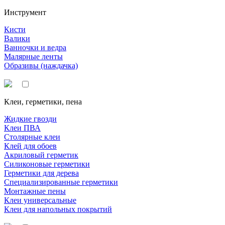
Инструмент
Кисти
Валики
Ванночки и ведра
Малярные ленты
Образивы (наждачка)
Клеи, герметики, пена
Жидкие гвозди
Клеи ПВА
Столярные клеи
Клей для обоев
Акриловый герметик
Силиконовые герметики
Герметики для дерева
Специализированные герметики
Монтажные пены
Клеи универсальные
Клеи для напольных покрытий