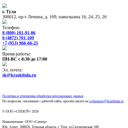
г. Тула
300012, пр-т Ленина, д. 169, павильоны 16, 24, 25, 26
Телефон:
8 (800) 101-91-06
8 (4872) 701-109
+7 (953) 966-66-25
Время работы:
ПН-ВС с 8:30 до 17:00
Эл. почта:
sk@kraskitula.ru
Политика в отношении обработки персональных данных
По вопросам, связанным с работой сайта, просьба писать на
webmaster@kraskitula.ru
© ООО «СПЕКТР» 2026
Наименование: ООО «Спектр»
Юр. Адрес: 300026, Тульская область, г. Тула, ул.Скуратовская 100,