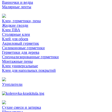
Ванночки и ведра
Малярные ленты
Клеи, герметики, пена
Жидкие гвозди
Клеи ПВА
Столярные клеи
Клей для обоев
Акриловый герметик
Силиконовые герметики
Герметики для дерева
Специализированные герметики
Монтажные пены
Клеи универсальные
Клеи для напольных покрытий
Утеплители
Сухие смеси и затирка
Штукатурка