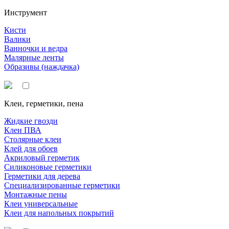
Инструмент
Кисти
Валики
Ванночки и ведра
Малярные ленты
Образивы (наждачка)
Клеи, герметики, пена
Жидкие гвозди
Клеи ПВА
Столярные клеи
Клей для обоев
Акриловый герметик
Силиконовые герметики
Герметики для дерева
Специализированные герметики
Монтажные пены
Клеи универсальные
Клеи для напольных покрытий