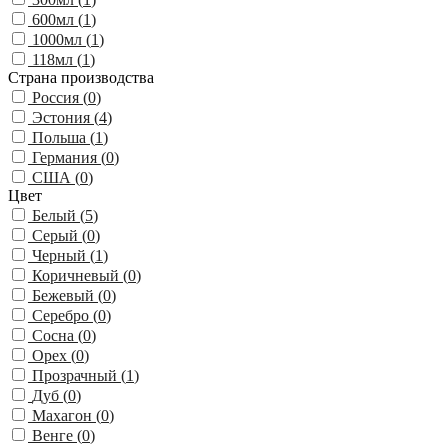
600мл (
1
)
1000мл (
1
)
118мл (
1
)
Страна производства
Россия (
0
)
Эстония (
4
)
Польша (
1
)
Германия (
0
)
США (
0
)
Цвет
Белый (
5
)
Серый (
0
)
Черный (
1
)
Коричневый (
0
)
Бежевый (
0
)
Серебро (
0
)
Сосна (
0
)
Орех (
0
)
Прозрачный (
1
)
Дуб (
0
)
Махагон (
0
)
Венге (
0
)