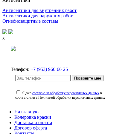
Антисептики
Антисептики для внутренних работ
Антисептики для наружних работ
Огнебиозащитные составы
x
Телефон:
+7 (953) 966-66-25
Позвоните мне
Я даю
согласие на обработку персональных данных
в
соответствии с Политикой обработки персональных данных
На главную
Колеровка краски
Доставка и оплата
Договор оферта
Контакты