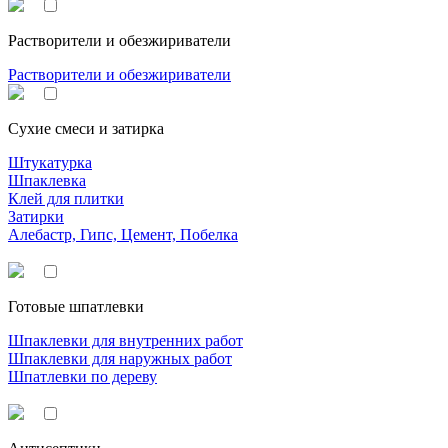
Растворители и обезжириватели
Растворители и обезжириватели
Сухие смеси и затирка
Штукатурка
Шпаклевка
Клей для плитки
Затирки
Алебастр, Гипс, Цемент, Побелка
Готовые шпатлевки
Шпаклевки для внутренних работ
Шпаклевки для наружных работ
Шпатлевки по дереву