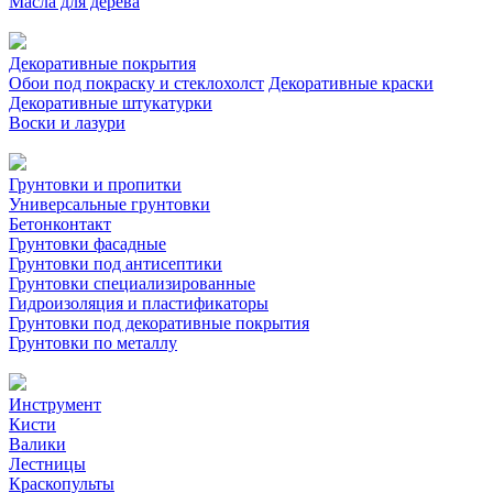
Масла для дерева
Декоративные покрытия
Обои под покраску и стеклохолст
Декоративные краски
Декоративные штукатурки
Воски и лазури
Грунтовки и пропитки
Универсальные грунтовки
Бетонконтакт
Грунтовки фасадные
Грунтовки под антисептики
Грунтовки специализированные
Гидроизоляция и пластификаторы
Грунтовки под декоративные покрытия
Грунтовки по металлу
Инструмент
Кисти
Валики
Лестницы
Краскопульты