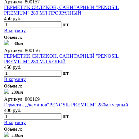
Артикул: 800157
ГЕРМЕТИК СИЛИКОН, САНИТАРНЫЙ "PENOSIL
PREMIUM" 280 МЛ ПРОЗРАЧНЫЙ
450 руб.
шт
В корзину
Объем л:
280мл
Артикул: 800156
ГЕРМЕТИК СИЛИКОН, САНИТАРНЫЙ "PENOSIL
PREMIUM" 280 МЛ БЕЛЫЙ
450 руб.
шт
В корзину
Объем л:
280мл
Артикул: 800169
Герметик д/каминов"PENOSIL PREMIUM" 280мл черный
400 руб.
шт
В корзину
Объем л:
280мл