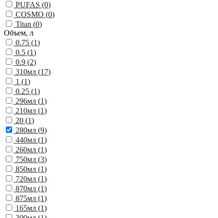
PUFAS (
0
)
COSMO (
0
)
Titan (
0
)
Объем, л
0.75 (
1
)
0.5 (
1
)
0.9 (
2
)
310мл (
17
)
1 (
1
)
0.25 (
1
)
296мл (
1
)
210мл (
1
)
20 (
1
)
280мл (
9
)
440мл (
1
)
260мл (
1
)
750мл (
3
)
850мл (
1
)
720мл (
1
)
870мл (
1
)
875мл (
1
)
165мл (
1
)
300мл (
1
)