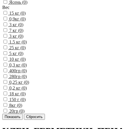
Ясень (
0
)
Вес
15 кг (
0
)
0,9кг (
0
)
3 кг (
0
)
7 кг (
0
)
3 кг (
0
)
1.5 кг (
0
)
25 кг (
0
)
5 кг (
0
)
10 кг (
0
)
0,3 кг (
0
)
400гр (
0
)
280гр (
0
)
0,25 кг (
0
)
0,2 кг (
0
)
18 кг (
0
)
150 г (
0
)
8кг (
0
)
20гр (
0
)