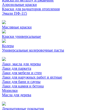
Краска по металлу и ржавчине
Аэрозольные краски
Краски для радиаторов отопления
Эмали ПФ-115
Масляные краски
Краски универсальные
Колера
Универсальные колеровочные пасты
Лаки, масла для дерева
Лаки для паркета
Лаки для мебели и стен
Лаки для наружных работ и яхтные
Лаки для бани и сауны
Лаки для камня и бетона
Морилки
Масла для дерева
Декоративные покрытия