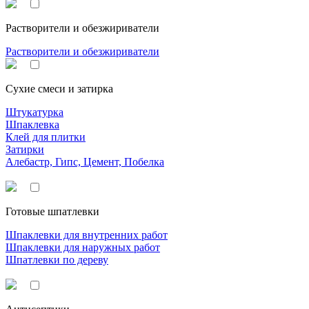
Растворители и обезжириватели
Растворители и обезжириватели
Сухие смеси и затирка
Штукатурка
Шпаклевка
Клей для плитки
Затирки
Алебастр, Гипс, Цемент, Побелка
Готовые шпатлевки
Шпаклевки для внутренних работ
Шпаклевки для наружных работ
Шпатлевки по дереву