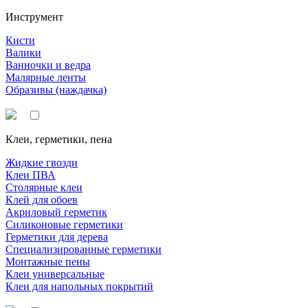
Инструмент
Кисти
Валики
Ванночки и ведра
Малярные ленты
Образивы (наждачка)
Клеи, герметики, пена
Жидкие гвозди
Клеи ПВА
Столярные клеи
Клей для обоев
Акриловый герметик
Силиконовые герметики
Герметики для дерева
Специализированные герметики
Монтажные пены
Клеи универсальные
Клеи для напольных покрытий