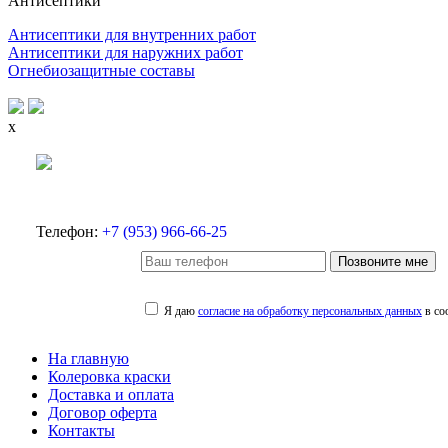
Антисептики
Антисептики для внутренних работ
Антисептики для наружних работ
Огнебиозащитные составы
x
Телефон:
+7 (953) 966-66-25
Позвоните мне
Я даю
согласие на обработку персональных данных
в со
На главную
Колеровка краски
Доставка и оплата
Договор оферта
Контакты