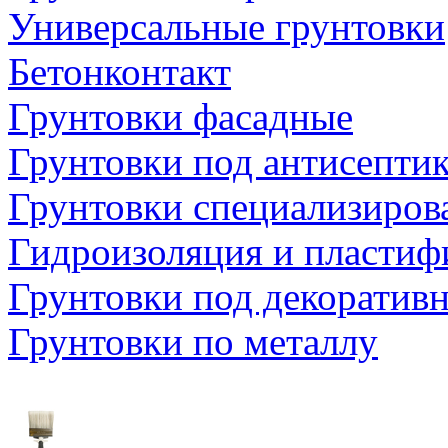
Универсальные грунтовки
Бетонконтакт
Грунтовки фасадные
Грунтовки под антисепти
Грунтовки специализиров
Гидроизоляция и пластиф
Грунтовки под декоратив
Грунтовки по металлу