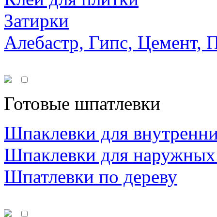
Затирки
Алебастр, Гипс, Цемент, 
Готовые шпатлевки
Шпаклевки для внутренни
Шпаклевки для наружных
Шпатлевки по дереву