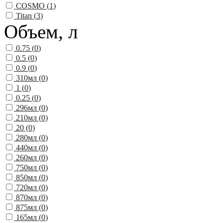
COSMO (
1
)
Titan (
3
)
Объем, л
0.75 (
0
)
0.5 (
0
)
0.9 (
0
)
310мл (
0
)
1 (
0
)
0.25 (
0
)
296мл (
0
)
210мл (
0
)
20 (
0
)
280мл (
0
)
440мл (
0
)
260мл (
0
)
750мл (
0
)
850мл (
0
)
720мл (
0
)
870мл (
0
)
875мл (
0
)
165мл (
0
)