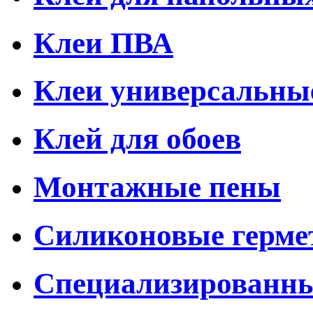
Клеи ПВА
Клеи универсальны
Клей для обоев
Монтажные пены
Силиконовые герме
Специализированны