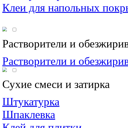
Клеи для напольных покр
Растворители и обезжири
Растворители и обезжири
Сухие смеси и затирка
Штукатурка
Шпаклевка
Клей для плитки