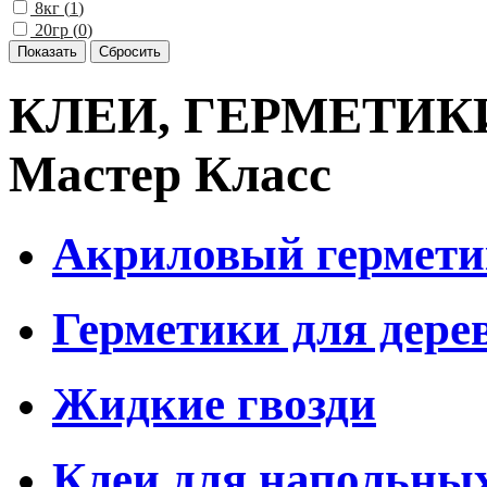
8кг (
1
)
20гр (
0
)
КЛЕИ, ГЕРМЕТИКИ,
Мастер Класс
Акриловый гермети
Герметики для дере
Жидкие гвозди
Клеи для напольны