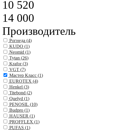
10 520
14 000
Производитель
Рогнеда (
4
)
KUDO (
1
)
Neomid (
1
)
Tytan (
26
)
Krafor (
3
)
VGT (
7
)
Мастер Класс (
1
)
EUROTEX (
4
)
Henkel (
3
)
Titebond (
2
)
Quelyd (
1
)
PENOSIL (
10
)
Budpro (
1
)
HAUSER (
1
)
PROFFLEX (
1
)
PUFAS (
1
)