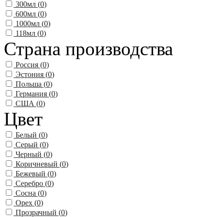
300мл (
0
)
600мл (
0
)
1000мл (
0
)
118мл (
0
)
Страна производства
Россия (
0
)
Эстония (
0
)
Польша (
0
)
Германия (
0
)
США (
0
)
Цвет
Белый (
0
)
Серый (
0
)
Черный (
0
)
Коричневый (
0
)
Бежевый (
0
)
Серебро (
0
)
Сосна (
0
)
Орех (
0
)
Прозрачный (
0
)