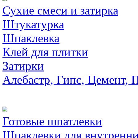
Сухие смеси и затирка
Штукатурка
Шпаклевка
Клей для плитки
Затирки
Алебастр, Гипс, Цемент, 
Готовые шпатлевки
Шпаклевки для внутренни