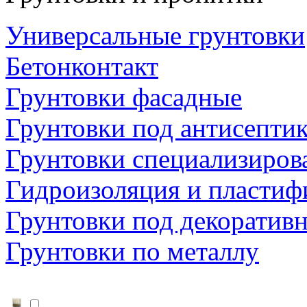
Универсальные грунтовки
Бетонконтакт
Грунтовки фасадные
Грунтовки под антисепти
Грунтовки специализиров
Гидроизоляция и пластиф
Грунтовки под декоратив
Грунтовки по металлу