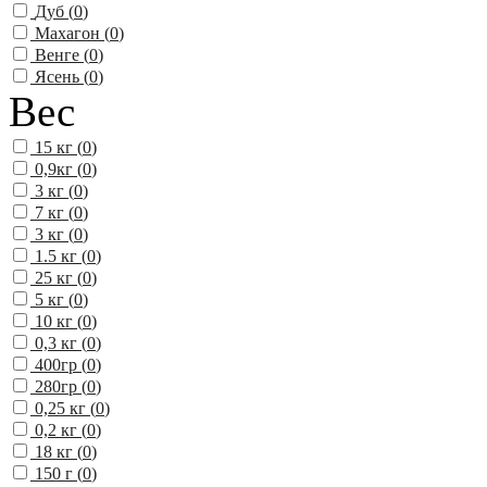
Дуб (
0
)
Махагон (
0
)
Венге (
0
)
Ясень (
0
)
Вес
15 кг (
0
)
0,9кг (
0
)
3 кг (
0
)
7 кг (
0
)
3 кг (
0
)
1.5 кг (
0
)
25 кг (
0
)
5 кг (
0
)
10 кг (
0
)
0,3 кг (
0
)
400гр (
0
)
280гр (
0
)
0,25 кг (
0
)
0,2 кг (
0
)
18 кг (
0
)
150 г (
0
)