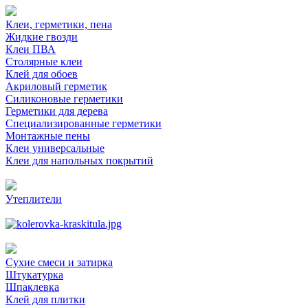
Клеи, герметики, пена
Жидкие гвозди
Клеи ПВА
Столярные клеи
Клей для обоев
Акриловый герметик
Силиконовые герметики
Герметики для дерева
Специализированные герметики
Монтажные пены
Клеи универсальные
Клеи для напольных покрытий
Утеплители
Сухие смеси и затирка
Штукатурка
Шпаклевка
Клей для плитки