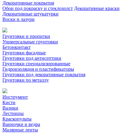
Декоративные покрытия
Обои под покраску и стеклохолст
Декоративные краски
Декоративные штукатурки
Воски и лазури
Грунтовки и пропитки
Универсальные грунтовки
Бетонконтакт
Грунтовки фасадные
Грунтовки под антисептики
Грунтовки специализированные
Гидроизоляция и пластификаторы
Грунтовки под декоративные покрытия
Грунтовки по металлу
Инструмент
Кисти
Валики
Лестницы
Краскопульты
Ванночки и ведра
Малярные ленты