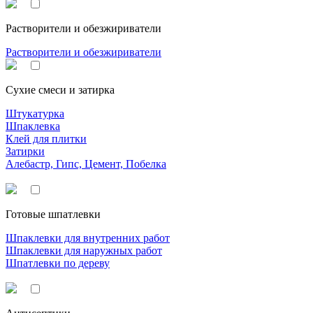
Растворители и обезжириватели
Растворители и обезжириватели
Сухие смеси и затирка
Штукатурка
Шпаклевка
Клей для плитки
Затирки
Алебастр, Гипс, Цемент, Побелка
Готовые шпатлевки
Шпаклевки для внутренних работ
Шпаклевки для наружных работ
Шпатлевки по дереву