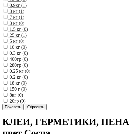
0,9кг (
1
)
3 кг (
1
)
7 кг (
1
)
3 кг (
0
)
1.5 кг (
0
)
25 кг (
1
)
5 кг (
0
)
10 кг (
0
)
0,3 кг (
0
)
400гр (
0
)
280гр (
0
)
0,25 кг (
0
)
0,2 кг (
0
)
18 кг (
0
)
150 г (
0
)
8кг (
0
)
20гр (
0
)
КЛЕИ, ГЕРМЕТИКИ, ПЕНА
цвет Сосна