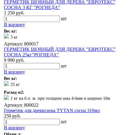
ГЕРМЕТИК ШОВНЫЙ ДЛЯ ДЕРЕВА "ЕВРОТЕКС"
СОСНА 3 КГ "РОГНЕДА"
1 250 руб.
шт
В корзину
Вес кг:
3 кг
Артикул: 800017
ГЕРМЕТИК ШОВНЫЙ ДЛЯ ДЕРЕВА "ЕВРОТЕКС"
СОСНА 25кг"РОГНЕДА"
9 990 руб.
шт
В корзину
Вес кг:
25 кг
Расход м2:
1 кг на 6 п. м. при толщине шва 4-6мм и ширине 10м
Артикул: 800022
Герметик для древисины TYTAN сосна 310мл
250 руб.
шт
В корзину
Объем л: