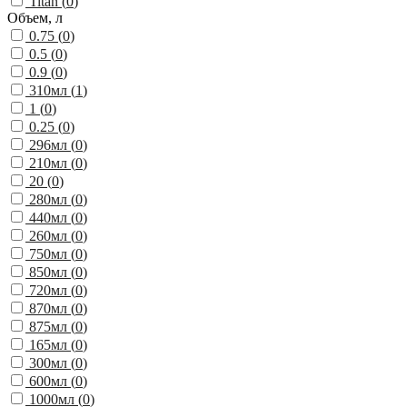
Titan (
0
)
Объем, л
0.75 (
0
)
0.5 (
0
)
0.9 (
0
)
310мл (
1
)
1 (
0
)
0.25 (
0
)
296мл (
0
)
210мл (
0
)
20 (
0
)
280мл (
0
)
440мл (
0
)
260мл (
0
)
750мл (
0
)
850мл (
0
)
720мл (
0
)
870мл (
0
)
875мл (
0
)
165мл (
0
)
300мл (
0
)
600мл (
0
)
1000мл (
0
)