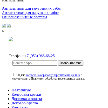
Антисептики
Антисептики для внутренних работ
Антисептики для наружних работ
Огнебиозащитные составы
x
Телефон:
+7 (953) 966-66-25
Позвоните мне
Я даю
согласие на обработку персональных данных
в
соответствии с Политикой обработки персональных данных
На главную
Колеровка краски
Доставка и оплата
Договор оферта
Контакты