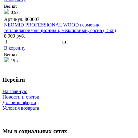
Вес кг:
0,9кг
Артикул: 800007
NEOMID PROFESSIONAL WOOD герметик
тепловлагоизоляционный, межшовный, сосна (15кг)
8 900 руб.
шт
В корзину
Вес кг:
15 кг
Перейти
На главную
Новости и статьи
Договор оферта
Условия возврата
Мы в социальных сетях