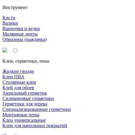
Инструмент
Кисти
Валики
Ванночки и ведра
Малярные ленты
Образивы (наждачка)
Клеи, герметики, пена
Жидкие гвозди
Клеи ПВА
Столярные клеи
Клей для обоев
Акриловый герметик
Силиконовые герметики
Герметики для дерева
Специализированные герметики
Монтажные пены
Клеи универсальные
Клеи для напольных покрытий