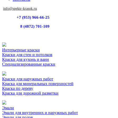
info@spektr-krasok.ru
+7 (953) 966-66-25
8 (4872) 701-109
Интерьерные краски
Краски для стен и потолков
Краски для кухонь и ванн
Специализированные краски
Краски для наружных работ
Краска для минеральных поверхностей
Краска по дереву
Краска для дорожной разметки
Эмали
Эмали для внутренних и наружных работ
Эмали для полов