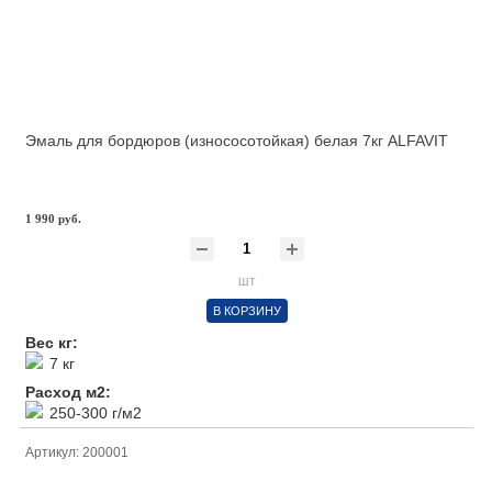
Эмаль для бордюров (износосотойкая) белая 7кг ALFAVIT
1 990 руб.
шт
В КОРЗИНУ
Вес кг:
7 кг
Расход м2:
250-300 г/м2
Артикул: 200001