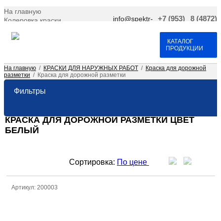
На главную
info@spektr-
+7 (953)
8 (4872)
Колеровка краски
krasok.ru
966-66-
701-109
Доставка и оплата
25
Договор оферта
Контакты
КАТАЛОГ
ПРОДУКЦИИ
На главную
/
КРАСКИ ДЛЯ НАРУЖНЫХ РАБОТ
/
Краска для дорожной
разметки
/
Краска для дорожной разметки
Фильтры
КРАСКА ДЛЯ ДОРОЖНОЙ РАЗМЕТКИ ЦВЕТ
БЕЛЫЙ
Сортировка:
По цене
Артикул: 200003