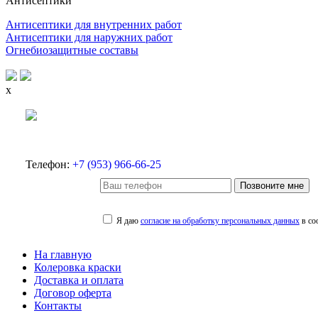
Антисептики
Антисептики для внутренних работ
Антисептики для наружних работ
Огнебиозащитные составы
x
Телефон:
+7 (953) 966-66-25
Позвоните мне
Я даю
согласие на обработку персональных данных
в со
На главную
Колеровка краски
Доставка и оплата
Договор оферта
Контакты