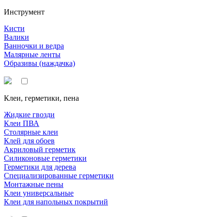
Инструмент
Кисти
Валики
Ванночки и ведра
Малярные ленты
Образивы (наждачка)
Клеи, герметики, пена
Жидкие гвозди
Клеи ПВА
Столярные клеи
Клей для обоев
Акриловый герметик
Силиконовые герметики
Герметики для дерева
Специализированные герметики
Монтажные пены
Клеи универсальные
Клеи для напольных покрытий