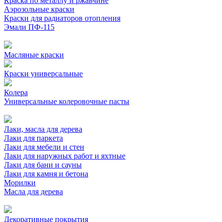
Краска по металлу и ржавчине
Аэрозольные краски
Краски для радиаторов отопления
Эмали ПФ-115
Масляные краски
Краски универсальные
Колера
Универсальные колеровочные пасты
Лаки, масла для дерева
Лаки для паркета
Лаки для мебели и стен
Лаки для наружных работ и яхтные
Лаки для бани и сауны
Лаки для камня и бетона
Морилки
Масла для дерева
Декоративные покрытия