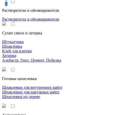
Растворители и обезжириватели
Растворители и обезжириватели
Сухие смеси и затирка
Штукатурка
Шпаклевка
Клей для плитки
Затирки
Алебастр, Гипс, Цемент, Побелка
Готовые шпатлевки
Шпаклевки для внутренних работ
Шпаклевки для наружных работ
Шпатлевки по дереву